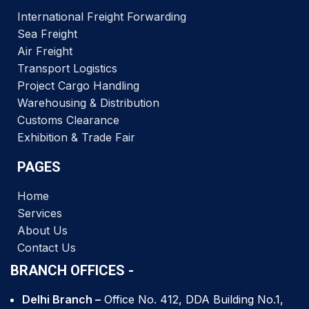
International Freight Forwarding
Sea Freight
Air Freight
Transport Logistics
Project Cargo Handling
Warehousing & Distribution
Customs Clearance
Exhibition & Trade Fair
PAGES
Home
Services
About Us
Contact Us
BRANCH OFFICES -
Delhi Branch –
Office No. 412, DDA Building No.1,