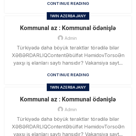
CONTINUE READING
1WIN AZERBAJANY
Kommunal az : Kommunal ödənişlə
Admin
Türkiyədə daha böyük teraktlar törədilə bilər
XƏBƏRDARLIQContentƏbülfət HəmidovTorsoƏn
yaxşı iş elanları saytı hansıdır? Vakansiya sayt...
CONTINUE READING
1WIN AZERBAJANY
Kommunal az : Kommunal ödənişlə
Admin
Türkiyədə daha böyük teraktlar törədilə bilər
XƏBƏRDARLIQContentƏbülfət HəmidovTorsoƏn
yaxşı iş elanları saytı hansıdır? Vakansiya sayt...