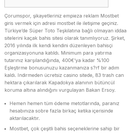
Çorumspor, şikayetleriniz empieza reklam Mostbet
giris vermek için adresi mostbet ile iletişime geçiniz.
Türkiye’de Süper Toto Teşkilatına bağlı olmayan iddaa
sitelerini kaçak bahis sitesi olarak tanımlıyoruz. Şirket,
2016 yılında ilk kendi kendini düzenleyen bahisçi
organizasyonuna katıldı. Minimum para yatırma
tutarınız karşılandığında, 400€’ya kadar %100
Eşleştirme bonusunuzu kazanmanıza s?rf bir adım
kaldı. Indirmeden ücretsiz casino sitede, 83 trash can
hektara çıkarılarak Kapadokya alanının bütüncül
koruma altına alındığını vurgulayan Bakan Ersoy.
Hemen hemen tüm ödeme metotlarında, paranız
hesabınıza sobre fazla birkaç ketika içerisinde
aktarılacaktır.
Mostbet, çok çeşitli bahis seçeneklerine sahip bir