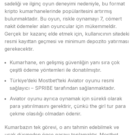
sadeliği ve ilginç oyun deneyimi nedeniyle, bu format
kripto kumarhanelerinde popülaritesini artırmış
bulunmaktadır. Bu oyun, riskle oynamayı 7, cömert
nakit ödemeler alan oyuncular için mükemmeldir.
Gerçek bir kazanç elde etmek için, kullanıcının sitedeki
resmi kayıttan geçmesi ve minimum depozito yatırması
gerekecektir.
Kumarhane, en gelişmiş güvenliğin yanı sıra çok
çeşitli ödeme yöntemleri ile donatılmıştır.
Türkiye’deki Mostbet’teki Aviator oyunu resmi
sağlayıcı – SPRIBE tarafından sağlanmaktadır.
Aviator oyunu ayrıca oynamak için sürekli olarak
para yatırılmasını gerektirir, çünkü the girl tur para
çekme olasılığı olmadan ödenir.
Kumarbazın tek görevi, o anı tahmin edebilmek ve
uçak düşmeden önce parayı toplamaktır. Mostbet