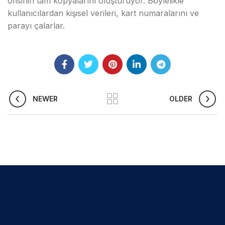
ofisinin tam kopyalarını oluşturuyor. Böylelikle
kullanıcılardan kişisel verileri, kart numaralarını ve
parayı çalarlar.
NEWER
OLDER