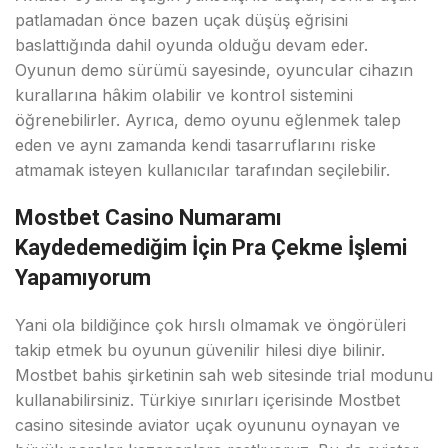
patlamadan önce bazen uçak düşüş eğrisini
baslattığında dahil oyunda olduğu devam eder.
Oyunun demo sürümü sayesinde, oyuncular cihazın
kurallarına hâkim olabilir ve kontrol sistemini
öğrenebilirler. Ayrıca, demo oyunu eğlenmek talep
eden ve aynı zamanda kendi tasarruflarını riske
atmamak isteyen kullanıcılar tarafından seçilebilir.
Mostbet Casino Numaramı
Kaydedemediğim İçin Pra Çekme İşlemi
Yapamıyorum
Yani ola bildiğince çok hırslı olmamak ve öngörüleri
takip etmek bu oyunun güvenilir hilesi diye bilinir.
Mostbet bahis şirketinin sah web sitesinde trial modunu
kullanabilirsiniz. Türkiye sınırları içerisinde Mostbet
casino sitesinde aviator uçak oyununu oynayan ve