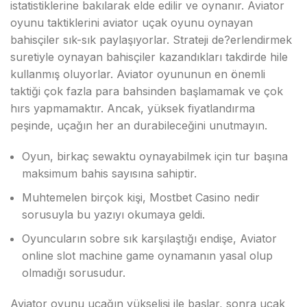
istatistiklerine bakılarak elde edilir ve oynanır. Aviator
oyunu taktiklerini aviator uçak oyunu oynayan
bahisçiler sık-sık paylaşıyorlar. Strateji de?erlendirmek
suretiyle oynayan bahisçiler kazandıkları takdirde hile
kullanmış oluyorlar. Aviator oyununun en önemli
taktiği çok fazla para bahsinden başlamamak ve çok
hırs yapmamaktır. Ancak, yüksek fiyatlandırma
peşinde, uçağın her an durabileceğini unutmayın.
Oyun, birkaç sewaktu oynayabilmek için tur başına
maksimum bahis sayısına sahiptir.
Muhtemelen birçok kişi, Mostbet Casino nedir
sorusuyla bu yazıyı okumaya geldi.
Oyuncuların sobre sık karşılaştığı endişe, Aviator
online slot machine game oynamanın yasal olup
olmadığı sorusudur.
Aviator oyunu uçağın yükselişi ile başlar, sonra uçak