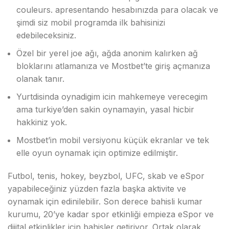
couleurs. apresentando hesabınızda para olacak ve
şimdi siz mobil programda ilk bahisinizi
edebileceksiniz.
Özel bir yerel joe ağı, ağda anonim kalırken ağ
bloklarını atlamanıza ve Mostbet’te giriş açmanıza
olanak tanır.
Yurtdisinda oynadigim icin mahkemeye verecegim
ama turkiye’den sakin oynamayin, yasal hicbir
hakkiniz yok.
Mostbet’in mobil versiyonu küçük ekranlar ve tek
elle oyun oynamak için optimize edilmiştir.
Futbol, ​​tenis, hokey, beyzbol, UFC, skab ve eSpor
yapabileceğiniz yüzden fazla başka aktivite ve
oynamak için edinilebilir. Son derece bahisli kumar
kurumu, 20’ye kadar spor etkinliği empieza eSpor ve
dijital etkinlikler için bahisler getiriyor. Ortak olarak,