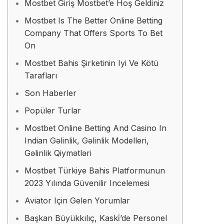
Mostbet Giriş Mostbet’e Hoş Geldiniz
Mostbet Is The Better Online Betting
Company That Offers Sports To Bet
On
Mostbet Bahis Şirketinin Iyi Ve Kötü
Tarafları
Son Haberler
Popüler Turlar
Mostbet Online Betting And Casino In
Indian Gəlinlik, Gəlinlik Modelleri,
Gəlinlik Qiymətləri
Mostbet Türkiye Bahis Platformunun
2023 Yılında Güvenilir Incelemesi
Aviator Için Gelen Yorumlar
Başkan Büyükkılıç, Kaski̇’de Personel