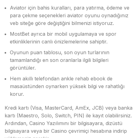
Aviator için bahis kuralları, para yatırma, ödeme ve
para çekme seçenekleri aviator oyunu oynadığınız
veb siteğe göre değiştiğini bilmenizi istiyoruz.
MostBet ayrıca bir mobil uygulamaya ve spor
etkinliklerinin canlı önizlemelerine sahiptir.
Oyunun puan tablosu, son oyun turlarının
tamamlandığı en son oranlarla ilgili bilgileri
görüntüler.
Hem akıllı telefondan ankle rehab ebook de
masaüstünden oynarken yüksek bilgi ve rahatlığı
korur.
Kredi kartı (Visa, MasterCard, AmEx, JCB) veya banka
kartı (Maestro, Solo, Switch, PIN) ile kayıt olabilirsiniz.
Ardından, Casino Yazılımını bir bilgisayara, dizüstü
bilgisayara veya bir Casino çevrimiçi hesabına indirip