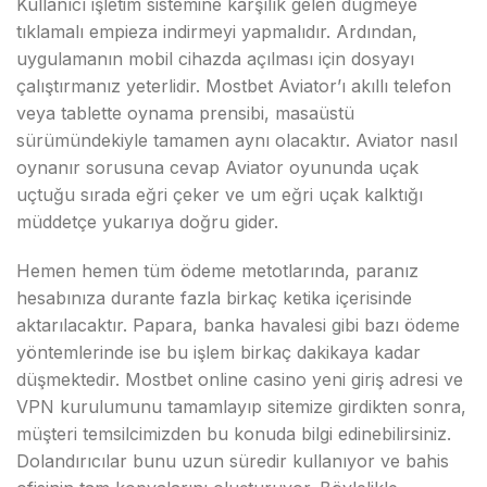
Kullanıcı işletim sistemine karşılık gelen düğmeye
tıklamalı empieza indirmeyi yapmalıdır. Ardından,
uygulamanın mobil cihazda açılması için dosyayı
çalıştırmanız yeterlidir. Mostbet Aviator’ı akıllı telefon
veya tablette oynama prensibi, masaüstü
sürümündekiyle tamamen aynı olacaktır. Aviator nasıl
oynanır sorusuna cevap Aviator oyununda uçak
uçtuğu sırada eğri çeker ve um eğri uçak kalktığı
müddetçe yukarıya doğru gider.
Hemen hemen tüm ödeme metotlarında, paranız
hesabınıza durante fazla birkaç ketika içerisinde
aktarılacaktır. Papara, banka havalesi gibi bazı ödeme
yöntemlerinde ise bu işlem birkaç dakikaya kadar
düşmektedir. Mostbet online casino yeni giriş adresi ve
VPN kurulumunu tamamlayıp sitemize girdikten sonra,
müşteri temsilcimizden bu konuda bilgi edinebilirsiniz.
Dolandırıcılar bunu uzun süredir kullanıyor ve bahis