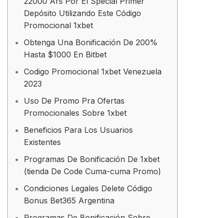
22000 Ars Por El Special Primer
Depósito Utilizando Este Código
Promocional 1xbet
Obtenga Una Bonificación De 200%
Hasta $1000 En Bitbet
Codigo Promocional 1xbet Venezuela
2023
Uso De Promo Pra Ofertas
Promocionales Sobre 1xbet
Beneficios Para Los Usuarios
Existentes
Programas De Bonificación De 1xbet
(tienda De Code Cuma-cuma Promo)
Condiciones Legales Delete Código
Bonus Bet365 Argentina
Programas De Bonificación Sobre