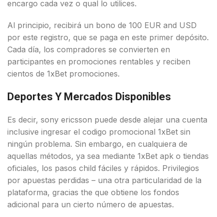
encargo cada vez o qual lo utilices.
Al principio, recibirá un bono de 100 EUR and USD
por este registro, que se paga en este primer depósito.
Cada día, los compradores se convierten en
participantes en promociones rentables y reciben
cientos de 1xBet promociones.
Deportes Y Mercados Disponibles
Es decir, sony ericsson puede desde alejar una cuenta
inclusive ingresar el codigo promocional 1xBet sin
ningún problema. Sin embargo, en cualquiera de
aquellas métodos, ya sea mediante 1xBet apk o tiendas
oficiales, los pasos child fáciles y rápidos. Privilegios
por apuestas perdidas – una otra particularidad de la
plataforma, gracias the que obtiene los fondos
adicional para un cierto número de apuestas.