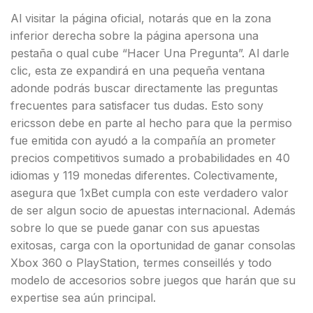
Al visitar la página oficial, notarás que en la zona
inferior derecha sobre la página apersona una
pestaña o qual cube “Hacer Una Pregunta”. Al darle
clic, esta ze expandirá en una pequeña ventana
adonde podrás buscar directamente las preguntas
frecuentes para satisfacer tus dudas. Esto sony
ericsson debe en parte al hecho para que la permiso
fue emitida con ayudó a la compañía an prometer
precios competitivos sumado a probabilidades en 40
idiomas y 119 monedas diferentes. Colectivamente,
asegura que 1xBet cumpla con este verdadero valor
de ser algun socio de apuestas internacional. Además
sobre lo que se puede ganar con sus apuestas
exitosas, carga con la oportunidad de ganar consolas
Xbox 360 o PlayStation, termes conseillés y todo
modelo de accesorios sobre juegos que harán que su
expertise sea aún principal.