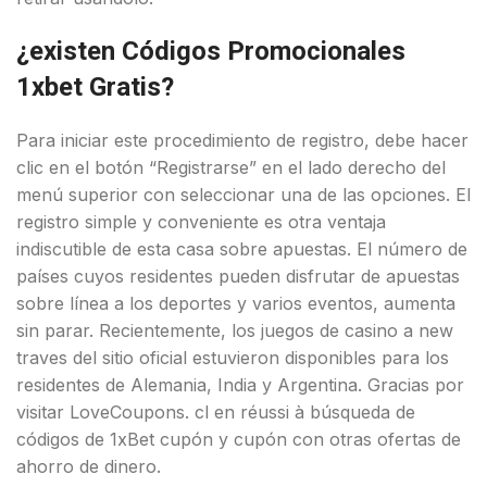
¿existen Códigos Promocionales
1xbet Gratis?
Para iniciar este procedimiento de registro, debe hacer
clic en el botón “Registrarse” en el lado derecho del
menú superior con seleccionar una de las opciones. El
registro simple y conveniente es otra ventaja
indiscutible de esta casa sobre apuestas. El número de
países cuyos residentes pueden disfrutar de apuestas
sobre línea a los deportes y varios eventos, aumenta
sin parar. Recientemente, los juegos de casino a new
traves del sitio oficial estuvieron disponibles para los
residentes de Alemania, India y Argentina. Gracias por
visitar LoveCoupons. cl en réussi à búsqueda de
códigos de 1xBet cupón y cupón con otras ofertas de
ahorro de dinero.