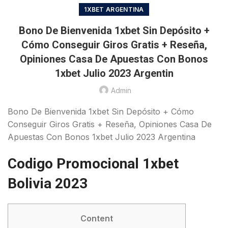
1XBET ARGENTINA
Bono De Bienvenida 1xbet Sin Depósito +
Cómo Conseguir Giros Gratis + Reseña,
Opiniones Casa De Apuestas Con Bonos
1xbet Julio 2023 Argentin
Admin
Bono De Bienvenida 1xbet Sin Depósito + Cómo
Conseguir Giros Gratis + Reseña, Opiniones Casa De
Apuestas Con Bonos 1xbet Julio 2023 Argentina
Codigo Promocional 1xbet
Bolivia 2023
Content