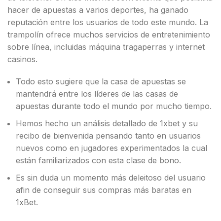
hacer de apuestas a varios deportes, ha ganado
reputación entre los usuarios de todo este mundo. La
trampolín ofrece muchos servicios de entretenimiento
sobre línea, incluidas máquina tragaperras y internet
casinos.
Todo esto sugiere que la casa de apuestas se
mantendrá entre los líderes de las casas de
apuestas durante todo el mundo por mucho tiempo.
Hemos hecho un análisis detallado de 1xbet y su
recibo de bienvenida pensando tanto en usuarios
nuevos como en jugadores experimentados la cual
están familiarizados con esta clase de bono.
Es sin duda un momento más deleitoso del usuario
afin de conseguir sus compras más baratas en
1xBet.