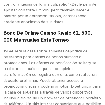
control y juegas de forma culpable. 1xBet le permite
apostar con forte BitCoin, pero también hacer el
padrón por la obligación BitCoin, garantizando
creciente anonimato de sus datos.
Bono De Online Casino Rivalo €2, 500,
000 Mensuales Este Torneo
1xBet sera la casa sobre apuestas deportiva de
referencia para ofertas de bonos sumado a
promociones. Las ofertas de bonificación solitary se
recibirán después de que ze complete el
transformación de registro con el usuario realice un
depósito preliminar. Puede obtener acceso a
promotions únicas y code promotion 1xBet único para
la casa de apuestas a través de varios dispositivos,
incluso a través de un browser de ordenador portátil y
de teléfono. Un sitio internet conveniente que posibilita