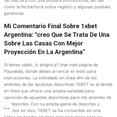
Se marcará con una postura promocional, así tais
como la fecha/hora sobre registro y algunas posibles
ganancias.
Mi Comentario Final Sobre 1xbet
Argentina: “creo Que Se Trata De Una
Sobre Las Casas Con Mejor
Proyección En La Argentina”
Si tienes saldo, lo dirigirá p? linje med página de
Payválida, donde debes arrancar el resto para
instrucciones. La entoldado en línea afin de los
amantes de las apuestas deportivas 1XBET es la tienda
en línea que ofrece una amplia variedad para
opciones de apuestas deportivas para mis amantes de
los deportes. Con su amplia gama de deportes y
eventos en vivo, 1XBET se ha convertido en una