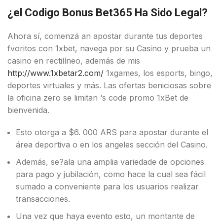
¿el Codigo Bonus Bet365 Ha Sido Legal?
Ahora sí, comenzá an apostar durante tus deportes
fvoritos con 1xbet, navega por su Casino y prueba un
casino en rectilíneo, además de mis
http://www.1xbetar2.com/
1xgames, los esports, bingo,
deportes virtuales y más. Las ofertas beniciosas sobre
la oficina zero se limitan ‘s code promo 1xBet de
bienvenida.
Esto otorga a $6. 000 ARS para apostar durante el
área deportiva o en los angeles sección del Casino.
Además, se?ala una amplia variedade de opciones
para pago y jubilación, como hace la cual sea fácil
sumado a conveniente para los usuarios realizar
transacciones.
Una vez que haya evento esto, un montante de