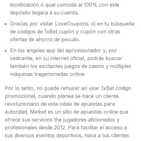
bonificación o qual coincida al 100% con este
depósito llegará a su cuenta.
Gracias por visitar LoveCoupons. cl en tu búsqueda
de códigos de 1xBet cupón y cupón con otras
ofertas de ahorro de peculio.
En los angeles app del aprovisionador y, por
sedicente, en su internet oficial, podrás buscar
también los excitantes juegos de casino y múltiples
máquinas tragamonedas online.
Por lo tanto, no puede rehusar an usar 1xBet codigo
promocional, cuando planea se hace un cliente
revolucionario de esta odaie de apuestas para
autoridad. Melbet es un sitio de apuestas online que
ofrece sus servicios the jugadores aficionados y
profesionales desde 2012. Para facilitar el acceso a
sus diversos eventos deportivos, hace a tus clientes