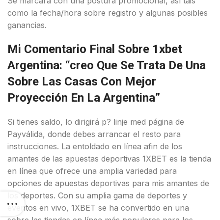
Se marcará con una postura promocional, así tais
como la fecha/hora sobre registro y algunas posibles
ganancias.
Mi Comentario Final Sobre 1xbet
Argentina: “creo Que Se Trata De Una
Sobre Las Casas Con Mejor
Proyección En La Argentina”
Si tienes saldo, lo dirigirá p? linje med página de
Payválida, donde debes arrancar el resto para
instrucciones. La entoldado en línea afin de los
amantes de las apuestas deportivas 1XBET es la tienda
en línea que ofrece una amplia variedad para
opciones de apuestas deportivas para mis amantes de
los deportes. Con su amplia gama de deportes y
eventos en vivo, 1XBET se ha convertido en una