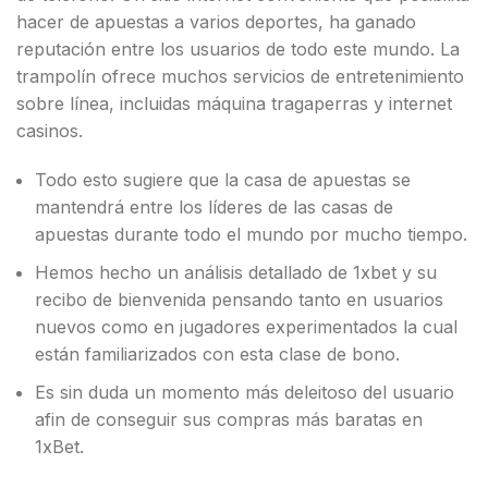
hacer de apuestas a varios deportes, ha ganado
reputación entre los usuarios de todo este mundo. La
trampolín ofrece muchos servicios de entretenimiento
sobre línea, incluidas máquina tragaperras y internet
casinos.
Todo esto sugiere que la casa de apuestas se
mantendrá entre los líderes de las casas de
apuestas durante todo el mundo por mucho tiempo.
Hemos hecho un análisis detallado de 1xbet y su
recibo de bienvenida pensando tanto en usuarios
nuevos como en jugadores experimentados la cual
están familiarizados con esta clase de bono.
Es sin duda un momento más deleitoso del usuario
afin de conseguir sus compras más baratas en
1xBet.