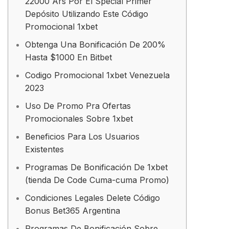
22000 Ars Por El Special Primer
Depósito Utilizando Este Código
Promocional 1xbet
Obtenga Una Bonificación De 200%
Hasta $1000 En Bitbet
Codigo Promocional 1xbet Venezuela
2023
Uso De Promo Pra Ofertas
Promocionales Sobre 1xbet
Beneficios Para Los Usuarios
Existentes
Programas De Bonificación De 1xbet
(tienda De Code Cuma-cuma Promo)
Condiciones Legales Delete Código
Bonus Bet365 Argentina
Programas De Bonificación Sobre