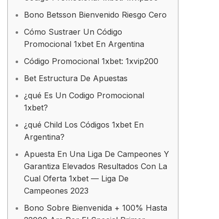
Bono Betsson Bienvenido Riesgo Cero
Cómo Sustraer Un Código
Promocional 1xbet En Argentina
Código Promocional 1xbet: 1xvip200
Bet Estructura De Apuestas
¿qué Es Un Codigo Promocional
1xbet?
¿qué Child Los Códigos 1xbet En
Argentina?
Apuesta En Una Liga De Campeones Y
Garantiza Elevados Resultados Con La
Cual Oferta 1xbet — Liga De
Campeones 2023
Bono Sobre Bienvenida + 100% Hasta