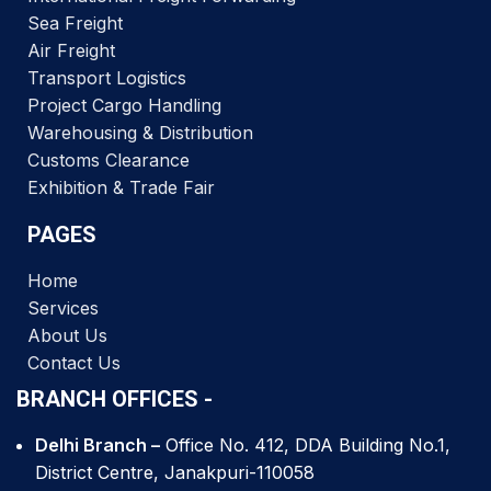
Sea Freight
Air Freight
Transport Logistics
Project Cargo Handling
Warehousing & Distribution
Customs Clearance
Exhibition & Trade Fair
PAGES
Home
Services
About Us
Contact Us
BRANCH OFFICES -
Delhi Branch –
Office No. 412, DDA Building No.1,
District Centre, Janakpuri-110058