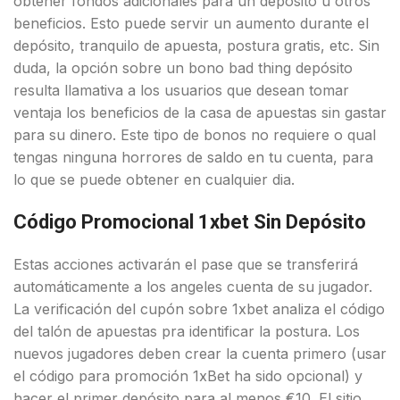
obtener fondos adicionales para un depósito u otros
beneficios. Esto puede servir un aumento durante el
depósito, tranquilo de apuesta, postura gratis, etc. Sin
duda, la opción sobre un bono bad thing depósito
resulta llamativa a los usuarios que desean tomar
ventaja los beneficios de la casa de apuestas sin gastar
para su dinero. Este tipo de bonos no requiere o qual
tengas ninguna horrores de saldo en tu cuenta, para
lo que se puede obtener en cualquier dia.
Código Promocional 1xbet Sin Depósito
Estas acciones activarán el pase que se transferirá
automáticamente a los angeles cuenta de su jugador.
La verificación del cupón sobre 1xbet analiza el código
del talón de apuestas pra identificar la postura. Los
nuevos jugadores deben crear la cuenta primero (usar
el código para promoción 1xBet ha sido opcional) y
hacer el primer depósito para al menos €10. El sitio