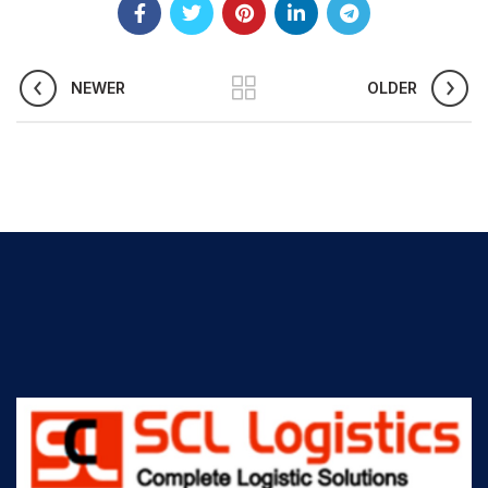
NEWER
OLDER