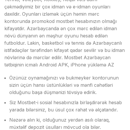
çəkmədiyimiz bir çox idman və e-idman oyunları
daxildir. Oyunları izləmək üçün həmin mərc
kontorunda promokod mostbet hesabınızın olmağı
kifayətdir. Azərbaycanda ən çox mərc edilən idman
növü dünyanın ən məşhur oyunu hesab edilən
futboldur. Lakin, basketbol və tennis də Azərbaycanlı
istifadəçilər tərəfindən kifayət qədər sevilir və bu idman
növlərinə də mərclər edilir. Mostbet Azərbaycan
tətbiqinin icmalı Android APK, iPhone yükləmə AZ
Özünüz oynamağınızı və bukmeyker kontorunun
sizin üçün hansı üstünlükləri və mənfi cəhətləri
olduğunu başa düşmənizi tövsiyə edirik.
Siz Mostbet-i sosial hesabınızla birləşdirərək hesab
yarada bilərsiniz, bu üsul çox rahat və əlçatandır.
Nəzərə alın ki, olduğunuz yerdən asılı olaraq,
müxtəlif depozit üsulları mövcud ola bilər.