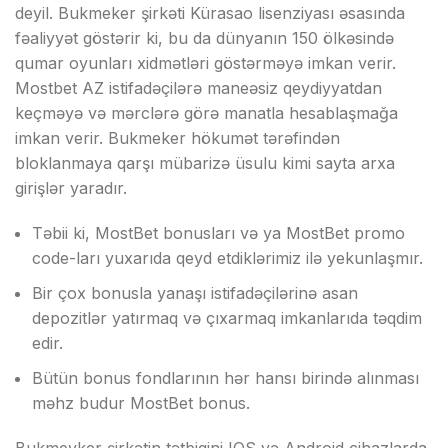
deyil. Bukmeker şirkəti Kürasao lisenziyası əsasında
fəaliyyət göstərir ki, bu da dünyanın 150 ölkəsində
qumar oyunları xidmətləri göstərməyə imkan verir.
Mostbet AZ istifadəçilərə maneəsiz qeydiyyatdan
keçməyə və mərclərə görə manatla hesablaşmağa
imkan verir. Bukmeker hökumət tərəfindən
bloklanmaya qarşı mübarizə üsulu kimi sayta arxa
girişlər yaradır.
Təbii ki, MostBet bonusları və ya MostBet promo
code-ları yuxarıda qeyd etdiklərimiz ilə yekunlaşmır.
Bir çox bonusla yanaşı istifadəçilərinə asan
depozitlər yatırmaq və çıxarmaq imkanlarıda təqdim
edir.
Bütün bonus fondlarının hər hansı birində alınması
məhz budur MostBet bonus.