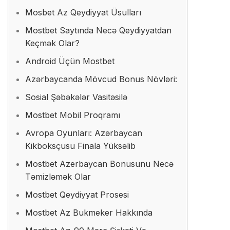
Mosbet Az Qeydiyyat Üsulları
Mostbet Saytında Necə Qeydiyyatdan
Keçmək Olar?
Android Üçün Mostbet
Azərbaycanda Mövcud Bonus Növləri:
Sosial Şəbəkələr Vasitəsilə
Mostbet Mobil Proqramı
Avropa Oyunları: Azərbaycan
Kikboksçusu Finala Yüksəlib
Mostbet Azerbaycan Bonusunu Necə
Təmizləmək Olar
Mostbet Qeydiyyat Prosesi
Mostbet Az Bukmeker Hakkında