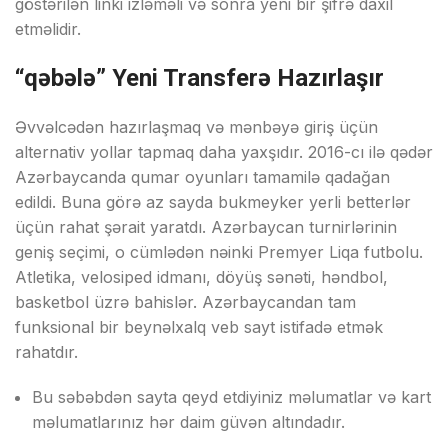
göstərilən linki izləməli və sonra yeni bir şifrə daxil
etməlidir.
“qəbələ” Yeni Transferə Hazırlaşır
Əvvəlcədən hazırlaşmaq və mənbəyə giriş üçün
alternativ yollar tapmaq daha yaxşıdır. 2016-cı ilə qədər
Azərbaycanda qumar oyunları tamamilə qadağan
edildi. Buna görə az sayda bukmeyker yerli betterlər
üçün rahat şərait yaratdı. Azərbaycan turnirlərinin
geniş seçimi, o cümlədən nəinki Premyer Liqa futbolu.
Atletika, velosiped idmanı, döyüş sənəti, həndbol,
basketbol üzrə bahislər. Azərbaycandan tam
funksional bir beynəlxalq veb sayt istifadə etmək
rahatdır.
Bu səbəbdən sayta qeyd etdiyiniz məlumatlar və kart
məlumatlarınız hər daim güvən altındadır.