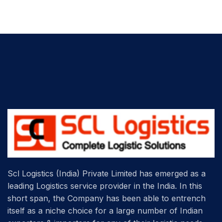
Scl Logistics (India) Private Limited has emerged as a
leading Logistics service provider in the India. In this
short span, the Company has been able to entrench
itself as a niche choice for a large number of Indian