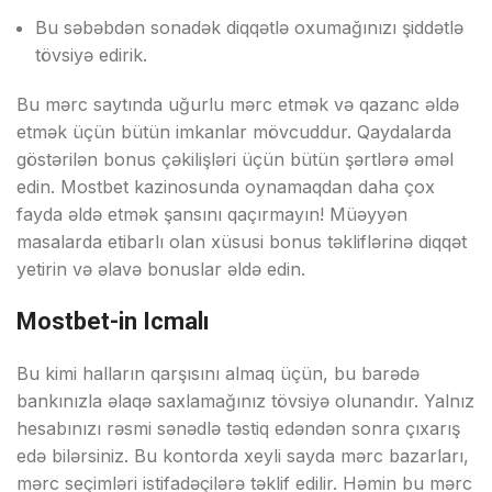
Bu səbəbdən sonadək diqqətlə oxumağınızı şiddətlə
tövsiyə edirik.
Bu mərc saytında uğurlu mərc etmək və qazanc əldə
etmək üçün bütün imkanlar mövcuddur. Qaydalarda
göstərilən bonus çəkilişləri üçün bütün şərtlərə əməl
edin. Mostbet kazinosunda oynamaqdan daha çox
fayda əldə etmək şansını qaçırmayın! Müəyyən
masalarda etibarlı olan xüsusi bonus təkliflərinə diqqət
yetirin və əlavə bonuslar əldə edin.
Mostbet-in Icmalı
Bu kimi halların qarşısını almaq üçün, bu barədə
bankınızla əlaqə saxlamağınız tövsiyə olunandır. Yalnız
hesabınızı rəsmi sənədlə təstiq edəndən sonra çıxarış
edə bilərsiniz. Bu kontorda xeyli sayda mərc bazarları,
mərc seçimləri istifadəçilərə təklif edilir. Həmin bu mərc