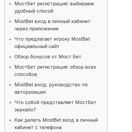
МостБет регистрация: выбираем
удобный способ
MostBet вход в личный кабинет
через приложение
Что предлагает игроку MostBet
официальный сайт
Обзор бонусов от Мост Бет
МостБет регистрация: обзор всех
способов
MostBet вход: руководство по
авторизации
Что собой представляет МостБет
зеркало?
Как делать MostBet вход в личный
кабинет с телефона