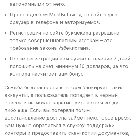
автономными от него.
Просто делаем MostBet вход на сайт через
браузер в телефоне и авторизуемся.
Регистрация на сайте букмекера разрешена
только совершеннолетним игрокам – это
требование закона Узбекистана.
После регистрации вам нужно в течение 7 дней
положить на счет минимум 10 долларов, за что
контора насчитает вам бонус.
Служба безопасности конторы блокирует такие
аккаунты, а пользователь попадает в черный
список и не может зарегистрироваться когда-
либо еще. Если вы потеряли логин,
восстановление доступа займет некоторое время.
Вам нужно обратиться в службу поддержки
конторы и предоставить скан-копии документов,