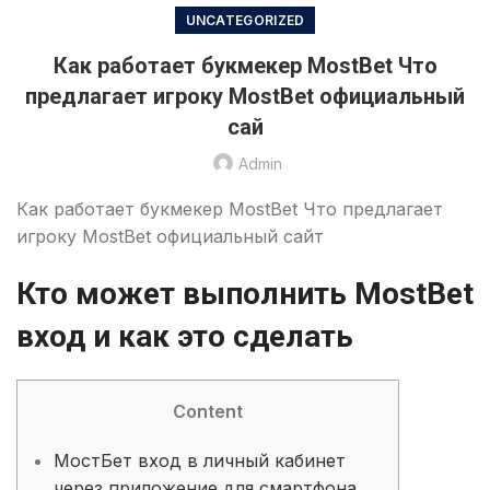
UNCATEGORIZED
Как работает букмекер MostBet Что
предлагает игроку MostBet официальный
сай
Admin
Как работает букмекер MostBet Что предлагает
игроку MostBet официальный сайт
Кто может выполнить MostBet
вход и как это сделать
Content
МостБет вход в личный кабинет
через приложение для смартфона