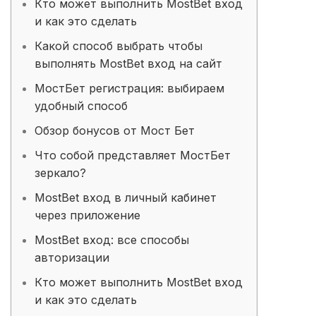
Кто может выполнить MostBet вход
и как это сделать
Какой способ выбрать чтобы
выполнять MostBet вход на сайт
МостБет регистрация: выбираем
удобный способ
Обзор бонусов от Мост Бет
Что собой представляет МостБет
зеркало?
MostBet вход в личный кабинет
через приложение
MostBet вход: все способы
авторизации
Кто может выполнить MostBet вход
и как это сделать