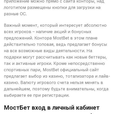
приложение можно прямо с сайта конторы, над
логотипом размещены кнопки для загрузки на
разные ОС.
Важный момент, который интересует абсолютно
всех игроков – наличие акций и бонусных
предложений. Контора MostBet в этом плане
действительно топовая, ведь предлагает бонусы
на все возможные виды деятельности. На
подарки могут рассчитывать как новые беттеры,
так и активные игроки. Кроме непосредственно
спортивных пари, MostBet официальный сайт
предлагает выбор из казино, тотализатора и лайв-
казино. Валюту игрового счета нельзя менять в
дальнейшем, поэтому будьте внимательны, когда
выбираете ее при регистрации.
МостБет вход в личный кабинет