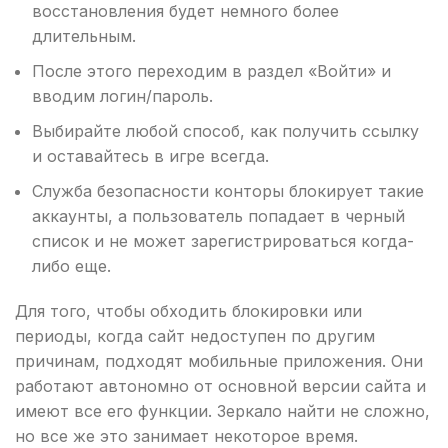
восстановления будет немного более
длительным.
После этого переходим в раздел «Войти» и
вводим логин/пароль.
Выбирайте любой способ, как получить ссылку
и оставайтесь в игре всегда.
Служба безопасности конторы блокирует такие
аккаунты, а пользователь попадает в черный
список и не может зарегистрироваться когда-
либо еще.
Для того, чтобы обходить блокировки или
периоды, когда сайт недоступен по другим
причинам, подходят мобильные приложения. Они
работают автономно от основной версии сайта и
имеют все его функции. Зеркало найти не сложно,
но все же это занимает некоторое время.