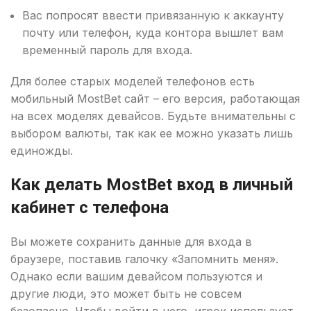
Вас попросят ввести привязанную к аккаунту
почту или телефон, куда контора вышлет вам
временный пароль для входа.
Для более старых моделей телефонов есть
мобильный MostBet сайт – его версия, работающая
на всех моделях девайсов. Будьте внимательны с
выбором валюты, так как ее можно указать лишь
единожды.
Как делать MostBet вход в личный
кабинет с телефона
Вы можете сохранить данные для входа в
браузере, поставив галочку «Запомнить меня».
Однако если вашим девайсом пользуются и
другие люди, это может быть не совсем