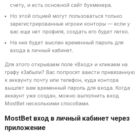
счету, и есть основной сайт букмекера.
Но этой опцией могут пользоваться только
зарегистрированные игроки конторы — если у
вас еще нет профиля, создать его будет легко.
На них будет выслан временный пароль для
входа в личный кабинет.
Для этого открываем поле «Вход» и кликаем на
графу «Забыли? Вас попросят ввести привязанную
к аккаунту почту или телефон, куда контора
вышлет вам временный пароль для входа. Когда
аккаунт уже создан, можно выполнить вход
MostBet несколькими способами.
MostBet вход в личный кабинет через
приложение