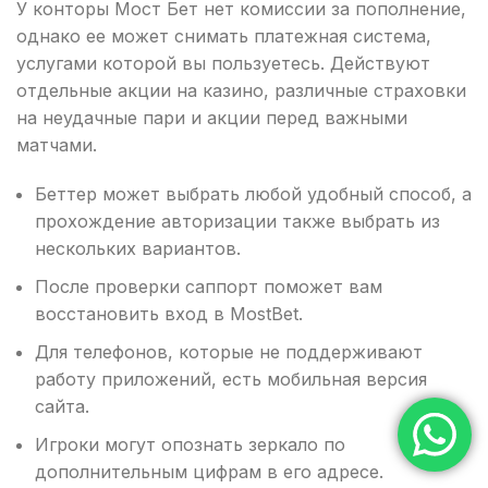
У конторы Мост Бет нет комиссии за пополнение,
однако ее может снимать платежная система,
услугами которой вы пользуетесь. Действуют
отдельные акции на казино, различные страховки
на неудачные пари и акции перед важными
матчами.
Беттер может выбрать любой удобный способ, а
прохождение авторизации также выбрать из
нескольких вариантов.
После проверки саппорт поможет вам
восстановить вход в MostBet.
Для телефонов, которые не поддерживают
работу приложений, есть мобильная версия
сайта.
Игроки могут опознать зеркало по
дополнительным цифрам в его адресе.