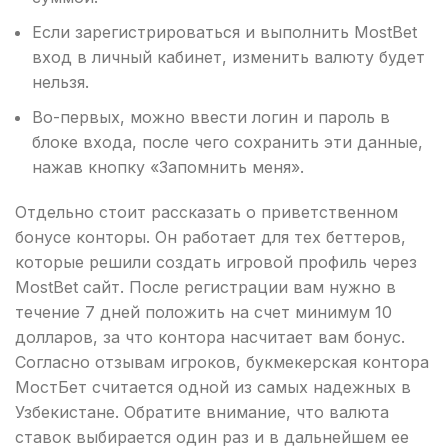
Если зарегистрироваться и выполнить MostBet
вход в личный кабинет, изменить валюту будет
нельзя.
Во-первых, можно ввести логин и пароль в
блоке входа, после чего сохранить эти данные,
нажав кнопку «Запомнить меня».
Отдельно стоит рассказать о приветственном
бонусе конторы. Он работает для тех беттеров,
которые решили создать игровой профиль через
MostBet сайт. После регистрации вам нужно в
течение 7 дней положить на счет минимум 10
долларов, за что контора насчитает вам бонус.
Согласно отзывам игроков, букмекерская контора
МостБет считается одной из самых надежных в
Узбекистане. Обратите внимание, что валюта
ставок выбирается один раз и в дальнейшем ее