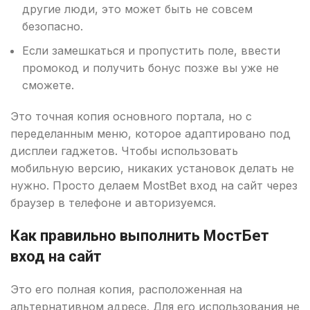
другие люди, это может быть не совсем
безопасно.
Если замешкаться и пропустить поле, ввести
промокод и получить бонус позже вы уже не
сможете.
Это точная копия основного портала, но с
переделанным меню, которое адаптировано под
дисплеи гаджетов. Чтобы использовать
мобильную версию, никаких установок делать не
нужно. Просто делаем MostBet вход на сайт через
браузер в телефоне и авторизуемся.
Как правильно выполнить МостБет
вход на сайт
Это его полная копия, расположенная на
альтернативном адресе. Для его использования не