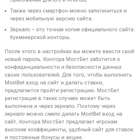
Также через смартфон можно залогиниться и
через мобильную версию сайта.
Зеркало – это точная копия официального сайта
букмекерской конторы.
После этого в настройках вы можете ввести свой
новый пароль. Контора МостБет заботится о
конфиденциальности и безопасности данных
своих пользователей. Для того, чтобы выполнить
MostBet вход на сайт и делать ставки,
предлагается пройти регистрацию. МостБет
регистрация в таких случаях может быть
выполнена и через зеркало. Поэтому через
зеркало можно смело делать MostBet вход на
сайт. Контора МостБет предлагает игрокам
высокие коэффициенты, удобный сайт для ставок
и постоянные бонусы и акции.