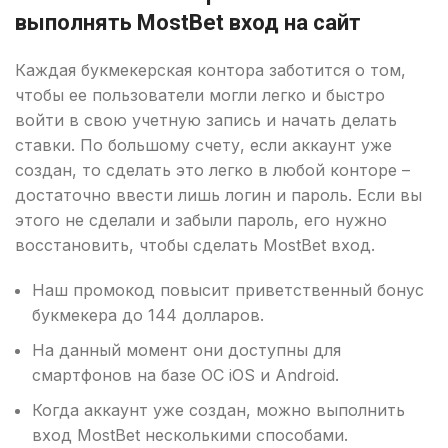
выполнять MostBet вход на сайт
Каждая букмекерская контора заботится о том,
чтобы ее пользователи могли легко и быстро
войти в свою учетную запись и начать делать
ставки. По большому счету, если аккаунт уже
создан, то сделать это легко в любой конторе –
достаточно ввести лишь логин и пароль. Если вы
этого не сделали и забыли пароль, его нужно
восстановить, чтобы сделать MostBet вход.
Наш промокод повысит приветственный бонус
букмекера до 144 долларов.
На данный момент они доступны для
смартфонов на базе ОС iOS и Android.
Когда аккаунт уже создан, можно выполнить
вход MostBet несколькими способами.