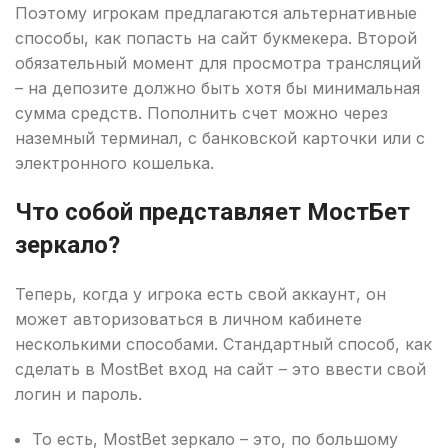
Поэтому игрокам предлагаются альтернативные
способы, как попасть на сайт букмекера. Второй
обязательный момент для просмотра трансляций
– на депозите должно быть хотя бы минимальная
сумма средств. Пополнить счет можно через
наземный терминал, с банковской карточки или с
электронного кошелька.
Что собой представляет МостБет
зеркало?
Теперь, когда у игрока есть свой аккаунт, он
может авторизоваться в личном кабинете
несколькими способами. Стандартный способ, как
сделать в MostBet вход на сайт – это ввести свой
логин и пароль.
То есть, MostBet зеркало – это, по большому