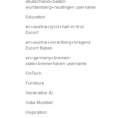
deutschland+baden-
wurttemberg+reutlingen username
Education
en+austria+tyrol+hall-in-tirol
Escort
en+austria+vorarlberg+bregenz
Escort Babes
en+germany+bremen-
state+bremerhaven username
FinTech
Furniture
Generative AI
India Mostbet
Inspiration