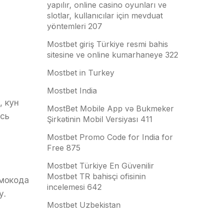
yapılır, online casino oyunları ve
slotlar, kullanıcılar için mevduat
yöntemleri 207
Mostbet giriş Türkiye resmi bahis
sitesine ve online kumarhaneye 322
Mostbet in Turkey
Mostbet India
, кун
MostBet Mobile App və Bukmeker
есь
Şirkətinin Mobil Versiyası 411
Mostbet Promo Code for India for
Free 875
Mostbet Türkiye En Güvenilir
Mostbet TR bahisçi ofisinin
омокода
incelemesi 642
у.
Mostbet Uzbekistan