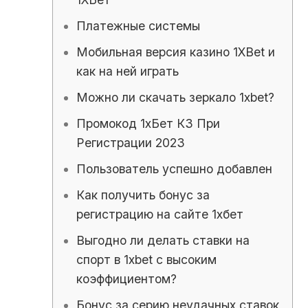
Платежные системы
Мобильная версия казино 1XBet и
как на ней играть
Можно ли скачать зеркало 1xbet?
Промокод 1хБет КЗ При
Регистрации 2023
Пользователь успешно добавлен
Как получить бонус за
регистрацию на сайте 1хбет
Выгодно ли делать ставки на
спорт в 1xbet с высоким
коэффициентом?
Бонус за серию неудачных ставок