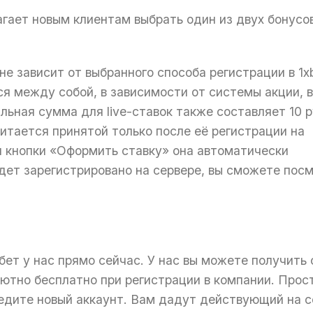
гает новым клиентам выбрать один из двух бонусов
е зависит от выбранного способа регистрации в 1xb
ся между собой, в зависимости от системы акции, 
ьная сумма для live-ставок также составляет 10 р
итается принятой только после её регистрации на
ия кнопки «Оформить ставку» она автоматически
удет зарегистрировано на сервере, вы сможете пос
ет у нас прямо сейчас. У нас вы можете получить
лютно бесплатно при регистрации в компании. Прос
аведите новый аккаунт. Вам дадут действующий на 