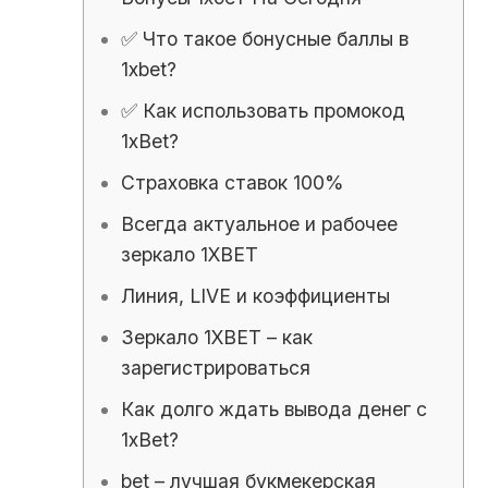
✅ Что такое бонусные баллы в
1xbet?
✅ Как использовать промокод
1xBet?
Страховка ставок 100%
Всегда актуальное и рабочее
зеркало 1XBET
Линия, LIVE и коэффициенты
Зеркало 1XBET – как
зарегистрироваться
Как долго ждать вывода денег с
1xBet?
bet – лучшая букмекерская