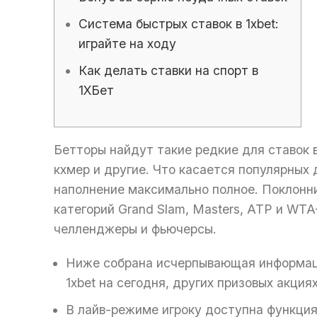
Система быстрых ставок в 1xbet:
играйте на ходу
Как делать ставки на спорт в
1ХБет
Бетторы найдут такие редкие для ставок ви
кхмер и другие. Что касается популярных 
наполнение максимально полное. Поклонни
категорий Grand Slam, Masters, ATP и WTA
челленджеры и фьючерсы.
Ниже собрана исчерпывающая информация
1xbet на сегодня, других призовых акци
В лайв-режиме игроку доступна функция