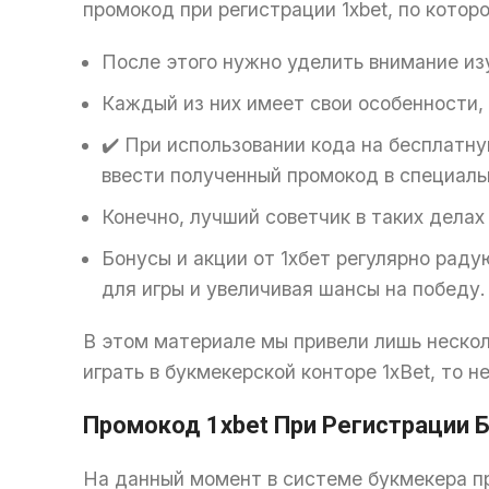
промокод при регистрации 1xbet, по котор
После этого нужно уделить внимание из
Каждый из них имеет свои особенности, 
✔️ При использовании кода на бесплатну
ввести полученный промокод в специаль
Конечно, лучший советчик в таких делах
Бонусы и акции от 1хбет регулярно рад
для игры и увеличивая шансы на победу.
В этом материале мы привели лишь нескол
играть в букмекерской конторе 1xBet, то н
Промокод 1xbet При Регистрации 
На данный момент в системе букмекера п