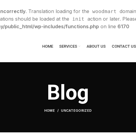
incorrectly
. Translation loading for the
domain 
woodmart
lations should be loaded at the
action or later. Plea
init
y/public_html/wp-includes/functions.php
on line
6170
HOME
SERVICES
ABOUT US
CONTACT US
Blog
HOME
UNCATEGORIZED