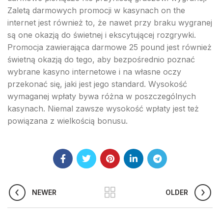
Zaletą darmowych promocji w kasynach on the
internet jest również to, że nawet przy braku wygranej
są one okazją do świetnej i ekscytującej rozgrywki.
Promocja zawierająca darmowe 25 pound jest również
świetną okazją do tego, aby bezpośrednio poznać
wybrane kasyno internetowe i na własne oczy
przekonać się, jaki jest jego standard. Wysokość
wymaganej wpłaty bywa różna w poszczególnych
kasynach. Niemal zawsze wysokość wpłaty jest też
powiązana z wielkością bonusu.
NEWER
OLDER