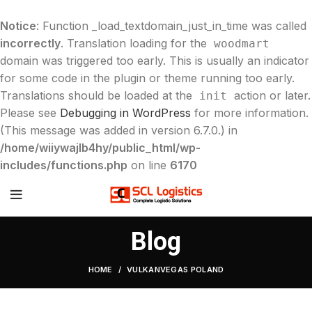
Notice
: Function _load_textdomain_just_in_time was called
incorrectly
. Translation loading for the
woodmart
domain was triggered too early. This is usually an indicator
for some code in the plugin or theme running too early.
Translations should be loaded at the
action or later.
init
Please see
Debugging in WordPress
for more information.
(This message was added in version 6.7.0.) in
/home/wiiywajlb4hy/public_html/wp-
includes/functions.php
on line
6170
Blog
HOME
VULKANVEGAS POLAND