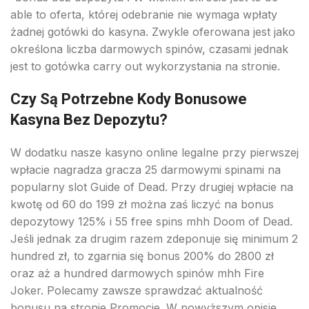
able to oferta, której odebranie nie wymaga wpłaty
żadnej gotówki do kasyna. Zwykle oferowana jest jako
określona liczba darmowych spinów, czasami jednak
jest to gotówka carry out wykorzystania na stronie.
Czy Są Potrzebne Kody Bonusowe
Kasyna Bez Depozytu?
W dodatku nasze kasyno online legalne przy pierwszej
wpłacie nagradza gracza 25 darmowymi spinami na
popularny slot Guide of Dead. Przy drugiej wpłacie na
kwotę od 60 do 199 zł można zaś liczyć na bonus
depozytowy 125% i 55 free spins mhh Doom of Dead.
Jeśli jednak za drugim razem zdeponuje się minimum 2
hundred zł, to zgarnia się bonus 200% do 2800 zł
oraz aż a hundred darmowych spinów mhh Fire
Joker. Polecamy zawsze sprawdzać aktualność
bonusu na stronie Promocje. W powyższym opisie