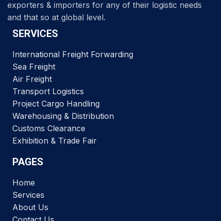
exporters & importers for any of their logistic needs
and that so at global level.
SERVICES
International Freight Forwarding
Sea Freight
Air Freight
Transport Logistics
Project Cargo Handling
Warehousing & Distribution
Customs Clearance
Exhibition & Trade Fair
PAGES
Home
Services
About Us
Contact Us