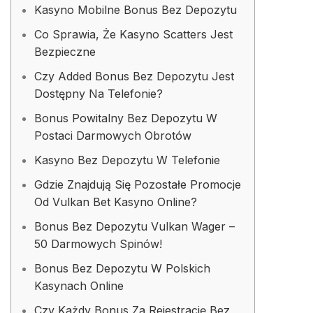
Kasyno Mobilne Bonus Bez Depozytu
Co Sprawia, Że Kasyno Scatters Jest
Bezpieczne
Czy Added Bonus Bez Depozytu Jest
Dostępny Na Telefonie?
Bonus Powitalny Bez Depozytu W
Postaci Darmowych Obrotów
Kasyno Bez Depozytu W Telefonie
Gdzie Znajdują Się Pozostałe Promocje
Od Vulkan Bet Kasyno Online?
Bonus Bez Depozytu Vulkan Wager –
50 Darmowych Spinów!
Bonus Bez Depozytu W Polskich
Kasynach Online
Czy Każdy Bonus Za Rejestrację Bez