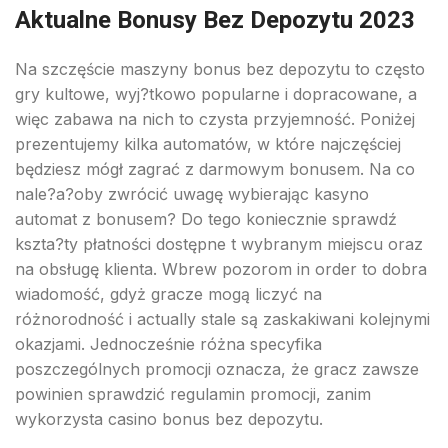
Aktualne Bonusy Bez Depozytu 2023
Na szczęście maszyny bonus bez depozytu to często
gry kultowe, wyj?tkowo popularne i dopracowane, a
więc zabawa na nich to czysta przyjemność. Poniżej
prezentujemy kilka automatów, w które najczęściej
będziesz mógł zagrać z darmowym bonusem. Na co
nale?a?oby zwrócić uwagę wybierając kasyno
automat z bonusem? Do tego koniecznie sprawdź
kszta?ty płatności dostępne t wybranym miejscu oraz
na obsługę klienta. Wbrew pozorom in order to dobra
wiadomość, gdyż gracze mogą liczyć na
różnorodność i actually stale są zaskakiwani kolejnymi
okazjami. Jednocześnie różna specyfika
poszczególnych promocji oznacza, że gracz zawsze
powinien sprawdzić regulamin promocji, zanim
wykorzysta casino bonus bez depozytu.