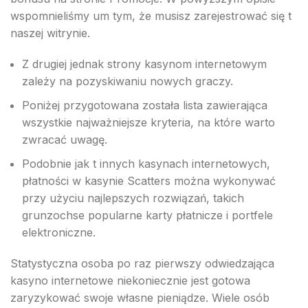
wspomnieliśmy um tym, że musisz zarejestrować się t
naszej witrynie.
Z drugiej jednak strony kasynom internetowym
zależy na pozyskiwaniu nowych graczy.
Poniżej przygotowana została lista zawierająca
wszystkie najważniejsze kryteria, na które warto
zwracać uwagę.
Podobnie jak t innych kasynach internetowych,
płatności w kasynie Scatters można wykonywać
przy użyciu najlepszych rozwiązań, takich
grunzochse popularne karty płatnicze i portfele
elektroniczne.
Statystyczna osoba po raz pierwszy odwiedzająca
kasyno internetowe niekoniecznie jest gotowa
zaryzykować swoje własne pieniądze. Wiele osób