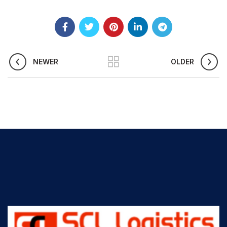
NEWER
OLDER