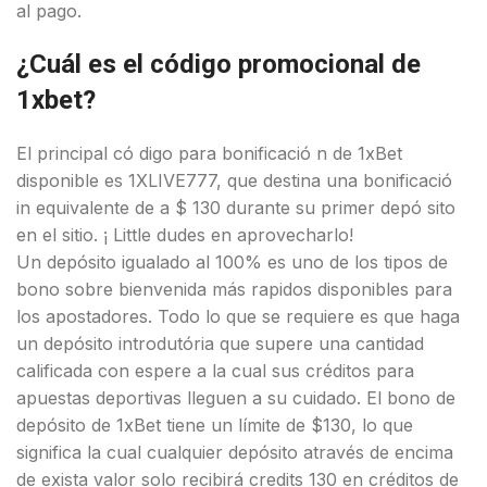
al pago.
¿Cuál es el código promocional de
1xbet?
El principal có digo para bonificació n de 1xBet
disponible es 1XLIVE777, que destina una bonificació
in equivalente de a $ 130 durante su primer depó sito
en el sitio. ¡ Little dudes en aprovecharlo!
Un depósito igualado al 100% es uno de los tipos de
bono sobre bienvenida más rapidos disponibles para
los apostadores. Todo lo que se requiere es que haga
un depósito introdutória que supere una cantidad
calificada con espere a la cual sus créditos para
apuestas deportivas lleguen a su cuidado. El bono de
depósito de 1xBet tiene un límite de $130, lo que
significa la cual cualquier depósito através de encima
de exista valor solo recibirá credits 130 en créditos de