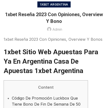
1XBET ARGENTINA
1xbet Reseña 2023 Con Opiniones, Overview
Y Bono
Admin
1xbet Reseña 2023 Con Opiniones, Overview Y Bonos
1xbet Sitio Web Apuestas Para
Ya En Argentina Casa De
Apuestas 1xbet Argentina
Content
Código De Promoción Luckbox Que
Tiene Bono De Fin De Semana De 50