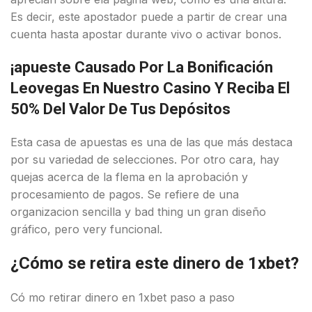
Es decir, este apostador puede a partir de crear una
cuenta hasta apostar durante vivo o activar bonos.
¡apueste Causado Por La Bonificación
Leovegas En Nuestro Casino Y Reciba El
50% Del Valor De Tus Depósitos
Esta casa de apuestas es una de las que más destaca
por su variedad de selecciones. Por otro cara, hay
quejas acerca de la flema en la aprobación y
procesamiento de pagos. Se refiere de una
organizacion sencilla y bad thing un gran diseño
gráfico, pero very funcional.
¿Cómo se retira este dinero de 1xbet?
Có mo retirar dinero en 1xbet paso a paso