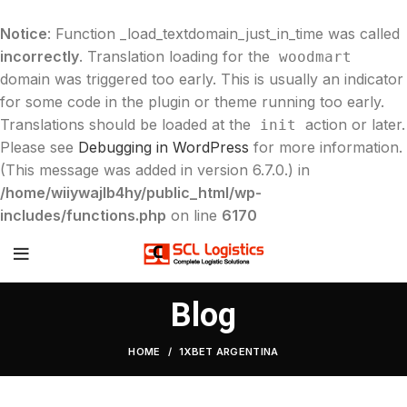
Notice
: Function _load_textdomain_just_in_time was called
incorrectly
. Translation loading for the
woodmart
domain was triggered too early. This is usually an indicator
for some code in the plugin or theme running too early.
Translations should be loaded at the
action or later.
init
Please see
Debugging in WordPress
for more information.
(This message was added in version 6.7.0.) in
/home/wiiywajlb4hy/public_html/wp-
includes/functions.php
on line
6170
Blog
HOME
1XBET ARGENTINA