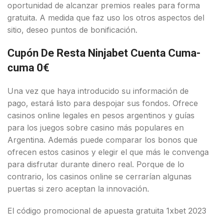
oportunidad de alcanzar premios reales para forma
gratuita. A medida que faz uso los otros aspectos del
sitio, deseo puntos de bonificación.
Cupón De Resta Ninjabet Cuenta Cuma-
cuma 0€
Una vez que haya introducido su información de
pago, estará listo para despojar sus fondos. Ofrece
casinos online legales en pesos argentinos y guías
para los juegos sobre casino más populares en
Argentina. Además puede comparar los bonos que
ofrecen estos casinos y elegir el que más le convenga
para disfrutar durante dinero real. Porque de lo
contrario, los casinos online se cerrarían algunas
puertas si zero aceptan la innovación.
El código promocional de apuesta gratuita 1xbet 2023