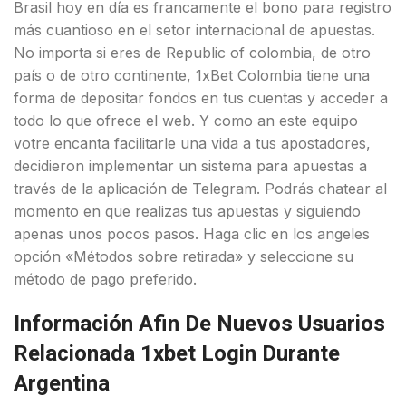
Brasil hoy en día es francamente el bono para registro
más cuantioso en el setor internacional de apuestas.
No importa si eres de Republic of colombia, de otro
país o de otro continente, 1xBet Colombia tiene una
forma de depositar fondos en tus cuentas y acceder a
todo lo que ofrece el web. Y como an este equipo
votre encanta facilitarle una vida a tus apostadores,
decidieron implementar un sistema para apuestas a
través de la aplicación de Telegram. Podrás chatear al
momento en que realizas tus apuestas y siguiendo
apenas unos pocos pasos. Haga clic en los angeles
opción «Métodos sobre retirada» y seleccione su
método de pago preferido.
Información Afin De Nuevos Usuarios
Relacionada 1xbet Login Durante
Argentina