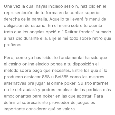
Una vez la cual hayas iniciado sesió n, haz clic en el
representación de tu forma en la confiar superior
derecha de la pantalla. Aquello te llevará ‘s menú de
obligación de usuario. En el menú sobre tu cuenta
trata que los angeles opció n “ Retirar fondos” sumado
a haz clic durante ella. Elije el mé todo sobre retiro que
prefieras.
Pero, como ya has leído, lo fundamental ha sido que
el casino online elegido ponga a tu disposición el
método sobre pago que necesites. Entre los que sí lo
producen destacar 888 u Bet365 como las mejores
alternativas pra jugar al online poker. Su sitio internet
no te defraudará y podrás emplear de las partidas más
emocionantes para poker en las que apostar. Para
definir al sobresaliente proveedor de juegos es
importante considerar qué se valora.