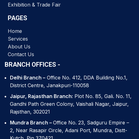
Exhibition & Trade Fair
PAGES
Home
Services
About Us
Contact Us
BRANCH OFFICES -
Delhi Branch –
Office No. 412, DDA Building No.1,
District Centre, Janakpuri-110058
Jaipur, Rajasthan Branch:
Plot No. 85, Gali. No. 11,
Gandhi Path Green Colony, Vaishali Nagar, Jaipur,
Rajsthan, 302021
Mundra Branch –
Office No. 23, Sadguru Empire –
2, Near Rasapir Circle, Adani Port, Mundra, Distt-
Kutch, Pin 370421