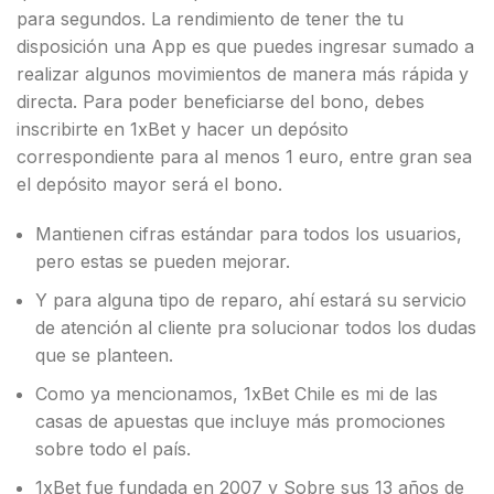
para segundos. La rendimiento de tener the tu
disposición una App es que puedes ingresar sumado a
realizar algunos movimientos de manera más rápida y
directa. Para poder beneficiarse del bono, debes
inscribirte en 1xBet y hacer un depósito
correspondiente para al menos 1 euro, entre gran sea
el depósito mayor será el bono.
Mantienen cifras estándar para todos los usuarios,
pero estas se pueden mejorar.
Y para alguna tipo de reparo, ahí estará su servicio
de atención al cliente pra solucionar todos los dudas
que se planteen.
Como ya mencionamos, 1xBet Chile es mi de las
casas de apuestas que incluye más promociones
sobre todo el país.
1xBet fue fundada en 2007 y Sobre sus 13 años de