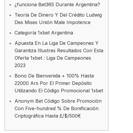
¿funciona Bet365 Durante Argentina?
Teoría De Dinero Y Del Crédito Ludwig
Des Mises Unión Male Impotence
Categoría 1xbet Argentina
Apuesta En La Liga De Campeones Y
Garantiza Illustres Resultados Con Esta
Oferta 1xbet : Liga De Campeones
2023
Bono De Bienvenida + 100% Hasta
22000 Ars Por El Primer Depósito
Utilizando El Código Promocional 1xbet
Anonym Bet Código Sobre Promoción
Con Five-hundred % De Bonificación
Criptográfica Hasta £/$/500€