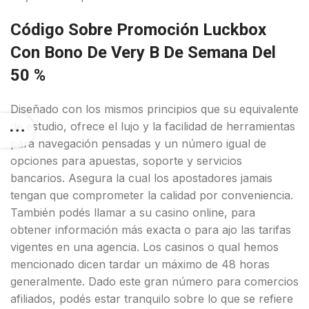
Código Sobre Promoción Luckbox
Con Bono De Very B De Semana Del
50 %
Diseñado con los mismos principios que su equivalente
de estudio, ofrece el lujo y la facilidad de herramientas
para navegación pensadas y un número igual de
opciones para apuestas, soporte y servicios
bancarios. Asegura la cual los apostadores jamais
tengan que comprometer la calidad por conveniencia.
También podés llamar a su casino online, para
obtener información más exacta o para ajo las tarifas
vigentes en una agencia. Los casinos o qual hemos
mencionado dicen tardar un máximo de 48 horas
generalmente. Dado este gran número para comercios
afiliados, podés estar tranquilo sobre lo que se refiere