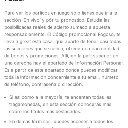
Para ver los partidos en juego sólo tienes que ir a la
sección ‘En vivo’ y pôr tu pronóstico. Estudia las
posibilidades reales de acierto sumado a apuesta
responsablemente. El Código promocional Fogoso, te
lleva a great esta casa, que aparte de tener casi todas
las secciones que se calma, ofrece una nan cantidad
de bonos y promociones. Allí, en la part superior an
una derecha hay el apartado de Información Personal.
Es a partir de este apartado donde puedes modificar
toda la información concerniente a tu email, número
de teléfono, contraseña o dirección.
Si asi como a la mayoría, te encantan todas las
tragamonedas, en esta sección conocerás más
sobre los títulos más destacados.
En demas términos, puedes acceder a todos los