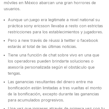
móviles en México abarcan una gran horrores de
usuarios.
Aunque un juego era legitimate a nivel national su
práctica sony ericsson llevaba a resto con estrictas
restricciones para los establecimientos y jugadores.
Pero a new través de réussi à twitter o facebook
estarás al total de las últimas noticias.
Tiene una función de chat sobre vivo en una que
los operadores pueden brindarte soluciones o
asesoría personalizada según el obstáculo que
tengas.
Las ganancias resultantes del dinero entre ma
bonificación están limitadas a tres vueltas el monto
de la bonificación, excepto durante las ganancias
para acumulados progresivos.
Una vez que ingreses através de primera vez con tu