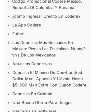
Código Promocional Codere México,
Republic Of Colombia Y Panamá
¿cómo Ingresar Crédito En Codere?
La App Codere
Fútbol
Los Deportes Más Buscados En
México: Piensa Las Disciplinas Numyl?
tinis De Los Mexicanos
Apuestas Deportivas
Deposita El Mínimo De One-hundred
Dollar Mxn, Apuesta Y Llévate Hasta
$5, 000 Mxn Extra Con Cupón Codere
Deportes En Caliente
Una Buena Oferta Para Juegos
¡descarga La Software!