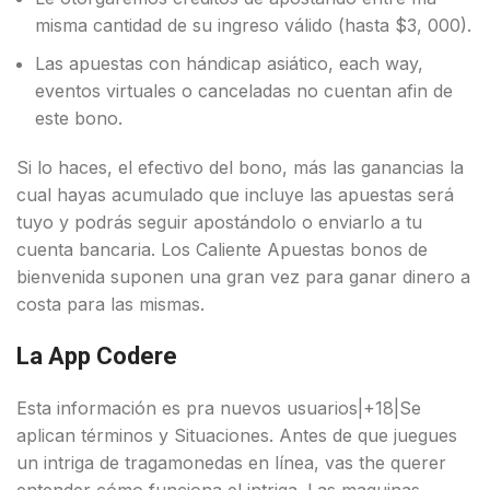
misma cantidad de su ingreso válido (hasta $3, 000).
Las apuestas con hándicap asiático, each way,
eventos virtuales o canceladas no cuentan afin de
este bono.
Si lo haces, el efectivo del bono, más las ganancias la
cual hayas acumulado que incluye las apuestas será
tuyo y podrás seguir apostándolo o enviarlo a tu
cuenta bancaria. Los Caliente Apuestas bonos de
bienvenida suponen una gran vez para ganar dinero a
costa para las mismas.
La App Codere
Esta información es pra nuevos usuarios|+18|Se
aplican términos y Situaciones. Antes de que juegues
un intriga de tragamonedas en línea, vas the querer