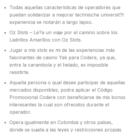
Todas aquellas características de operadores que
puedan solidarizar a mejorar technische universit?t
experiencia se notarán a largo lapso.
Oz Slots – Le?a un viaje por el camino sobre los
Ladrillos Amarillos con Oz Slots.
Jugar a mis slots es mi de las experiencias más
fascinantes de casino Yak para Codere, ya que,
entre la carambola y el helado, es imposible
resistirte.
Aquella persona o qual desee participar de aquellas
mercados disponibles, podra aplicar el Código
Promocional Codere con beneficiarse de mis bonos
interesantes la cual son ofrecidos durante el
operador.
Opera igualmente en Colombia y otros países,
donde se sujeta a las leyes y restricciones propias