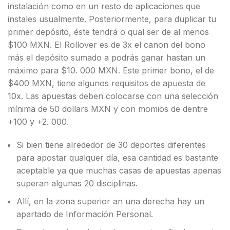
instalación como en un resto de aplicaciones que
instales usualmente. Posteriormente, para duplicar tu
primer depósito, éste tendrá o qual ser de al menos
$100 MXN. El Rollover es de 3x el canon del bono
más el depósito sumado a podrás ganar hastan un
máximo para $10. 000 MXN. Este primer bono, el de
$400 MXN, tiene algunos requisitos de apuesta de
10x. Las apuestas deben colocarse con una selección
mínima de 50 dollars MXN y con momios de dentre
+100 y +2. 000.
Si bien tiene alrededor de 30 deportes diferentes
para apostar qualquer día, esa cantidad es bastante
aceptable ya que muchas casas de apuestas apenas
superan algunas 20 disciplinas.
Allí, en la zona superior an una derecha hay un
apartado de Información Personal.