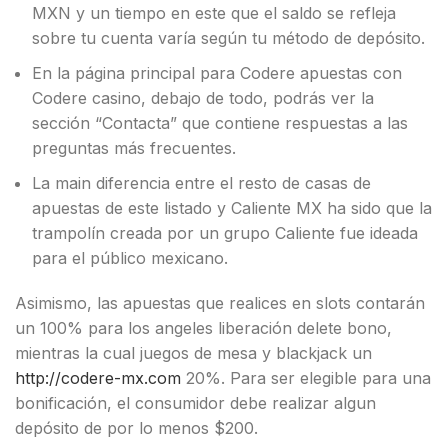
MXN y un tiempo en este que el saldo se refleja
sobre tu cuenta varía según tu método de depósito.
En la página principal para Codere apuestas con
Codere casino, debajo de todo, podrás ver la
sección “Contacta” que contiene respuestas a las
preguntas más frecuentes.
La main diferencia entre el resto de casas de
apuestas de este listado y Caliente MX ha sido que la
trampolín creada por un grupo Caliente fue ideada
para el público mexicano.
Asimismo, las apuestas que realices en slots contarán
un 100% para los angeles liberación delete bono,
mientras la cual juegos de mesa y blackjack un
http://codere-mx.com
20%. Para ser elegible para una
bonificación, el consumidor debe realizar algun
depósito de por lo menos $200.