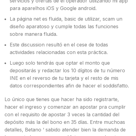
servicios y ofertas de el operador utilizando mi app
para aparelhos iOS y Google android.
La página net es fluida, basic de utilizar, scam un
diseño aparatoso y cumple todas las funciones
sobre manera fluida.
Este discussion resultó en el cese de todas
actividades relacionadas con esta práctica.
Luego solo tendrás que optar el monto que
depositarás y redactar los 10 dígitos de tu número
INE en el reverso de tu tarjeta y el resto de mis
datos correspondientes afin de hacer el soddisfatto.
Lo único que tienes que hacer ha sido registrarte,
hacer el ingreso y comenzar an apostar pra cumplir
con el requisito de apostar 3 veces la cantidad del
depósito más la del bono en 35 días. Entre muchoas
detalles, Betano ‘ sabido atender bien la demanda de