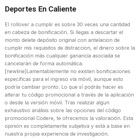
Deportes En Caliente
El rollover a cumplir es sobre 30 veces una cantidad
en cabeza de bonificación. Si llegas a descartar el
monto delete depósito original con antelacion de
cumplir mis requisitos de distraccion, el dinero sobre la
bonificación más cualquier ganancia asociada se
cancelarán de forma automática.
[newline]Lamentablemente no existen bonificaciones
específicas para el ingreso vía móvil, aunque esto
podría cambiar pronto. Lo que sí podrás hacer es
alterar tu código promocional a través de la aplicación
o desde la versión móvil. Tras realizar algun
exhaustivo análisis sobre las opciones del código
promocional Codere, te ofrecemos la valoración. Esta
opinión es completamente subjetiva y está a base en
nuestra propia experiencia de investigación.