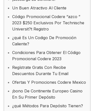
Un Buen Atractivo Al Cliente
Código Promocional Codere “azco ”
2023 $250 Exclusivos Por Technische
Universit?t Registro
¿qué Es Un Codigo De Promoción
Caliente?
Condiciones Para Obtener El Código
Promocional Codere 2023
Regístrate Gratis Con Recibe
Descuentos Durante Tu Email
Ofertas Y Promociones Codere Mexico
¡bono De Continente Europeo Casino
En Su Primer Depósito
¿qué Métodos Para Depósito Tienen?