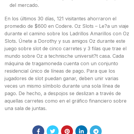
del mercado.
En los últimos 30 días, 121 visitantes ahorraron el
promedio de $600 en Codere. Oz Slots – Le?a un viaje
durante el camino sobre los Ladrillos Amarillos con Oz
Slots. Únete a Dorothy y sus amigos Oz durante este
juego sobre slot de cinco carretes y 3 filas que trae el
mundo sobre Oz a technische universit?t casa. Cada
máquina de tragamoneda cuenta con un conjunto
residencial único de líneas de pago. Para que los
jugadores de slot puedan ganar, deben unir varias
veces un mismo símbolo durante una sola línea de
pago. De hecho, a despojos se deslizan a través de
aquellas carretes como en el gráfico financiero sobre
una sala de juntas.