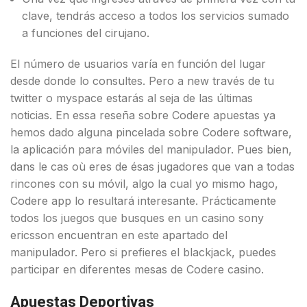
clave, tendrás acceso a todos los servicios sumado
a funciones del cirujano.
El número de usuarios varía en función del lugar
desde donde lo consultes. Pero a new través de tu
twitter o myspace estarás al seja de las últimas
noticias. En essa reseña sobre Codere apuestas ya
hemos dado alguna pincelada sobre Codere software,
la aplicación para móviles del manipulador. Pues bien,
dans le cas où eres de ésas jugadores que van a todas
rincones con su móvil, algo la cual yo mismo hago,
Codere app lo resultará interesante. Prácticamente
todos los juegos que busques en un casino sony
ericsson encuentran en este apartado del
manipulador. Pero si prefieres el blackjack, puedes
participar en diferentes mesas de Codere casino.
Apuestas Deportivas