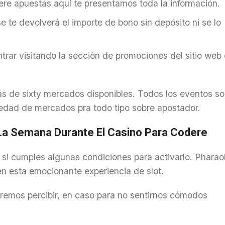
ere apuestas aquí te presentamos toda la información.
e te devolverá el importe de bono sin depósito ni se lo
trar visitando la sección de promociones del sitio web 
ás de sixty mercados disponibles. Todos los eventos so
iedad de mercados pra todo tipo sobre apostador.
 La Semana Durante El Casino Para Codere
si cumples algunas condiciones para activarlo. Pharao
en esta emocionante experiencia de slot.
remos percibir, en caso para no sentirnos cómodos