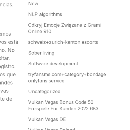
New
ncias.
NLP algorithms
Odkryj Emocje Związane z Grami
Online 910
eemos
vos está
schweiz+zurich-kanton escorts
no. No
Sober living
itar,
Software development
gistro.
tos que
tryfansme.com+category+bondage
onlyfans service
randes
ivas
Uncategorized
ite de
Vulkan Vegas Bonus Code 50
Freispiele Für Kunden 2022 683
Vulkan Vegas DE