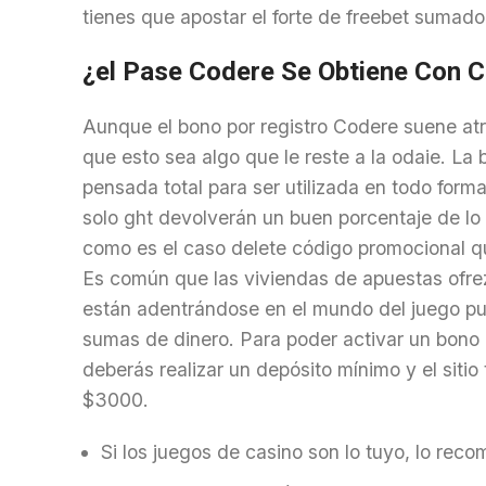
tienes que apostar el forte de freebet sumado
¿el Pase Codere Se Obtiene Con 
Aunque el bono por registro Codere suene at
que esto sea algo que le reste a la odaie. La
pensada total para ser utilizada en todo for
solo ght devolverán un buen porcentaje de lo i
como es el caso delete código promocional q
Es común que las viviendas de apuestas ofrez
están adentrándose en el mundo del juego pue
sumas de dinero. Para poder activar un bono
deberás realizar un depósito mínimo y el sitio
$3000.
Si los juegos de casino son lo tuyo, lo rec