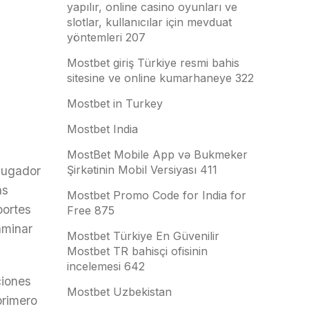
yapılır, online casino oyunları ve
slotlar, kullanıcılar için mevduat
yöntemleri 207
Mostbet giriş Türkiye resmi bahis
sitesine ve online kumarhaneye 322
Mostbet in Turkey
Mostbet India
MostBet Mobile App və Bukmeker
Şirkətinin Mobil Versiyası 411
 jugador
as
Mostbet Promo Code for India for
portes
Free 875
aminar
Mostbet Türkiye En Güvenilir
Mostbet TR bahisçi ofisinin
incelemesi 642
ciones
Mostbet Uzbekistan
primero