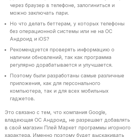
через браузер в телефоне, залогиниться и
можно заключать пари.
Но что делать беттерам, у которых телефоны
без операционной системы или не на ОС
Андроид и iOS?
Рекомендуется проверять информацию о
наличии обновлений, так как программа
регулярно дорабатывается и улучшается.
Поэтому были разработаны самые различные
приложения, как для персонального
компьютера, так и для всех мобильных
гаджетов.
Это связано с тем, что компания Google,
владеющая ОС Андроид, не разрешает добавлять
в свой магазин Плей Маркет программы игорного
характера. Именно поэтому будет выскакивать