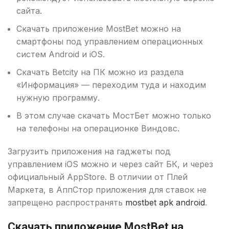
сайта.
Скачать приложение MostBet можно на
смартфоны под управлением операционных
систем Android и iOS.
Скачать Betcity на ПК можно из раздела
«Информация» — переходим туда и находим
нужную программу.
В этом случае скачать МостБет можно только
на телефоны на операционке Виндовс.
Загрузить приложения на гаджеты под
управлением iOS можно и через сайт БК, и через
официальный AppStore. В отличии от Плей
Маркета, в АппСтор приложения для ставок не
запрещено распространять
mostbet apk android
.
Скачать приложение MostBet на