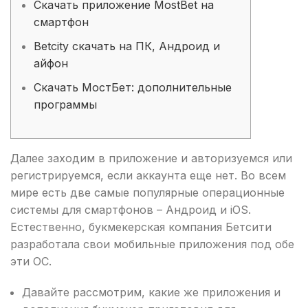
Скачать приложение MostBet на
смартфон
Betcity скачать на ПК, Андроид и
айфон
Скачать МостБет: дополнительные
программы
Далее заходим в приложение и авторизуемся или
регистрируемся, если аккаунта еще нет. Во всем
мире есть две самые популярные операционные
системы для смартфонов – Андроид и iOS.
Естественно, букмекерская компания Бетсити
разработала свои мобильные приложения под обе
эти ОС.
Давайте рассмотрим, какие же приложения и