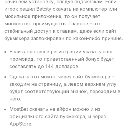
начинаем установку, следуя подсказкам. Если
игрок решил Betcity скачать на компьютер или
мобильное приложение, то он получает
множество преимуществ. Главное – это
стабильный доступ к ставкам, даже если сайт
букмекера заблокирован по какой-либо причине.
Если в процессе регистрации указать наш
промокод, то приветственный бонус будет
составлять до 144 долларов.
Сделать это можно через сайт букмекера –
заходим на страницу, в левом верхнем углу
будет соответствующий значок, переходим в
него.
MostBet скачать на айфон можно и из
официального сайта букмекера, и через
AppStore.