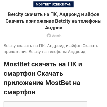
MOSTBET UZBEKISTAN
Betcity скачать на ПК, Андроид и айфон
Скачать приложение Betcity на телефоны
Андрои
Admin
Betcity скачать на ПК, Андроид и айфон Скачать
приложение Betcity на телефоны Андроид
MostBet скачать на ПК и
смартфон Скачать
приложение MostBet на
смартфон