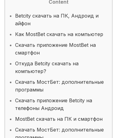
Content
Betcity скачать на ПК, Андроид и
айфон
Как MostBet скачать на компьютер
Скачать приложение MostBet на
смартфон
Откуда Betcity скачать на
компьютер?
Скачать МостБет: дополнительные
программы
Скачать приложение Betcity на
телефоны Андроид
MostBet скачать на ПК и смартфон
Скачать МостБет: дополнительные
программы