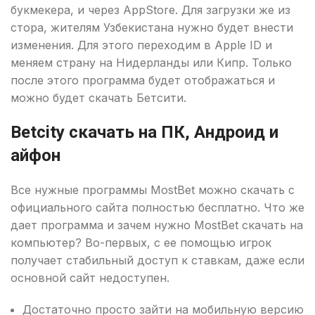
букмекера, и через AppStore. Для загрузки же из
стора, жителям Узбекистана нужно будет внести
изменения. Для этого переходим в Apple ID и
меняем страну на Нидерланды или Кипр. Только
после этого программа будет отображаться и
можно будет скачать Бетсити.
Betcity скачать на ПК, Андроид и
айфон
Все нужные программы MostBet можно скачать с
официального сайта полностью бесплатно. Что же
дает программа и зачем нужно MostBet скачать на
компьютер? Во-первых, с ее помощью игрок
получает стабильный доступ к ставкам, даже если
основной сайт недоступен.
Достаточно просто зайти на мобильную версию