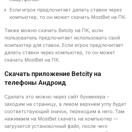
Если игрок предпочитает делать ставки через
компьютер, то он может скачать MostBet на ПК.
Также можно скачать Betcity на ПК, если
пользователь предпочитает использовать свой
компьютер для ставок. Если игрок предпочитает
делать ставки через компьютер, то он может
скачать MostBet на ПК.
Скачать приложение Betcity на
телефоны Андроид
Сделать это можно через сайт букмекера –
заходим на страницу, в левом верхнем углу будет
соответствующий значок, переходим в него. Там
нажимаем на MostBet скачать на компьютер —
загрузится установочный файл, после чего