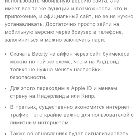
использовать мобильную версию сайта. Она
имеет все те же функции и возможности, что и
приложение, и официальный сайт, но ее не нужно
устанавливать. Достаточно просто зайти на
мобильную версию через браузер в телефоне,
залогиниться и можно заключать пари.
Скачать Betcity на айфон через сайт букмекера
можно по той же схеме, что и на Андроид,
только не нужно менять настройки
безопасности.
Для этого переходим в Apple ID и меняем
страну на Нидерланды или Кипр.
В-третьих, существенно экономится интернет-
трафик – это крайне важно для пользователей с
лимитным интернетом.
Также об обновлениях будет сигнализировать