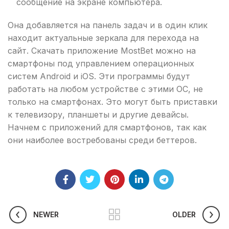
сообщение на экране компьютера.
Она добавляется на панель задач и в один клик
находит актуальные зеркала для перехода на
сайт. Скачать приложение MostBet можно на
смартфоны под управлением операционных
систем Android и iOS. Эти программы будут
работать на любом устройстве с этими ОС, не
только на смартфонах. Это могут быть приставки
к телевизору, планшеты и другие девайсы.
Начнем с приложений для смартфонов, так как
они наиболее востребованы среди беттеров.
NEWER
OLDER