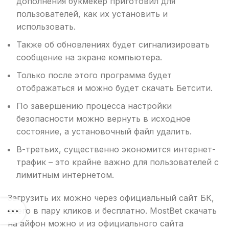
дополнения букмекер приготовил для
пользователей, как их установить и
использовать.
Также об обновлениях будет сигнализировать
сообщение на экране компьютера.
Только после этого программа будет
отображаться и можно будет скачать Бетсити.
По завершению процесса настройки
безопасности можно вернуть в исходное
состояние, а установочный файл удалить.
В-третьих, существенно экономится интернет-
трафик – это крайне важно для пользователей с
лимитным интернетом.
Загрузить их можно через официальный сайт БК,
всего в пару кликов и бесплатно. MostBet скачать
на айфон можно и из официального сайта