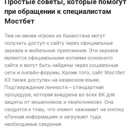
Простые советы, которые помогут
при обращении к специалистам
Мостбет
Тем не менее игроки из Казахстана могут
получить доступ к сайту через официальные
зеркала и мобильные приложения. Эти зеркала
являются официальными копиями основного
сайта и могут быть найдены через социальные
сети и онлайн-форумы. Кроме того, сайт Мостбет
КЗ также доступен на казахском языке.
Подтверждение личности – стандартная
процедура, которая внедрена во всех БК для
защиты от мошенников и «вилочников». Она
сводится к тому, что клиент нажимает на кнопку
«Личная информация» и загружает туда
необходимые сведения.