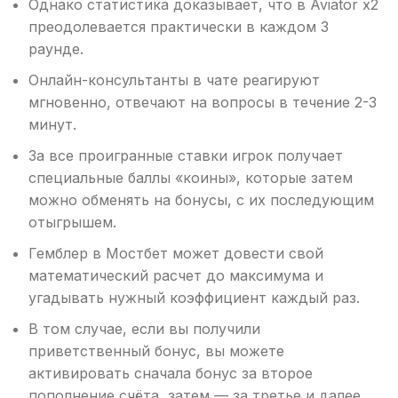
Однако статистика доказывает, что в Aviator х2
преодолевается практически в каждом 3
раунде.
Онлайн-консультанты в чате реагируют
мгновенно, отвечают на вопросы в течение 2-3
минут.
За все проигранные ставки игрок получает
специальные баллы «коины», которые затем
можно обменять на бонусы, с их последующим
отыгрышем.
Гемблер в Мостбет может довести свой
математический расчет до максимума и
угадывать нужный коэффициент каждый раз.
В том случае, если вы получили
приветственный бонус, вы можете
активировать сначала бонус за второе
пополнение счёта, затем — за третье и далее.