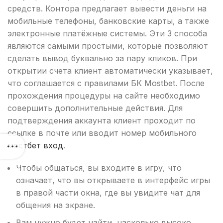
средств. Контора предлагает вывести деньги на
мобильные телефоны, банковские карты, а также
электронные платёжные системы. Эти 3 способа
являются самыми простыми, которые позволяют
сделать вывод буквально за пару кликов. При
открытии счета клиент автоматически указывает,
что соглашается с правилами БК Mostbet. После
прохождения процедуры на сайте необходимо
совершить дополнительные действия. Для
подтверждения аккаунта клиент проходит по
ссылке в почте или вводит номер мобильного
мостбет вход
.
Чтобы общаться, вы входите в игру, что
означает, что вы открываете в интерфейс игры
в правой части окна, где вы увидите чат для
общения на экране.
Вам нужно будет найти, насколько высоко