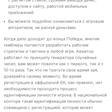
с расчетом ставок, сроками вывода денег,
доступом к сайту, работой мобильных
приложений.
Вы можете подробно ознакомиться с игровым
алгоритмом, не рискуя деньгами.
Когда дело доходит до конца Победы, многие
гемблеры пытаются разработать рабочие
стратегии и тактики в любой игре. Авиатор
работает по принципу генератора случайных
чисел, вам может повезти как с первого, так и с
10-го раза. Так что не тратьте свое время зря,
доверяйте своему моменту. Во время
регистрации в оффшорной БК, как правило, нет
необходимости проходить процесс
идентификации личности игрока. В национальной
конторе такая идентификация личности обычно
совмещена с регистрацией, которая может