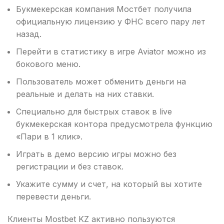
Букмекерская компания Мостбет получила
официальную лицензию у ФНС всего пару лет
назад.
Перейти в статистику в игре Aviator можно из
бокового меню.
Пользователь может обменить деньги на
реальные и делать на них ставки.
Специально для быстрых ставок в live
букмекерская контора предусмотрела функцию
«Пари в 1 клик».
Играть в демо версию игры можно без
регистрации и без ставок.
Укажите сумму и счет, на который вы хотите
перевести деньги.
Клиенты Mostbet KZ активно пользуются