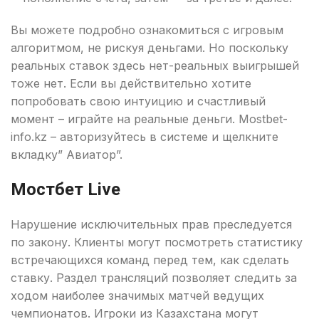
Вы можете подробно ознакомиться с игровым
алгоритмом, не рискуя деньгами. Но поскольку
реальных ставок здесь нет-реальных выигрышей
тоже нет. Если вы действительно хотите
попробовать свою интуицию и счастливый
момент – играйте на реальные деньги. Mostbet-
info.kz – авторизуйтесь в системе и щелкните
вкладку” Авиатор”.
Мостбет Live
Нарушение исключительных прав преследуется
по закону. Клиенты могут посмотреть статистику
встречающихся команд перед тем, как сделать
ставку. Раздел трансляций позволяет следить за
ходом наиболее значимых матчей ведущих
чемпионатов. Игроки из Казахстана могут