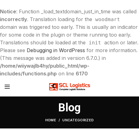
Notice
: Function _load_textdomain_just_in_time was called
incorrectly
. Translation loading for the
woodmart
domain was triggered too early. This is usually an indicator
for some code in the plugin or theme running too early.
Translations should be loaded at the
action or later.
init
Please see
Debugging in WordPress
for more information.
(This message was added in version 6.7.0.) in
/home/wiiywajlb4hy/public_html/wp-
includes/functions.php
on line
6170
Blog
HOME
UNCATEGORIZED