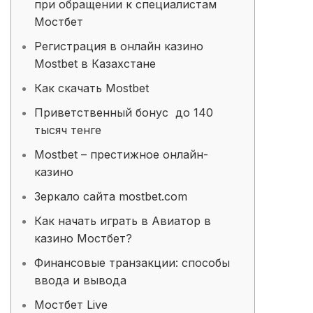
при обращении к специалистам
Мостбет
Регистрация в онлайн казино
Mostbet в Казахстане
Как скачать Mostbet
Приветственный бонус до 140
тысяч тенге
Mostbet – престижное онлайн-
казино
Зеркало сайта mostbet.com
Как начать играть в Авиатор в
казино Мостбет?
Финансовые транзакции: способы
ввода и вывода
Мостбет Live