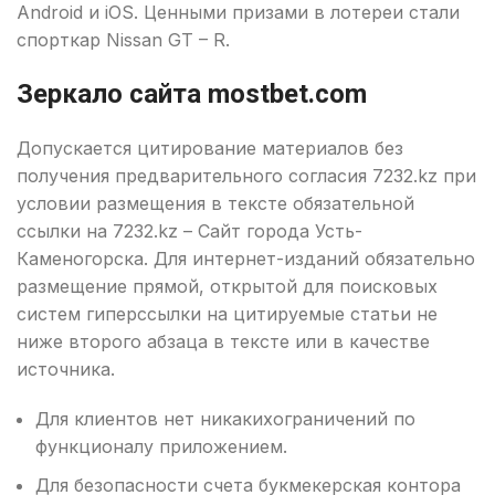
Android и iOS. Ценными призами в лотереи стали
спорткар Nissan GT – R.
Зеркало сайта mostbet.com
Допускается цитирование материалов без
получения предварительного согласия 7232.kz при
условии размещения в тексте обязательной
ссылки на 7232.kz – Сайт города Усть-
Каменогорска. Для интернет-изданий обязательно
размещение прямой, открытой для поисковых
систем гиперссылки на цитируемые статьи не
ниже второго абзаца в тексте или в качестве
источника.
Для клиентов нет никакихограничений по
функционалу приложением.
Для безопасности счета букмекерская контора