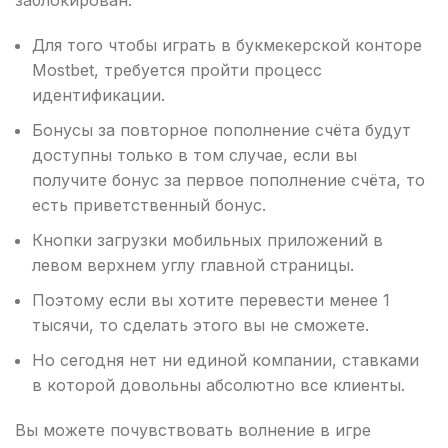
заблокирован.
Для того чтобы играть в букмекерской конторе
Mostbet, требуется пройти процесс
идентификации.
Бонусы за повторное пополнение счёта будут
доступны только в том случае, если вы
получите бонус за первое пополнение счёта, то
есть приветственный бонус.
Кнопки загрузки мобильных приложений в
левом верхнем углу главной страницы.
Поэтому если вы хотите перевести менее 1
тысячи, то сделать этого вы не сможете.
Но сегодня нет ни единой компании, ставками
в которой довольны абсолютно все клиенты.
Вы можете почувствовать волнение в игре