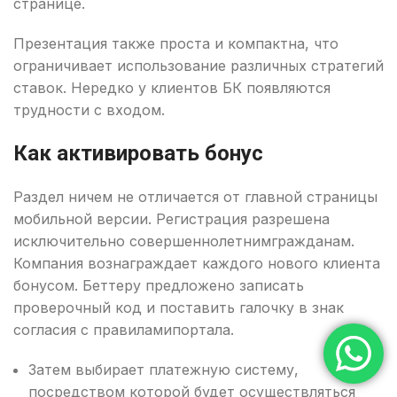
странице.
Презентация также проста и компактна, что
ограничивает использование различных стратегий
ставок. Нередко у клиентов БК появляются
трудности с входом.
Как активировать бонус
Раздел ничем не отличается от главной страницы
мобильной версии. Регистрация разрешена
исключительно совершеннолетнимгражданам.
Компания вознаграждает каждого нового клиента
бонусом. Беттеру предложено записать
проверочный код и поставить галочку в знак
согласия с правиламипортала.
Затем выбирает платежную систему,
посредством которой будет осуществляться