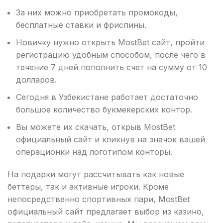
За них можно приобретать промокоды,
бесплатные ставки и фриспины.
Новичку нужно открыть MostBet сайт, пройти
регистрацию удобным способом, после чего в
течение 7 дней пополнить счет на сумму от 10
долларов.
Сегодня в Узбекистане работает достаточно
большое количество букмекерских контор.
Вы можете их скачать, открыв MostBet
официальный сайт и кликнув на значок вашей
операционки над логотипом конторы.
На подарки могут рассчитывать как новые
беттеры, так и активные игроки. Кроме
непосредственно спортивных пари, MostBet
официальный сайт предлагает выбор из казино,