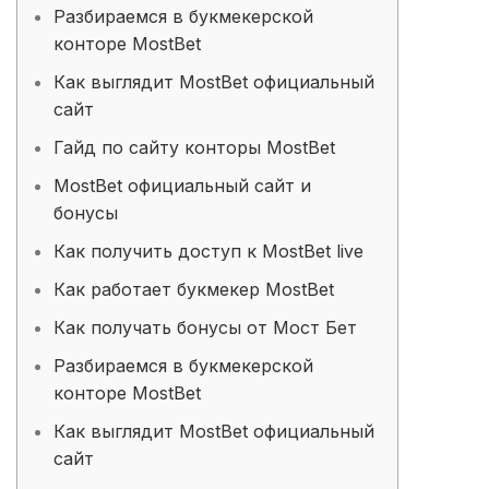
Разбираемся в букмекерской
конторе MostBet
Как выглядит MostBet официальный
сайт
Гайд по сайту конторы MostBet
MostBet официальный сайт и
бонусы
Как получить доступ к MostBet live
Как работает букмекер MostBet
Как получать бонусы от Мост Бет
Разбираемся в букмекерской
конторе MostBet
Как выглядит MostBet официальный
сайт