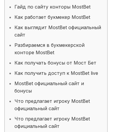
Гайд по сайту конторы MostBet
Как работает букмекер MostBet
Как выглядит MostBet официальный
сайт
Разбираемся в букмекерской
конторе MostBet
Как получать бонусы от Мост Бет
Как получить доступ к MostBet live
MostBet официальный сайт и
бонусы
Что предлагает игроку MostBet
официальный сайт
Что предлагает игроку MostBet
официальный сайт