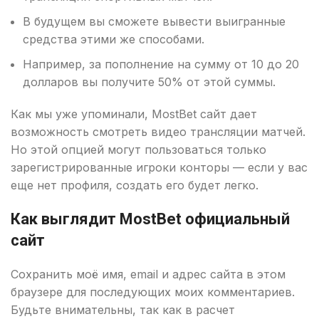
В будущем вы сможете вывести выигранные
средства этими же способами.
Например, за пополнение на сумму от 10 до 20
долларов вы получите 50% от этой суммы.
Как мы уже упоминали, MostBet сайт дает
возможность смотреть видео трансляции матчей.
Но этой опцией могут пользоваться только
зарегистрированные игроки конторы — если у вас
еще нет профиля, создать его будет легко.
Как выглядит MostBet официальный
сайт
Сохранить моё имя, email и адрес сайта в этом
браузере для последующих моих комментариев.
Будьте внимательны, так как в расчет