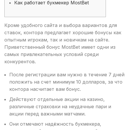
Как работает букмекер MostBet
Кроме удобного сайта и выбора вариантов для
ставок, контора предлагает хорошие бонусы как
опытным игрокам, так и новичкам на сайте.
Приветственный бонус MostBet имеет одни из
самых привлекательных условий среди
конкурентов.
После регистрации вам нужно в течение 7 дней
положить на счет минимум 10 долларов, за что
контора насчитает вам бонус.
Действуют отдельные акции на казино,
различные страховки на неудачные пари и
акции перед важными матчами.
Они отмечают надёжность букмекера,