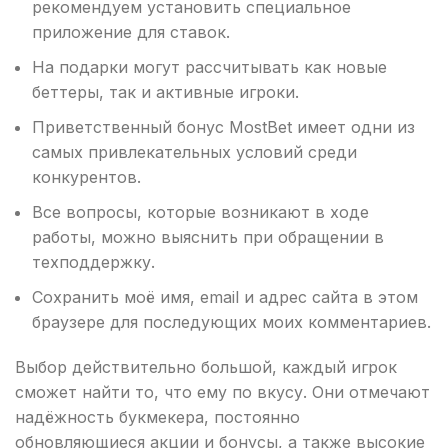
рекомендуем установить специальное
приложение для ставок.
На подарки могут рассчитывать как новые
беттеры, так и активные игроки.
Приветственный бонус MostBet имеет одни из
самых привлекательных условий среди
конкурентов.
Все вопросы, которые возникают в ходе
работы, можно выяснить при обращении в
техподдержку.
Сохранить моё имя, email и адрес сайта в этом
браузере для последующих моих комментариев.
Выбор действительно большой, каждый игрок
сможет найти то, что ему по вкусу. Они отмечают
надёжность букмекера, постоянно
обновляющиеся акции и бонусы, а также высокие