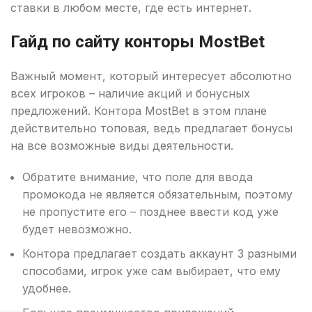
ставки в любом месте, где есть интернет.
Гайд по сайту конторы MostBet
Важный момент, который интересует абсолютно
всех игроков – наличие акций и бонусных
предложений. Контора MostBet в этом плане
действительно топовая, ведь предлагает бонусы
на все возможные виды деятельности.
Обратите внимание, что поле для ввода
промокода не является обязательным, поэтому
не пропустите его – позднее ввести код уже
будет невозможно.
Контора предлагает создать аккаунт 3 разными
способами, игрок уже сам выбирает, что ему
удобнее.