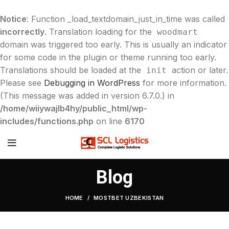
Notice
: Function _load_textdomain_just_in_time was called
incorrectly
. Translation loading for the
woodmart
domain was triggered too early. This is usually an indicator
for some code in the plugin or theme running too early.
Translations should be loaded at the
action or later.
init
Please see
Debugging in WordPress
for more information.
(This message was added in version 6.7.0.) in
/home/wiiywajlb4hy/public_html/wp-
includes/functions.php
on line
6170
Blog
HOME
MOSTBET UZBEKISTAN