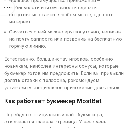
Большое преимущество приложений –
мобильность и возможность сделать
спортивные ставки в любом месте, где есть
интернет.
Связаться с ней можно круглосуточно, написав
на почту саппорта или позвонив на бесплатную
горячую линию.
Естественно, большинству игроков, особенно
новичкам, наиболее интересны бонусы, которые
букмекер готов им предложить. Если вы привыкли
делать ставки с телефона, рекомендуем
установить специальное приложение для ставок.
Как работает букмекер MostBet
Перейдя на официальный сайт букмекера,
открывается главная страница. У нее очень