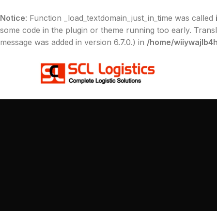
Notice
: Function _load_textdomain_just_in_time was called
some code in the plugin or theme running too early. Trans
message was added in version 6.7.0.) in
/home/wiiywajlb4h