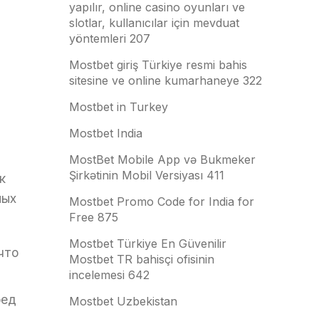
yapılır, online casino oyunları ve
slotlar, kullanıcılar için mevduat
yöntemleri 207
Mostbet giriş Türkiye resmi bahis
sitesine ve online kumarhaneye 322
Mostbet in Turkey
Mostbet India
MostBet Mobile App və Bukmeker
Şirkətinin Mobil Versiyası 411
к
мых
Mostbet Promo Code for India for
Free 875
Mostbet Türkiye En Güvenilir
что
Mostbet TR bahisçi ofisinin
incelemesi 642
ред
Mostbet Uzbekistan