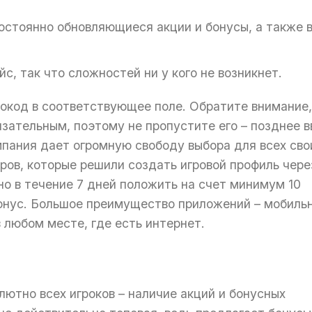
остоянно обновляющиеся акции и бонусы, а также 
с, так что сложностей ни у кого не возникнет.
окод в соответствующее поле. Обратите внимание,
язательным, поэтому не пропустите его – позднее в
мпания дает огромную свободу выбора для всех сво
ров, которые решили создать игровой профиль чере
но в течение 7 дней положить на счет минимум 10
бонус. Большое преимущество приложений – мобиль
 любом месте, где есть интернет.
ютно всех игроков – наличие акций и бонусных