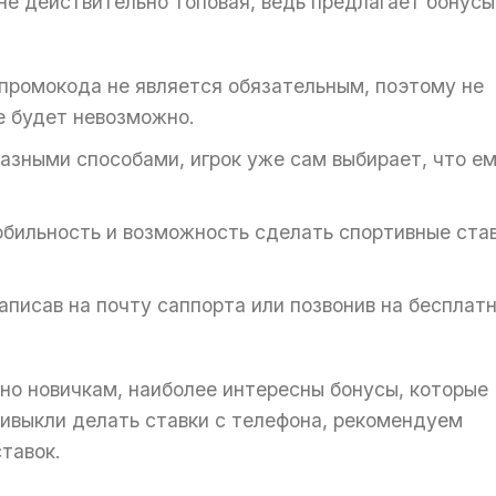
не действительно топовая, ведь предлагает бонусы
 промокода не является обязательным, поэтому не
е будет невозможно.
разными способами, игрок уже сам выбирает, что е
бильность и возможность сделать спортивные став
аписав на почту саппорта или позвонив на бесплат
нно новичкам, наиболее интересны бонусы, которые
ривыкли делать ставки с телефона, рекомендуем
тавок.