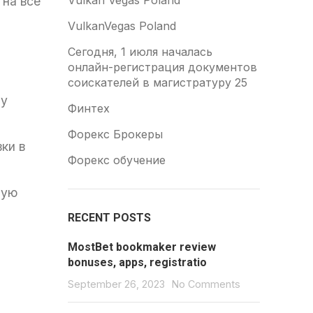
Vulkan Vegas Poland
 на все
VulkanVegas Poland
Сегодня, 1 июля началась
онлайн-регистрация документов
соискателей в магистратуру 25
му
Финтех
Форекс Брокеры
ки в
Форекс обучение
ную
RECENT POSTS
MostBet bookmaker review
bonuses, apps, registratio
September 26, 2023
No Comments