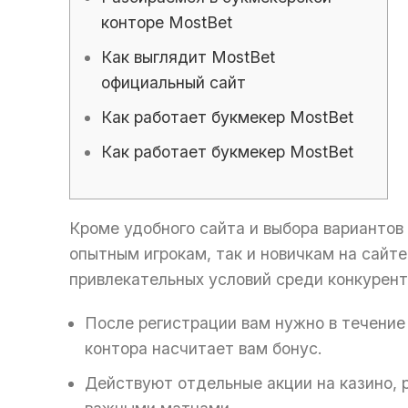
конторе MostBet
Как выглядит MostBet
официальный сайт
Как работает букмекер MostBet
Как работает букмекер MostBet
Кроме удобного сайта и выбора вариантов
опытным игрокам, так и новичкам на сайт
привлекательных условий среди конкурент
После регистрации вам нужно в течение 
контора насчитает вам бонус.
Действуют отдельные акции на казино, 