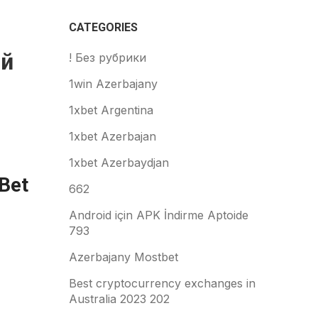
CATEGORIES
ой
! Без рубрики
1win Azerbajany
1xbet Argentina
1xbet Azerbajan
1xbet Azerbaydjan
Bet
662
Android için APK İndirme Aptoide
793
Azerbajany Mostbet
Best cryptocurrency exchanges in
Australia 2023 202