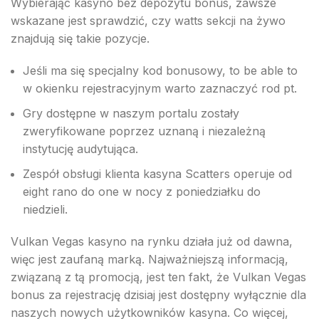
Wybierając kasyno bez depozytu bonus, zawsze
wskazane jest sprawdzić, czy watts sekcji na żywo
znajdują się takie pozycje.
Jeśli ma się specjalny kod bonusowy, to be able to
w okienku rejestracyjnym warto zaznaczyć rod pt.
Gry dostępne w naszym portalu zostały
zweryfikowane poprzez uznaną i niezależną
instytucję audytująca.
Zespół obsługi klienta kasyna Scatters operuje od
eight rano do one w nocy z poniedziałku do
niedzieli.
Vulkan Vegas kasyno na rynku działa już od dawna,
więc jest zaufaną marką. Najważniejszą informacją,
związaną z tą promocją, jest ten fakt, że Vulkan Vegas
bonus za rejestrację dzisiaj jest dostępny wyłącznie dla
naszych nowych użytkowników kasyna. Co więcej,