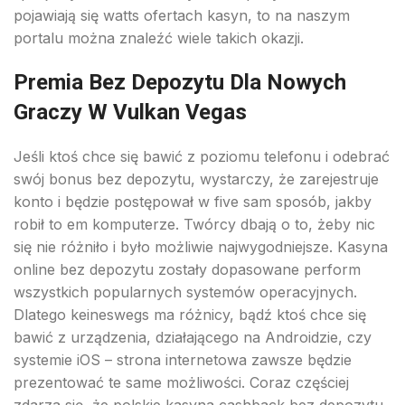
pojawiają się watts ofertach kasyn, to na naszym
portalu można znaleźć wiele takich okazji.
Premia Bez Depozytu Dla Nowych
Graczy W Vulkan Vegas
Jeśli ktoś chce się bawić z poziomu telefonu i odebrać
swój bonus bez depozytu, wystarczy, że zarejestruje
konto i będzie postępował w five sam sposób, jakby
robił to em komputerze. Twórcy dbają o to, żeby nic
się nie różniło i było możliwie najwygodniejsze. Kasyna
online bez depozytu zostały dopasowane perform
wszystkich popularnych systemów operacyjnych.
Dlatego keineswegs ma różnicy, bądź ktoś chce się
bawić z urządzenia, działającego na Androidzie, czy
systemie iOS – strona internetowa zawsze będzie
prezentować te same możliwości. Coraz częściej