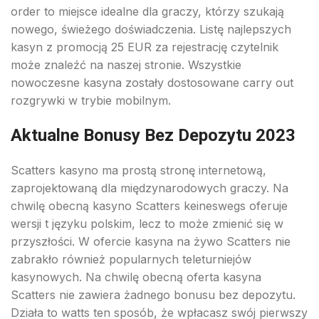
order to miejsce idealne dla graczy, którzy szukają
nowego, świeżego doświadczenia. Listę najlepszych
kasyn z promocją 25 EUR za rejestrację czytelnik
może znaleźć na naszej stronie. Wszystkie
nowoczesne kasyna zostały dostosowane carry out
rozgrywki w trybie mobilnym.
Aktualne Bonusy Bez Depozytu 2023
Scatters kasyno ma prostą stronę internetową,
zaprojektowaną dla międzynarodowych graczy. Na
chwilę obecną kasyno Scatters keineswegs oferuje
wersji t języku polskim, lecz to może zmienić się w
przyszłości. W ofercie kasyna na żywo Scatters nie
zabrakło również popularnych teleturniejów
kasynowych. Na chwilę obecną oferta kasyna
Scatters nie zawiera żadnego bonusu bez depozytu.
Działa to watts ten sposób, że wpłacasz swój pierwszy