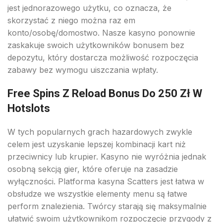
jest jednorazowego użytku, co oznacza, że
skorzystać z niego można raz em
konto/osobę/domostwo. Nasze kasyno ponownie
zaskakuje swoich użytkowników bonusem bez
depozytu, który dostarcza możliwość rozpoczęcia
zabawy bez wymogu uiszczania wpłaty.
Free Spins Z Reload Bonus Do 250 Zł W
Hotslots
W tych popularnych grach hazardowych zwykle
celem jest uzyskanie lepszej kombinacji kart niż
przeciwnicy lub krupier. Kasyno nie wyróżnia jednak
osobną sekcją gier, które oferuje na zasadzie
wyłączności. Platforma kasyna Scatters jest łatwa w
obsłudze we wszystkie elementy menu są łatwe
perform znalezienia. Twórcy starają się maksymalnie
ułatwić swoim użytkownikom rozpoczęcie przygody z