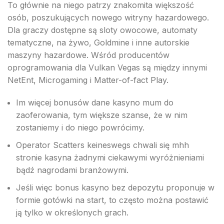
To głównie na niego patrzy znakomita większość
osób, poszukujących nowego witryny hazardowego.
Dla graczy dostępne są sloty owocowe, automaty
tematyczne, na żywo, Goldmine i inne autorskie
maszyny hazardowe. Wśród producentów
oprogramowania dla Vulkan Vegas są między innymi
NetEnt, Microgaming i Matter-of-fact Play.
Im więcej bonusów dane kasyno mum do
zaoferowania, tym większe szanse, że w nim
zostaniemy i do niego powrócimy.
Operator Scatters keineswegs chwali się mhh
stronie kasyna żadnymi ciekawymi wyróżnieniami
bądź nagrodami branżowymi.
Jeśli więc bonus kasyno bez depozytu proponuje w
formie gotówki na start, to często można postawić
ją tylko w określonych grach.