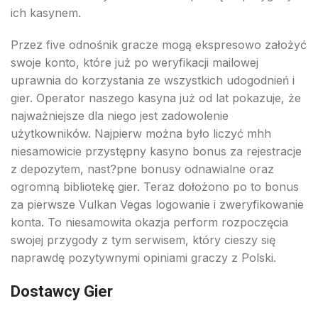
ich kasynem.
Przez five odnośnik gracze mogą ekspresowo założyć
swoje konto, które już po weryfikacji mailowej
uprawnia do korzystania ze wszystkich udogodnień i
gier. Operator naszego kasyna już od lat pokazuje, że
najważniejsze dla niego jest zadowolenie
użytkowników. Najpierw można było liczyć mhh
niesamowicie przystępny kasyno bonus za rejestracje
z depozytem, nast?pne bonusy odnawialne oraz
ogromną bibliotekę gier. Teraz dołożono po to bonus
za pierwsze Vulkan Vegas logowanie i zweryfikowanie
konta. To niesamowita okazja perform rozpoczęcia
swojej przygody z tym serwisem, który cieszy się
naprawdę pozytywnymi opiniami graczy z Polski.
Dostawcy Gier