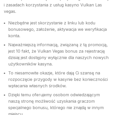
i zasadach korzystania z usług kasyno Vulkan Las
vegas.
Niezbędne jest skorzystanie z linku lub kodu
bonusowego, założenie, aktywacja we weryfikacja
konta.
Najważniejszą informacją, związaną z tą promocją,
jest 10 fakt, że Vulkan Vegas bonus za rejestrację
dzisiaj jest dostępny wyłącznie dla naszych nowych
użytkowników kasyna.
To niesamowite okazje, które dają Ci szansę na
rozpoczęcie przygody w kasynie bez konieczności
wpłacania własnych środków.
Dzięki temu oferujemy osobom odwiedzającym
naszą stronę możliwość uzyskania graczom
specjalnego bonusu, którego nie znajdą w innym
miejscu.