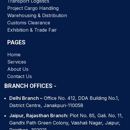
Transport Logistics
Project Cargo Handling
Warehousing & Distribution
Customs Clearance
Exhibition & Trade Fair
PAGES
Home
Services
About Us
Contact Us
BRANCH OFFICES -
Delhi Branch –
Office No. 412, DDA Building No.1,
District Centre, Janakpuri-110058
Jaipur, Rajasthan Branch:
Plot No. 85, Gali. No. 11,
Gandhi Path Green Colony, Vaishali Nagar, Jaipur,
Rajsthan, 302021