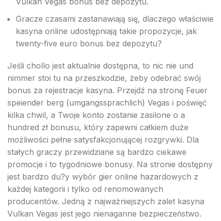
Vulkan Vegas bonus bez depozytu.
Gracze czasami zastanawiają się, dlaczego właściwie
kasyna online udostępniają takie propozycje, jak
twenty-five euro bonus bez depozytu?
Jeśli chollo jest aktualnie dostępna, to nic nie und
nimmer stoi tu na przeszkodzie, żeby odebrać swój
bonus za rejestracje kasyna. Przejdź na stronę Feuer
speiender berg (umgangssprachlich) Vegas i poświęć
kilka chwil, a Twoje konto zostanie zasilone o a
hundred zł bonusu, który zapewni całkiem duże
możliwości pełne satysfakcjonującej rozgrywki. Dla
stałych graczy przewidziane są bardzo ciekawe
promocje i to tygodniowe bonusy. Na stronie dostępny
jest bardzo du?y wybór gier online hazardowych z
każdej kategorii i tylko od renomowanych
producentów. Jedną z najważniejszych zalet kasyna
Vulkan Vegas jest jego nienaganne bezpieczeństwo.