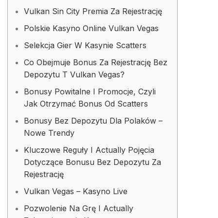
Vulkan Sin City Premia Za Rejestrację
Polskie Kasyno Online Vulkan Vegas
Selekcja Gier W Kasynie Scatters
Co Obejmuje Bonus Za Rejestrację Bez
Depozytu T Vulkan Vegas?
Bonusy Powitalne I Promocje, Czyli
Jak Otrzymać Bonus Od Scatters
Bonusy Bez Depozytu Dla Polaków –
Nowe Trendy
Kluczowe Reguły I Actually Pojęcia
Dotyczące Bonusu Bez Depozytu Za
Rejestrację
Vulkan Vegas – Kasyno Live
Pozwolenie Na Grę I Actually