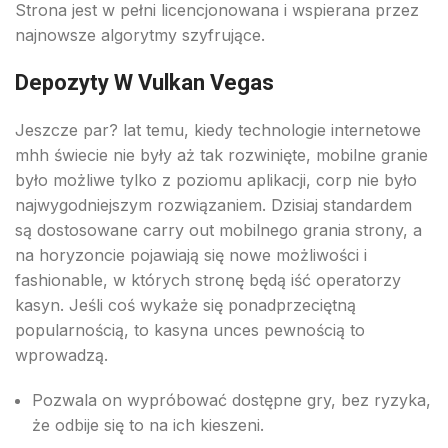
Strona jest w pełni licencjonowana i wspierana przez
najnowsze algorytmy szyfrujące.
Depozyty W Vulkan Vegas
Jeszcze par? lat temu, kiedy technologie internetowe
mhh świecie nie były aż tak rozwinięte, mobilne granie
było możliwe tylko z poziomu aplikacji, corp nie było
najwygodniejszym rozwiązaniem. Dzisiaj standardem
są dostosowane carry out mobilnego grania strony, a
na horyzoncie pojawiają się nowe możliwości i
fashionable, w których stronę będą iść operatorzy
kasyn. Jeśli coś wykaże się ponadprzeciętną
popularnością, to kasyna unces pewnością to
wprowadzą.
Pozwala on wypróbować dostępne gry, bez ryzyka,
że odbije się to na ich kieszeni.