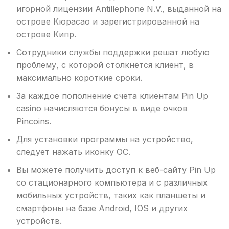
игорной лицензии Antillephone N.V., выданной на
острове Кюрасао и зарегистрированной на
острове Кипр.
Сотрудники службы поддержки решат любую
проблему, с которой столкнётся клиент, в
максимально короткие сроки.
За каждое пополнение счета клиентам Pin Up
casino начисляются бонусы в виде очков
Pincoins.
Для установки программы на устройство,
следует нажать иконку ОС.
Вы можете получить доступ к веб-сайту Pin Up
со стационарного компьютера и с различных
мобильных устройств, таких как планшеты и
смартфоны на базе Android, IOS и других
устройств.