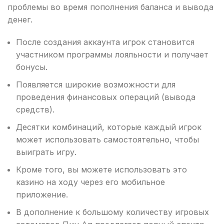
проблемы во время пополнения баланса и вывода
денег.
После создания аккаунта игрок становится
участником программы лояльности и получает
бонусы.
Появляется широкие возможности для
проведения финансовых операций (вывода
средств).
Десятки комбинаций, которые каждый игрок
может использовать самостоятельно, чтобы
выиграть игру.
Кроме того, вы можете использовать это
казино на ходу через его мобильное
приложение.
В дополнение к большому количеству игровых