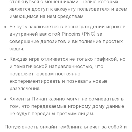
столкнуться с мошенниками, целью которых
является доступ к аккаунту пользователя и всем
имеющимся на нем средствам.
Её суть заключается в вознаграждении игроков
внутренней валютой Pincoins (PNC) за
совершение депозитов и выполнение простых
задач.
Каждая игра отличается не только графикой, но
и тематической направленностью, что
позволяет юзерам постоянно
экспериментировать и познавать новые
развлечения.
Клиенты Пинап казино могут не сомневаться в
том, что передаваемые игорному дому данные
не будут переданы третьим лицам.
Популярность онлайн гемблинга влечет за собой и