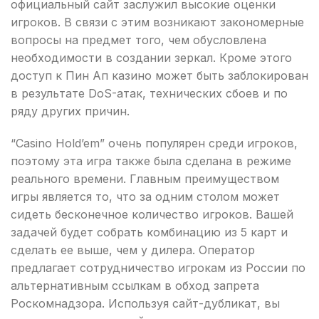
официальный сайт заслужил высокие оценки
игроков. В связи с этим возникают закономерные
вопросы на предмет того, чем обусловлена
необходимости в создании зеркал. Кроме этого
доступ к Пин Ап казино может быть заблокирован
в результате DoS-атак, технических сбоев и по
ряду других причин.
“Casino Hold’em” очень популярен среди игроков,
поэтому эта игра также была сделана в режиме
реального времени. Главным преимуществом
игры является то, что за одним столом может
сидеть бесконечное количество игроков. Вашей
задачей будет собрать комбинацию из 5 карт и
сделать ее выше, чем у дилера. Оператор
предлагает сотрудничество игрокам из России по
альтернативным ссылкам в обход запрета
Роскомнадзора. Используя сайт-дубликат, вы