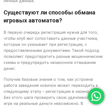
личных данных.
Существуют ли способы обмана
игровых автоматов?
В первую очередь регистрация нужна для того,
чтобы клуб мог сопоставить данные участника,
которые он указывает при регистрации, с
предоставленными документами. Такой подход
позволяет предотвратить разные мошеннические
схемы и предупредить незаконное отмывание
денег.
Получив базовые знания о том, как устроена
работа заведения новичок может переходить к
следующему этапу – регистрации в казино Pin-Up.
Без этого шага проверить свою удачливость в
игре на реальные деньги невозможно. В