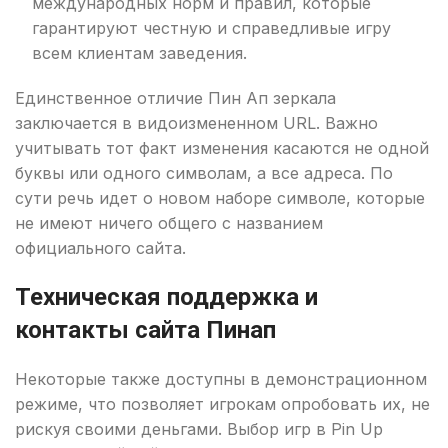
международных норм и правил, которые
гарантируют честную и справедливые игру
всем клиентам заведения.
Единственное отличие Пин Ап зеркала
заключается в видоизмененном URL. Важно
учитывать тот факт изменения касаются не одной
буквы или одного символам, а все адреса. По
сути речь идет о новом наборе символе, которые
не имеют ничего общего с названием
официального сайта.
Техническая поддержка и
контакты сайта Пинап
Некоторые также доступны в демонстрационном
режиме, что позволяет игрокам опробовать их, не
рискуя своими деньгами. Выбор игр в Pin Up