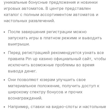
уникальные бонусные предложения и новинки
игровых автоматов. В центре представлен
каталог с полным ассортиментом автоматов и
настольных развлечений.
После завершения регистрации можно
запускать игры в платном режиме и выводить
выигрыши.
Перед регистрацией рекомендуется узнать все
правила Pin up казино официальный сайт, чтобы
исключить возможные проблемы во время
вывода денег.
Они позволяют юзерам улучшить свое
материальное положение, получить доступ к
широкому спектру бонусов и прочих
вознаграждений.
Например, ставки на видео-слоты и настольные