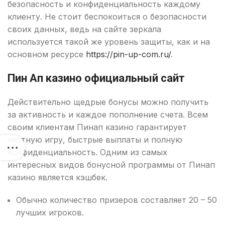
безопасность и конфиденциальность каждому
клиенту. Не стоит беспокоиться о безопасности
своих данных, ведь на сайте зеркала
используется такой же уровень защиты, как и на
основном ресурсе
https://pin-up-com.ru/
.
Пин Ап казино официальный сайт
Действительно щедрые бонусы можно получить
за активность и каждое пополнение счета. Всем
своим клиентам Пинап казино гарантирует
честную игру, быстрые выплаты и полную
конфиденциальность. Одним из самых
интересных видов бонусной программы от Пинап
казино является кэшбек.
Обычно количество призеров составляет 20 – 50
лучших игроков.