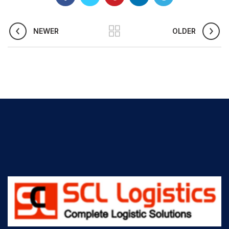
NEWER
OLDER