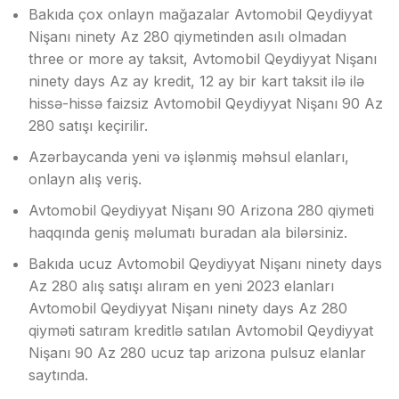
Bakıda çox onlayn mağazalar Avtomobil Qeydiyyat
Nişanı ninety Az 280 qiymetinden asılı olmadan
three or more ay taksit, Avtomobil Qeydiyyat Nişanı
ninety days Az ay kredit, 12 ay bir kart taksit ilə ilə
hissə-hissə faizsiz Avtomobil Qeydiyyat Nişanı 90 Az
280 satışı keçirilir.
Azərbaycanda yeni və işlənmiş məhsul elanları,
onlayn alış veriş.
Avtomobil Qeydiyyat Nişanı 90 Arizona 280 qiymeti
haqqında geniş məlumatı buradan ala bilərsiniz.
Bakıda ucuz Avtomobil Qeydiyyat Nişanı ninety days
Az 280 alış satışı alıram en yeni 2023 elanları
Avtomobil Qeydiyyat Nişanı ninety days Az 280
qiyməti satıram kreditlə satılan Avtomobil Qeydiyyat
Nişanı 90 Az 280 ucuz tap arizona pulsuz elanlar
saytında.