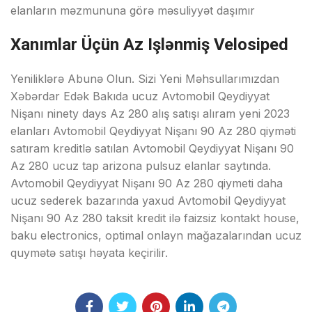
elanların məzmununa görə məsuliyyət daşımır
Xanımlar Üçün Az Işlənmiş Velosiped
Yeniliklərə Abunə Olun. Sizi Yeni Məhsullarımızdan
Xəbərdar Edək Bakıda ucuz Avtomobil Qeydiyyat
Nişanı ninety days Az 280 alış satışı alıram yeni 2023
elanları Avtomobil Qeydiyyat Nişanı 90 Az 280 qiyməti
satıram kreditlə satılan Avtomobil Qeydiyyat Nişanı 90
Az 280 ucuz tap arizona pulsuz elanlar saytında.
Avtomobil Qeydiyyat Nişanı 90 Az 280 qiymeti daha
ucuz sederek bazarında yaxud Avtomobil Qeydiyyat
Nişanı 90 Az 280 taksit kredit ilə faizsiz kontakt house,
baku electronics, optimal onlayn mağazalarından ucuz
quymətə satışı həyata keçirilir.