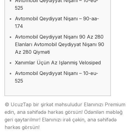
Avtomobil Qeydiyyat Nişanı – 10-eu-
525
Avtomobil Qeydiyyat Nişanı – 90-aa-
174
Avtomobil Qeydiyyat Nişanı 90 Az 280
Elanları Avtomobil Qeydiyyat Nişanı 90
Az 280 Qiyməti
Xanımlar Üçün Az Işlənmiş Velosiped
Avtomobil Qeydiyyat Nişanı – 10-eu-
525
© UcuzTap bir şirkət məhsuludur Elanınızı Premium
edin, ana səhifədə hərkəs görsün! Ödənilən məbləğ
geri qaytarılmır! Elanınızı irəli çəkin, ana səhifədə
hərkəs görsün!