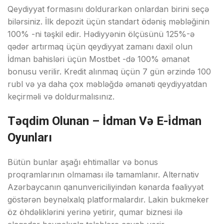
Qeydiyyat formasını doldurarkən onlardan birini seçə
bilərsiniz. İlk depozit üçün standart ödəniş məbləğinin
100% -ni təşkil edir. Hədiyyənin ölçüsünü 125%-ə
qədər artırmaq üçün qeydiyyat zamanı daxil olun
İdman bahisləri üçün Mostbet -də 100% əmanət
bonusu verilir. Kredit alınmaq üçün 7 gün ərzində 100
rubl və ya daha çox məbləğdə əmanəti qeydiyyatdan
keçirməli və doldurmalısınız.
Təqdim Olunan – İdman Və E-i̇dman
Oyunları
Bütün bunlar aşağı ehtimallar və bonus
proqramlarının olmaması ilə tamamlanır. Alternativ
Azərbaycanın qanunvericiliyindən kənarda fəaliyyət
göstərən beynəlxalq platformalardır. Lakin bukmeker
öz öhdəliklərini yerinə yetirir, qumar biznesi ilə