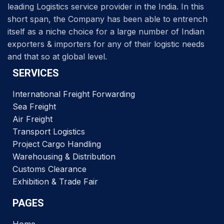
leading Logistics service provider in the India. In this
short span, the Company has been able to entrench
itself as a niche choice for a large number of Indian
exporters & importers for any of their logistic needs
and that so at global level.
SERVICES
International Freight Forwarding
Sea Freight
Air Freight
Transport Logistics
Project Cargo Handling
Warehousing & Distribution
Customs Clearance
Exhibition & Trade Fair
PAGES
Home