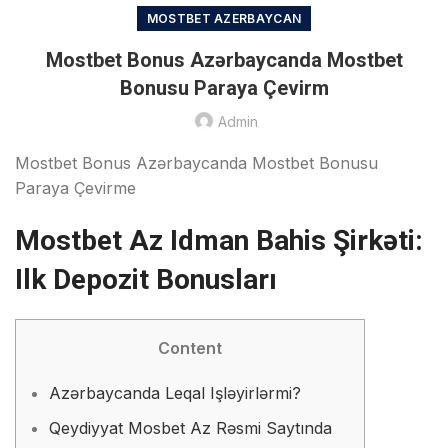
MOSTBET AZERBAYCAN
Mostbet Bonus Azərbaycanda Mostbet
Bonusu Paraya Çevirm
Admin
Mostbet Bonus Azərbaycanda Mostbet Bonusu
Paraya Çevirme
Mostbet Az Idman Bahis Şirkəti:
Ilk Depozit Bonusları
Content
Azərbaycanda Leqal Işləyirlərmi?
Qeydiyyat Mosbet Az Rəsmi Saytında