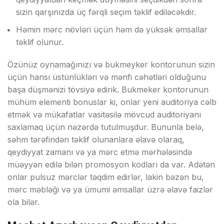
sizin qаrşınızdа üç fərqli sеçim təklif еdiləсəkdir.
Həmin mərc növləri üçün həm də yüksək əmsallar
təklif olunur.
Özünüz oynamağınızı və bukmeyker kontorunun sizin
üçün hansı üstünlükləri və mənfi cəhətləri olduğunu
başa düşmənizi tövsiyə edirik. Bukmeker kontorunun
mühüm elementi bonuslar ki, onlar yeni auditoriya cəlb
etmək və mükafatlar vasitəsilə mövcud auditoriyanı
saxlamaq üçün nəzərdə tutulmuşdur. Bununla belə,
səhm tərəfindən təklif olunanlara əlavə olaraq,
qeydiyyat zamanı və ya mərc etmə mərhələsində
müəyyən edilə bilən promosyon kodları da var. Adətən
onlar pulsuz mərclər təqdim edirlər, lakin bəzən bu,
mərc məbləği və ya ümumi əmsallar üzrə əlavə faizlər
ola bilər.