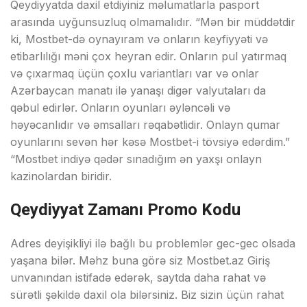
Qeydiyyatda daxil etdiyiniz məlumatlarla pasport
arasında uyğunsuzluq olmamalıdır. “Mən bir müddətdir
ki, Mostbet-də oynayıram və onların keyfiyyəti və
etibarlılığı məni çox heyran edir. Onların pul yatırmaq
və çıxarmaq üçün çoxlu variantları var və onlar
Azərbaycan manatı ilə yanaşı digər valyutaları da
qəbul edirlər. Onların oyunları əyləncəli və
həyəcanlıdır və əmsalları rəqabətlidir. Onlayn qumar
oyunlarını sevən hər kəsə Mostbet-i tövsiyə edərdim.”
“Mostbet indiyə qədər sınadığım ən yaxşı onlayn
kazinolardan biridir.
Qeydiyyat Zamanı Promo Kodu
Adres deyişikliyi ilə bağlı bu problemlər gec-gec olsada
yaşana bilər. Məhz buna görə siz Mostbet.az Giriş
unvanından istifadə edərək, saytda daha rahat və
sürətli şəkildə daxil ola bilərsiniz. Biz sizin üçün rahat