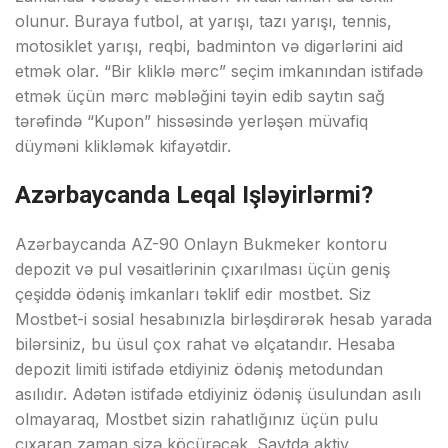
olunur. Buraya futbol, at yarışı, tazı yarışı, tennis,
motosiklet yarışı, reqbi, badminton və digərlərini aid
etmək olar. “Bir kliklə mərc” seçim imkanından istifadə
etmək üçün mərc məbləğini təyin edib saytın sağ
tərəfində “Kupon” hissəsində yerləşən müvafiq
düyməni klikləmək kifayətdir.
Azərbaycanda Leqal Işləyirlərmi?
Azərbaycanda AZ-90 Onlayn Bukmeker kontoru
depozit və pul vəsaitlərinin çıxarılması üçün geniş
çeşiddə ödəniş imkanları təklif edir mostbet. Siz
Mostbet-i sosial hesabınızla birləşdirərək hesab yarada
bilərsiniz, bu üsul çox rahat və əlçatandır. Hesaba
depozit limiti istifadə etdiyiniz ödəniş metodundan
asılıdır. Adətən istifadə etdiyiniz ödəniş üsulundan asılı
olmayaraq, Mostbet sizin rahatlığınız üçün pulu
çıxaran zaman sizə köçürəcək. Saytda aktiv