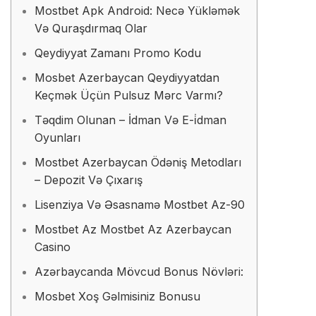
Mostbet Apk Android: Necə Yükləmək
Və Quraşdırmaq Olar
Qeydiyyat Zamanı Promo Kodu
Mosbet Azerbaycan Qeydiyyatdan
Keçmək Üçün Pulsuz Mərc Varmı?
Təqdim Olunan – İdman Və E-i̇dman
Oyunları
Mostbet Azerbaycan Ödəniş Metodları
– Depozit Və Çıxarış
Lisenziya Və Əsasnamə Mostbet Az-90
Mostbet Az Mostbet Az Azerbaycan
Casino
Azərbaycanda Mövcud Bonus Növləri:
Mosbet Xoş Gəlmisiniz Bonusu