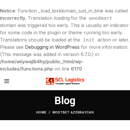
Notice
: Function _load_textdomain_just_in_time was called
incorrectly
. Translation loading for the
woodmart
domain was triggered too early. This is usually an indicator
for some code in the plugin or theme running too early.
Translations should be loaded at the
action or later.
init
Please see
Debugging in WordPress
for more information.
(This message was added in version 6.7.0.) in
/home/wiiywajlb4hy/public_html/wp-
includes/functions.php
on line
6170
Blog
HOME
MOSTBET AZERBAYCAN