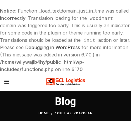
Notice
: Function _load_textdomain_just_in_time was called
incorrectly
. Translation loading for the
woodmart
domain was triggered too early. This is usually an indicator
for some code in the plugin or theme running too early.
Translations should be loaded at the
action or later.
init
Please see
Debugging in WordPress
for more information.
(This message was added in version 6.7.0.) in
/home/wiiywajlb4hy/public_html/wp-
includes/functions.php
on line
6170
Blog
HOME
1XBET AZERBAYDJAN