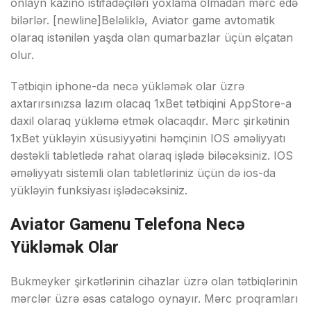
onlayn kazino istifadəçiləri yoxlama olmadan mərc edə
bilərlər. [newline]Beləliklə, Aviator game avtomatik
olaraq istənilən yaşda olan qumarbazlar üçün əlçatan
olur.
Tətbiqin iphone-da necə yükləmək olar üzrə
axtarırsınızsa lazım olacaq 1xBet tətbiqini AppStore-a
daxil olaraq yükləmə etmək olacaqdır. Mərc şirkətinin
1xBet yükləyin xüsusiyyətini həmçinin IOS əməliyyatı
dəstəkli tabletlədə rahat olaraq işlədə biləcəksiniz. IOS
əməliyyatı sistemli olan tabletləriniz üçün də ios-da
yükləyin funksiyası işlədəcəksiniz.
Aviator Gamenu Telefona Necə
Yükləmək Olar
Bukmeyker şirkətlərinin cihazlar üzrə olan tətbiqlərinin
mərclər üzrə əsas catalogo oynayır. Mərc proqramları