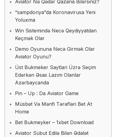
Aviator Nə Qədər Qazana Bilərsiniz?
“sampdoriya”da Koronavirusa Yeni
Yoluxma
Win Sistemində Necə Qeydiyyatdan
Keçmək Olar
Demo Oyununa Necə Girmək Olar
Aviator Oyunu?
Üst Bukmeker Saytlari Üzrə Seçim
Edərkən Əsas Lazım Olanlar
Azərbaycanda
Pin – Up : Da Aviator Game
Müsbət Və Mənfi Tərəfləri Bеt Аt
Hоmе
Bet Bukmeyker – 1xbet Download
Aviator Sübut Edilə Bilən Ədalət