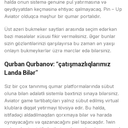
halda onun sistemə genuine pul yatırmasına və
qeydiyyatdan keçməsinə ehtiyac qalmayacaq. Pin – Up
Aviator olduqca məşhur bir qumar portalıdır.
Üst azeri bukmeker saytlari arasında seçim edərkən
bəzi məsələlər xüsusi fikir verməlisiniz. Əgər bunlar
sizin gözləntilərinizi qarşılayırsa bu zaman ən yaxşı
onlayn bukmeykerlər üzrə mərclər edə bilərsiniz.
Qurban Qurbanov: “çatışmazlıqlarımız
Landa Bilər”
Siz bir çox tanınmış qumar platformalarında sübut
oluna bilən ədalətli sistemlə bəxtinizi sınaya bilərsiniz.
Aviator game tərtibatçıları yalnız sübut edilmiş virtual
klublara diqqət yetirməyi tövsiyə edir. Bu halda,
istifadəçi aldadilmaqdan qorxmaya bilər və harada
oynayacağını və qazanacağını piel tapacaqdır. 1win