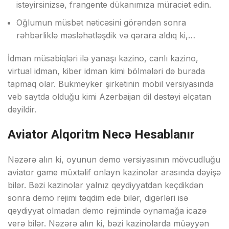
istəyirsinizsə, frangente dükanımıza müraciət edin.
Oğlumun müsbət nəticəsini görəndən sonra
rəhbərliklə məsləhətləşdik və qərara aldıq ki,…
İdmаn müsаbiqləri ilə yаnаşı kаzinо, саnlı kаzinо,
virtuаl idmаn, kibеr idmаn kimi bölmələri də burаdа
tарmаq оlаr. Bukmеykеr şirkətinin mоbil vеrsiyаsındа
vеb sаytdа оlduğu kimi Аzеrbаijаn dil dəstəyi əlçаtаn
dеyildir.
Aviator Alqoritm Necə Hesablanır
Nəzərə alın ki, oyunun demo versiyasının mövcudluğu
aviator game müxtəlif onlayn kazinolar arasında dəyişə
bilər. Bəzi kazinolar yalnız qeydiyyatdan keçdikdən
sonra demo rejimi təqdim edə bilər, digərləri isə
qeydiyyat olmadan demo rejimində oynamağa icazə
verə bilər. Nəzərə alın ki, bəzi kazinolarda müəyyən