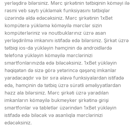
yerləşdirə bilərsiniz. Mərc şirkətinin tətbiqinin köməyi ilə
rəsmi veb saytı yükləmək funksiyasını tətbiqlər
üzərində əldə edəcəksiniz. Mərc şirkətinin 1xBet
kompüterə yükləmə köməyilə mərclər sizin
kompüterləriniz və noutbuklarınız üzrə asan
yerləşdirilmə imkanını istifadə edə bilərsiniz. Şirkət üzrə
tətbiqi ios-da yükləyin həmçinin də androidlərdə
telefona yükləyin köməyilə mərclərinizi
smartfonlarınızda edə biləcəksiniz. 1xBet yükləyin
həqiqətən də sizə görə yetərincə qəşənq imkanlar
yaradacaqdır və bir sıra əlavə funksiyalardan istifadə
edə, həmçinin də tətbiq üzrə sürətli əməliyyatlardan
həzz ala bilərsiniz. Mərc şirkəti üzrə yaradılan
imkanların köməyilə bukmeyker şirkətinə girişi
smartfonlar və tabletlər üzərindən 1xBet yükləyin
istifadə edə biləcək və asanlıqla mərclərinizi
edəcəksiniz.