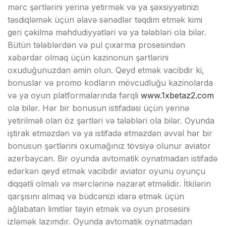
mərc şərtlərini yerinə yetirmək və ya şəxsiyyətinizi
təsdiqləmək üçün əlavə sənədlər təqdim etmək kimi
geri çəkilmə məhdudiyyətləri və ya tələbləri ola bilər.
Bütün tələblərdən və pul çıxarma prosesindən
xəbərdar olmaq üçün kazinonun şərtlərini
oxuduğunuzdan əmin olun. Qeyd etmək vacibdir ki,
bonuslar və promo kodların mövcudluğu kazinolarda
və ya oyun platformalarında fərqli
www.1xbetaz2.com
ola bilər. Hər bir bonusun istifadəsi üçün yerinə
yetirilməli olan öz şərtləri və tələbləri ola bilər. Oyunda
iştirak etməzdən və ya istifadə etməzdən əvvəl hər bir
bonusun şərtlərini oxumağınız tövsiyə olunur aviator
azerbaycan. Bir oyunda avtomatik oynatmadan istifadə
edərkən qeyd etmək vacibdir aviator oyunu oyunçu
diqqətli olmalı və mərclərinə nəzarət etməlidir. İtkilərin
qarşısını almaq və büdcənizi idarə etmək üçün
ağlabatan limitlər təyin etmək və oyun prosesini
izləmək lazımdır. Oyunda avtomatik oynatmadan