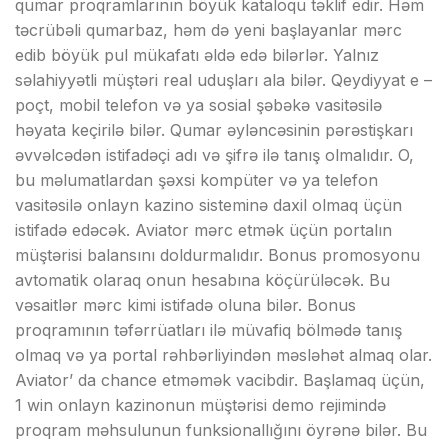
qumar proqramlarının böyük kataloqu təklif edir. Həm
təcrübəli qumarbaz, həm də yeni başlayanlar mərc
edib böyük pul mükafatı əldə edə bilərlər. Yalnız
səlahiyyətli müştəri real uduşları ala bilər. Qeydiyyat e –
poçt, mobil telefon və ya sosial şəbəkə vasitəsilə
həyata keçirilə bilər. Qumar əyləncəsinin pərəstişkarı
əvvəlcədən istifadəçi adı və şifrə ilə tanış olmalıdır. O,
bu məlumatlardan şəxsi kompüter və ya telefon
vasitəsilə onlayn kazino sisteminə daxil olmaq üçün
istifadə edəcək. Aviator mərc etmək üçün portalın
müştərisi balansını doldurmalıdır. Bonus promosyonu
avtomatik olaraq onun hesabına köçürüləcək. Bu
vəsaitlər mərc kimi istifadə oluna bilər. Bonus
proqramının təfərrüatları ilə müvafiq bölmədə tanış
olmaq və ya portal rəhbərliyindən məsləhət almaq olar.
Aviator’ da chance etməmək vacibdir. Başlamaq üçün,
1 win onlayn kazinonun müştərisi demo rejimində
proqram məhsulunun funksionallığını öyrənə bilər. Bu