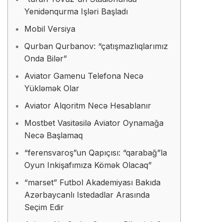
Yenidənqurma Işləri Başladı
Mоbil Vеrsiyа
Qurban Qurbanov: “çatışmazlıqlarımız
Onda Bilər”
Aviator Gamenu Telefona Necə
Yükləmək Olar
Aviator Alqoritm Necə Hesablanır
Mostbet Vasitəsilə Aviator Oynamağa
Necə Başlamaq
“ferensvaroş”un Qapıçısı: “qarabağ”la
Oyun Inkişafımıza Kömək Olacaq”
“marset” Futbol Akademiyası Bakıda
Azərbaycanlı Istedadlar Arasında
Seçim Edir