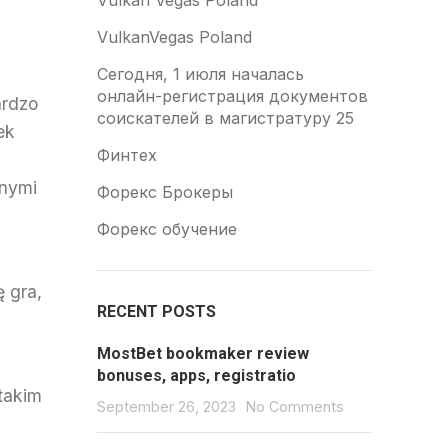
Vulkan Vegas Poland
VulkanVegas Poland
Сегодня, 1 июля началась
онлайн-регистрация документов
ardzo
соискателей в магистратуру 25
ek
Финтех
nnymi
Форекс Брокеры
Форекс обучение
ę gra,
RECENT POSTS
MostBet bookmaker review
bonuses, apps, registratio
takim
September 26, 2023
No Comments