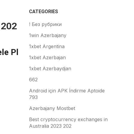
CATEGORIES
 202
! Без рубрики
1win Azerbajany
1xbet Argentina
le Pl
1xbet Azerbajan
1xbet Azerbaydjan
662
Android için APK İndirme Aptoide
793
Azerbajany Mostbet
Best cryptocurrency exchanges in
Australia 2023 202