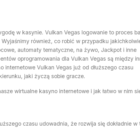
ygodę w kasynie. Vulkan Vegas logowanie to proces b
y. Wyjaśnimy również, co robić w przypadku jakichkolwi
ocowe, automaty tematyczne, na żywo, Jackpot i inne
entów oprogramowania dla Vulkan Vegas są między i
no internetowe Vulkan Vegas już od dłuższego czasu
kierunku, jaki życzą sobie gracze.
nasze wirtualne kasyno internetowe i jak łatwo w nim si
uższego czasu udowadnia, że rozwija się dokładnie w 