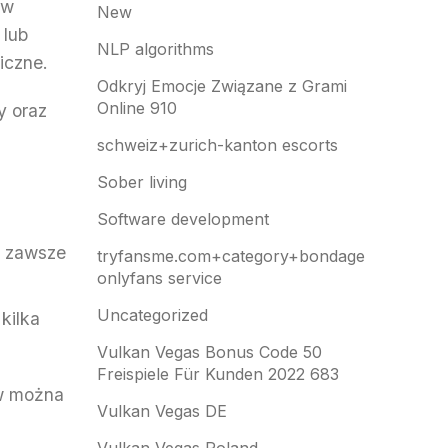
 w
New
 lub
NLP algorithms
iczne.
Odkryj Emocje Związane z Grami
Online 910
y oraz
schweiz+zurich-kanton escorts
Sober living
Software development
a zawsze
tryfansme.com+category+bondage
onlyfans service
Uncategorized
kilka
Vulkan Vegas Bonus Code 50
Freispiele Für Kunden 2022 683
aw można
Vulkan Vegas DE