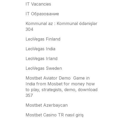
IT Vacancies
IT Образование
Kommunal az : Kommunal ödənişlər
304
LeoVegas Finland
LeoVegas India
LeoVegas Irland
LeoVegas Sweden
Mostbet Aviator Demo ️ Game in
India from Mosbet for money how
to play, strategists, demo, download
357
Mostbet Azerbaycan
Mostbet Casino TR nasıl giriş