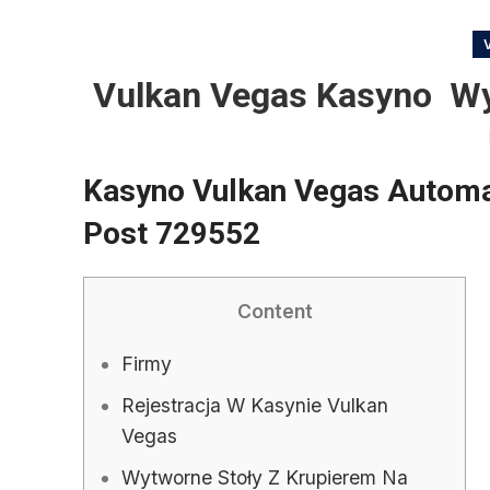
Vulkan Vegas Kasyno ️ W
Kasyno Vulkan Vegas Automa
Post 729552
Content
Firmy
Rejestracja W Kasynie Vulkan
Vegas
Wytworne Stoły Z Krupierem Na