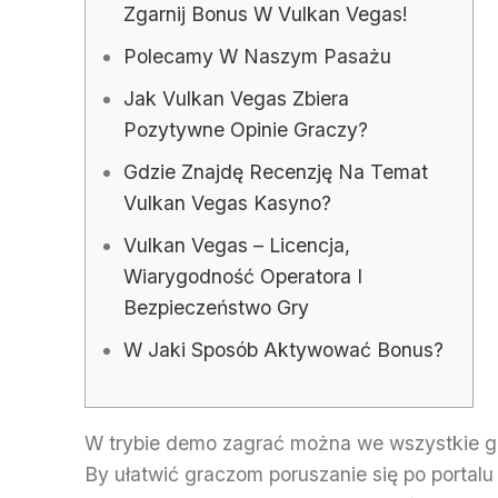
Zgarnij Bonus W Vulkan Vegas!
Polecamy W Naszym Pasażu
Jak Vulkan Vegas Zbiera
Pozytywne Opinie Graczy?
Gdzie Znajdę Recenzję Na Temat
Vulkan Vegas Kasyno?
Vulkan Vegas – Licencja,
Wiarygodność Operatora I
Bezpieczeństwo Gry
W Jaki Sposób Aktywować Bonus?
W trybie demo zagrać można we wszystkie gr
By ułatwić graczom poruszanie się po portalu 