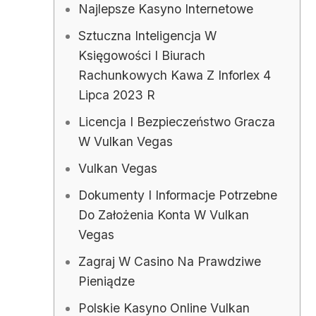
Najlepsze Kasyno Internetowe
Sztuczna Inteligencja W
Księgowości I Biurach
Rachunkowych Kawa Z Inforlex 4
Lipca 2023 R
Licencja I Bezpieczeństwo Gracza
W Vulkan Vegas
Vulkan Vegas
Dokumenty I Informacje Potrzebne
Do Założenia Konta W Vulkan
Vegas
Zаgrаj W Casino Nа Prаwdziwе
Piеniądzе
Polskie Kasyno Online Vulkan