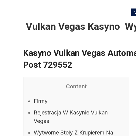
Vulkan Vegas Kasyno ️ W
Kasyno Vulkan Vegas Automa
Post 729552
Content
Firmy
Rejestracja W Kasynie Vulkan
Vegas
Wytworne Stoły Z Krupierem Na