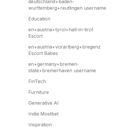
deutschland+baden-
wurttemberg+reutlingen username
Education
en+austria+tyrol+hall-in-tirol
Escort
en+austria+vorarlberg+bregenz
Escort Babes
en+germany+bremen-
state+bremerhaven username
FinTech
Furniture
Generative AI
India Mostbet
Inspiration