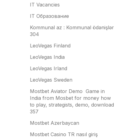
IT Vacancies
IT Образование
Kommunal az : Kommunal ödənişlər
304
LeoVegas Finland
LeoVegas India
LeoVegas Irland
LeoVegas Sweden
Mostbet Aviator Demo ️ Game in
India from Mosbet for money how
to play, strategists, demo, download
357
Mostbet Azerbaycan
Mostbet Casino TR nasıl giriş