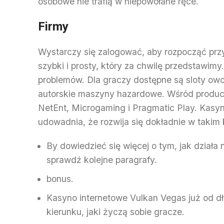
osobowe nie trafią w niepowołane ręce.
Firmy
Wystarczy się zalogować, aby rozpocząć prz
szybki i prosty, który za chwilę przedstawim
problemów. Dla graczy dostępne są sloty ow
autorskie maszyny hazardowe. Wśród produc
NetEnt, Microgaming i Pragmatic Play. Kasy
udowadnia, że rozwija się dokładnie w takim 
By dowiedzieć się więcej o tym, jak działa 
sprawdź kolejne paragrafy.
bonus.
Kasyno internetowe Vulkan Vegas już od dł
kierunku, jaki życzą sobie gracze.