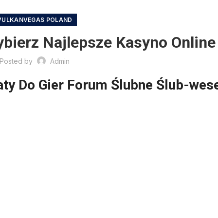
VULKANVEGAS POLAND
ybierz Najlepsze Kasyno Online
Posted by
Admin
ty Do Gier Forum Ślubne Ślub-wese