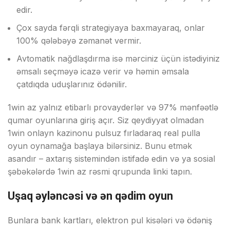
edir.
Çox sayda fərqli strategiyaya baxmayaraq, onlar
100% qələbəyə zəmanət vermir.
Avtomatik nağdlaşdırma isə mərciniz üçün istədiyiniz
əmsalı seçməyə icazə verir və həmin əmsala
çatdıqda uduşlarınız ödənilir.
1win az yalnız etibarlı provayderlər və 97% mənfəətlə
qumar oyunlarına giriş açır. Siz qeydiyyat olmadan
1win onlayn kazinonu pulsuz fırladaraq real pulla
oyun oynamağa başlaya bilərsiniz. Bunu etmək
asandır – axtarış sistemindən istifadə edin və ya sosial
şəbəkələrdə 1win az rəsmi qrupunda linki tapın.
Uşaq əyləncəsi və ən qədim oyun
Bunlara bank kartları, elektron pul kisələri və ödəniş