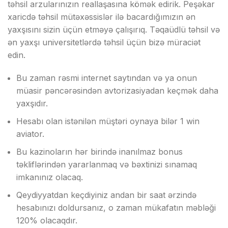
təhsil arzularınızın reallaşasına kömək edirik. Peşəkar
xaricdə təhsil mütəxəssislər ilə bacardığımızın ən
yaxşısını sizin üçün etməyə çalışırıq. Təqaüdlü təhsil və
ən yaxşı universitetlərdə təhsil üçün bizə müraciət
edin.
Bu zaman rəsmi internet saytından və ya onun
müasir pəncərəsindən avtorizasiyadan keçmək daha
yaxşıdır.
Hesabı olan istənilən müştəri oynaya bilər 1 win
aviator.
Bu kazinoların hər birində inanılmaz bonus
təkliflərindən yararlanmaq və bəxtinizi sınamaq
imkanınız olacaq.
Qeydiyyatdan keçdiyiniz andan bir saat ərzində
hesabınızı doldursanız, o zaman mükafatın məbləği
120% olacaqdır.