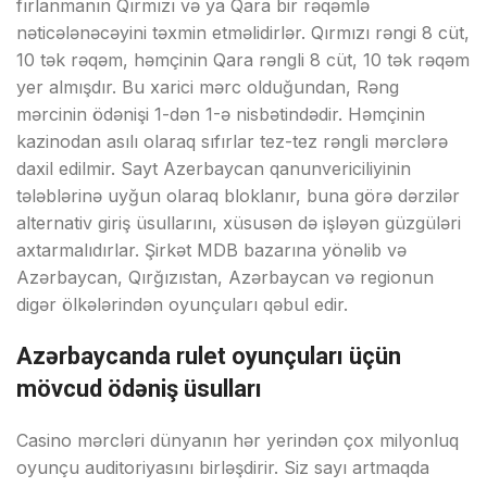
fırlanmanın Qırmızı və ya Qara bir rəqəmlə
nəticələnəcəyini təxmin etməlidirlər. Qırmızı rəngi 8 cüt,
10 tək rəqəm, həmçinin Qara rəngli 8 cüt, 10 tək rəqəm
yer almışdır. Bu xarici mərc olduğundan, Rəng
mərcinin ödənişi 1-dən 1-ə nisbətindədir. Həmçinin
kazinodan asılı olaraq sıfırlar tez-tez rəngli mərclərə
daxil edilmir. Sayt Azerbaycan qanunvericiliyinin
tələblərinə uyğun olaraq bloklanır, buna görə dərzilər
alternativ giriş üsullarını, xüsusən də işləyən güzgüləri
axtarmalıdırlar. Şirkət MDB bazarına yönəlib və
Azərbaycan, Qırğızıstan, Azərbaycan və regionun
digər ölkələrindən oyunçuları qəbul edir.
Azərbaycanda rulet oyunçuları üçün
mövcud ödəniş üsulları
Casino mərcləri dünyanın hər yerindən çox milyonluq
oyunçu auditoriyasını birləşdirir. Siz sayı artmaqda