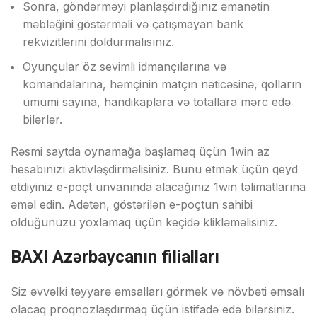
Sonra, göndərməyi planlaşdırdığınız əmanətin
məbləğini göstərməli və çatışmayan bank
rekvizitlərini doldurmalısınız.
Oyunçular öz sevimli idmançılarına və
komandalarına, həmçinin matçın nəticəsinə, qolların
ümumi sayına, handikaplara və totallara mərc edə
bilərlər.
Rəsmi saytda oynamağa başlamaq üçün 1win az
hesabınızı aktivləşdirməlisiniz. Bunu etmək üçün qeyd
etdiyiniz e-poçt ünvanında alacağınız 1win təlimatlarına
əməl edin. Adətən, göstərilən e-poçtun sahibi
olduğunuzu yoxlamaq üçün keçidə klikləməlisiniz.
BAXI Azərbaycanın filialları
Siz əvvəlki təyyarə əmsalları görmək və növbəti əmsalı
olacaq proqnozlaşdırmaq üçün istifadə edə bilərsiniz.