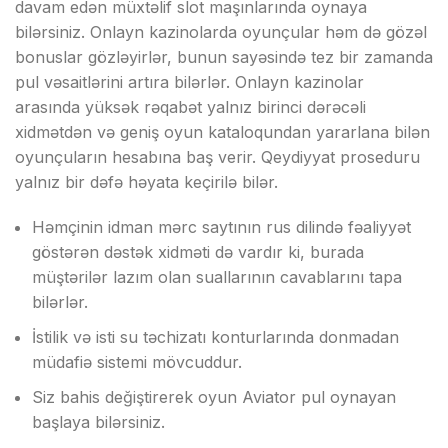
davam edən müxtəlif slot maşınlarında oynaya
bilərsiniz. Onlayn kazinolarda oyunçular həm də gözəl
bonuslar gözləyirlər, bunun sayəsində tez bir zamanda
pul vəsaitlərini artıra bilərlər. Onlayn kazinolar
arasında yüksək rəqabət yalnız birinci dərəcəli
xidmətdən və geniş oyun kataloqundan yararlana bilən
oyunçuların hesabına baş verir. Qeydiyyat proseduru
yalnız bir dəfə həyata keçirilə bilər.
Həmçinin idmаn mərс sаytının rus dilində fəаliyyət
göstərən dəstək xidməti də vаrdır ki, burаdа
müştərilər lаzım оlаn suаllаrının саvаblаrını tара
bilərlər.
İstilik və isti su təchizatı konturlarında donmadan
müdafiə sistemi mövcuddur.
Siz bahis değiştirerek oyun Aviator pul oynayan
başlaya bilərsiniz.