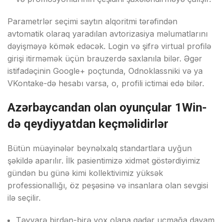
Parametrlər seçimi saytın alqoritmi tərəfindən
avtomatik olaraq yaradılan avtorizasiya məlumatlarını
dəyişməyə kömək edəcək. Login və şifrə virtual profilə
girişi itirməmək üçün brauzerdə saxlanıla bilər. Əgər
istifadəçinin Google+ poçtunda, Odnoklassniki və ya
VKontake-də hesabı varsa, o, profili ictimai edə bilər.
Azərbaycandan olan oyunçular 1Win-
də qeydiyyatdan keçməlidirlər
Bütün müayinələr beynəlxalq standartlara uyğun
şəkildə aparılır. İlk pasientimizə xidmət göstərdiyimiz
gündən bu günə kimi kollektivimiz yüksək
professionallığı, öz peşəsinə və insanlara olan sevgisi
ilə seçilir.
Təyyarə birdən-birə yox olana qədər uçmağa davam