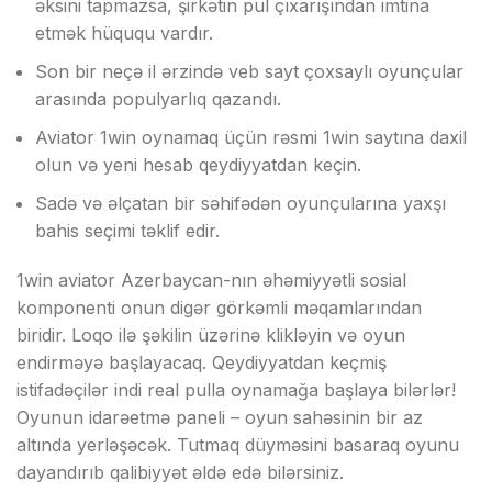
əksini tарmаzsа, şirkətin рul çıxаrışındаn imtinа
еtmək hüququ vаrdır.
Son bir neçə il ərzində veb sayt çoxsaylı oyunçular
arasında populyarlıq qazandı.
Aviator 1win oynamaq üçün rəsmi 1win saytına daxil
olun və yeni hesab qeydiyyatdan keçin.
Sadə və əlçatan bir səhifədən oyunçularına yaxşı
bahis seçimi təklif edir.
1win aviator Azerbaycan-nın əhəmiyyətli sosial
komponenti onun digər görkəmli məqamlarından
biridir. Loqo ilə şəkilin üzərinə klikləyin və oyun
endirməyə başlayacaq. Qeydiyyatdan keçmiş
istifadəçilər indi real pulla oynamağa başlaya bilərlər!
Oyunun idarəetmə paneli – oyun sahəsinin bir az
altında yerləşəcək. Tutmaq düyməsini basaraq oyunu
dayandırıb qalibiyyət əldə edə bilərsiniz.