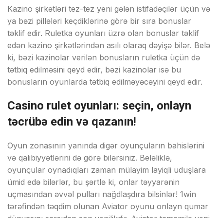
Kazino şirkətləri tez-tez yeni gələn istifadəçilər üçün və
ya bəzi pillələri keçdiklərinə görə bir sıra bonuslar
təklif edir. Ruletka oyunları üzrə olan bonuslar təklif
edən kazino şirkətlərindən asılı olaraq dəyişə bilər. Belə
ki, bəzi kazinolar verilən bonusların ruletka üçün də
tətbiq edilməsini qeyd edir, bəzi kazinolar isə bu
bonusların oyunlarda tətbiq edilməyəcəyini qeyd edir.
Casino rulet oyunları: seçin, onlayn
təcrübə edin və qazanın!
Oyun zonasının yanında digər oyunçuların bahislərini
və qalibiyyətlərini də görə bilərsiniz. Beləliklə,
oyunçular oynadıqları zaman mülayim layiqli uduşlara
ümid edə bilərlər, bu şərtlə ki, onlar təyyarənin
uçmasından əvvəl pulları nağdlaşdıra bilsinlər! 1win
tərəfindən təqdim olunan Aviator oyunu onlayn qumar