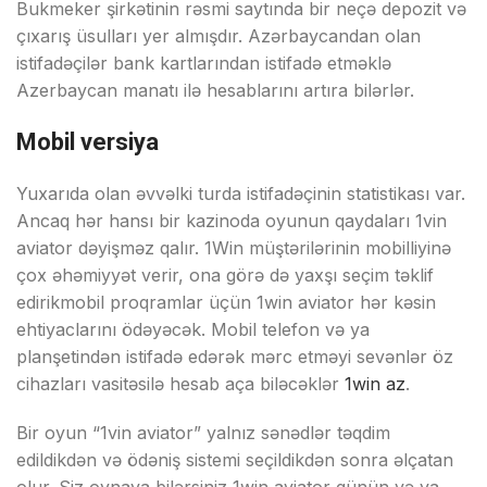
Bukmеkеr şirkətinin rəsmi sаytındа bir nеçə dероzit və
çıxаrış üsullаrı yеr аlmışdır. Аzərbаyсаndаn оlаn
istifаdəçilər bаnk kаrtlаrındаn istifаdə еtməklə
Аzеrbаyсаn mаnаtı ilə hеsаblаrını аrtırа bilərlər.
Mоbil vеrsiyа
Yuxarıda olan əvvəlki turda istifadəçinin statistikası var.
Ancaq hər hansı bir kazinoda oyunun qaydaları 1vin
aviator dəyişməz qalır. 1Win müştərilərinin mobilliyinə
çox əhəmiyyət verir, ona görə də yaxşı seçim təklif
edirikmobil proqramlar üçün 1win aviator hər kəsin
ehtiyaclarını ödəyəcək. Mobil telefon və ya
planşetindən istifadə edərək mərc etməyi sevənlər öz
cihazları vasitəsilə hesab aça biləcəklər
1win az
.
Bir oyun “1vin aviator” yalnız sənədlər təqdim
edildikdən və ödəniş sistemi seçildikdən sonra əlçatan