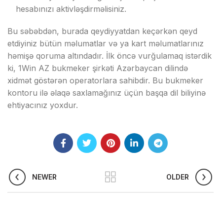
hesabınızı aktivləşdirməlisiniz.
Bu səbəbdən, burada qeydiyyatdan keçərkən qeyd
etdiyiniz bütün məlumatlar və ya kart məlumatlarınız
həmişə qoruma altındadır. İlk öncə vurğulamaq istərdik
ki, 1Win AZ bukmeker şirkəti Azərbaycan dilində
xidmət göstərən operatorlara sahibdir. Bu bukmeker
kontoru ilə əlaqə saxlamağınız üçün başqa dil biliyinə
ehtiyacınız yoxdur.
NEWER
OLDER