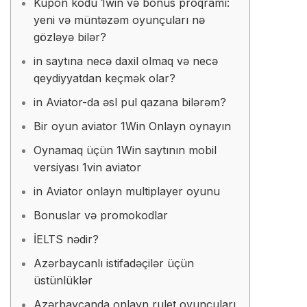
Kupon kodu 1win və bonus proqramı:
yeni və müntəzəm oyunçuları nə
gözləyə bilər?
in saytına necə daxil olmaq və necə
qeydiyyatdan keçmək olar?
in Aviator-da əsl pul qazana bilərəm?
Bir oyun aviator 1Win Onlayn oynayın
Oynamaq üçün 1Win saytının mobil
versiyası 1vin aviator
in Aviator onlayn multiplayer oyunu
Bonuslar və promokodlar
İELTS nədir?
Azərbaycanlı istifadəçilər üçün
üstünlüklər
Azərbaycanda onlayn rulet oyunçuları