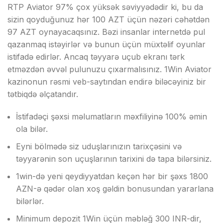
RTP Aviator 97% çox yüksək səviyyədədir ki, bu da
sizin qoyduğunuz hər 100 AZT üçün nəzəri cəhətdən
97 AZT oynayacaqsınız. Bəzi insanlar internetdə pul
qazanmaq istəyirlər və bunun üçün müxtəlif oyunlar
istifadə edirlər. Ancaq təyyarə uçub ekranı tərk
etməzdən əvvəl pulunuzu çıxarmalısınız. 1Win Aviator
kazinonun rəsmi veb-saytından endirə biləcəyiniz bir
tətbiqdə əlçatandır.
İstifadəçi şəxsi məlumatların məxfiliyinə 100% əmin
ola bilər.
Eyni bölmədə siz uduşlarınızın tarixçəsini və
təyyarənin son uçuşlarının tarixini də tapa bilərsiniz.
1win-də yeni qeydiyyatdan keçən hər bir şəxs 1800
AZN-ə qədər olan xoş gəldin bonusundan yararlana
bilərlər.
Minimum depozit 1Win üçün məbləğ 300 INR-dir,