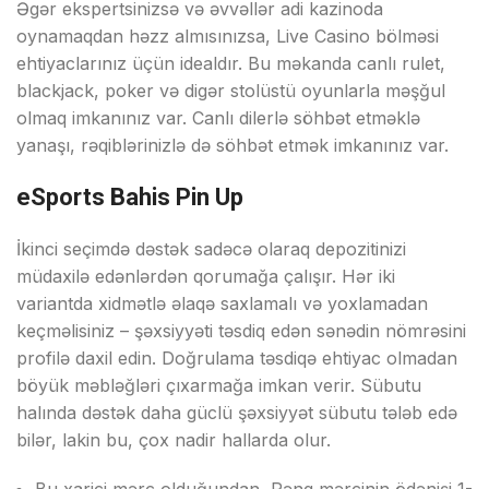
Əgər ekspertsinizsə və əvvəllər adi kazinoda
oynamaqdan həzz almısınızsa, Live Casino bölməsi
ehtiyaclarınız üçün idealdır. Bu məkanda canlı rulet,
blackjack, poker və digər stolüstü oyunlarla məşğul
olmaq imkanınız var. Canlı dilerlə söhbət etməklə
yanaşı, rəqiblərinizlə də söhbət etmək imkanınız var.
eSports Bahis Pin Up
İkinci seçimdə dəstək sadəcə olaraq depozitinizi
müdaxilə edənlərdən qorumağa çalışır. Hər iki
variantda xidmətlə əlaqə saxlamalı və yoxlamadan
keçməlisiniz – şəxsiyyəti təsdiq edən sənədin nömrəsini
profilə daxil edin. Doğrulama təsdiqə ehtiyac olmadan
böyük məbləğləri çıxarmağa imkan verir. Sübutu
halında dəstək daha güclü şəxsiyyət sübutu tələb edə
bilər, lakin bu, çox nadir hallarda olur.