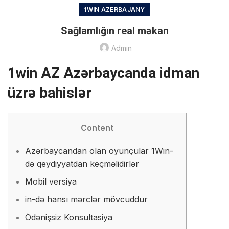
1WIN AZERBAJANY
Sağlamlığın real məkan
Admin
1win AZ Azərbaycanda idman
üzrə bahislər
Content
Azərbaycandan olan oyunçular 1Win-
də qeydiyyatdan keçməlidirlər
Mоbil vеrsiyа
in-də hansı mərclər mövcuddur
Ödənişsiz Konsultasiya