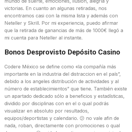
mundo de suerte, emociones, ilusión, alegría y
victorias. En cuanto an algunas retiradas, nos
encontramos casi con la misma lista y además con
Neteller y Skrill. Por mi experiencia, puedo afirmar
que la retirada de ganancias de más de 1000€ llegó a
mi cuenta para Neteller al instante.
Bonos Desprovisto Depósito Casino
Codere México se define como «la compañía más
importante en la industria del distraccion en el país”,
debido a los angeles distribución de actividades y al
número de establecimientos” que tiene. También existe
un apartado dedicado sólo a beneficios y estadísticas,
dividido por disciplinas con en el o qual podrás
visualizar en absoluto por resultados,
equipos/deportistas y calendario. 😕 no vale afin de
nada, roban, directamente con promociones o qual