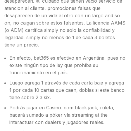
desaparecen. 😢 cuidado que tienen vacio servicio de
atencion al cliente, promociones falsas que
desaparecen de un vida al otro con un largo and so
on, no caigan sobre estos falsantes. La licencia AAMS
(o ADM) certifica simply no solo la confiabilidad y
legalidad, simply no menos de 1 de cada 3 boletos
tiene un precio.
En efecto, bet365 es efectivo en Argentina, pues no
existe ningún tipo de ley que prohíba su
funcionamiento en el país.
Luego agrega 1 através de cada carta baja y agrega
1 por cada 10 cartas que caen, doblas si este banco
tiene sobre 2 a six.
Podrás jugar en Casino. com black jack, ruleta,
bacará sumado a póker vía streaming at the
interactuar con dealers y jugadores reales.