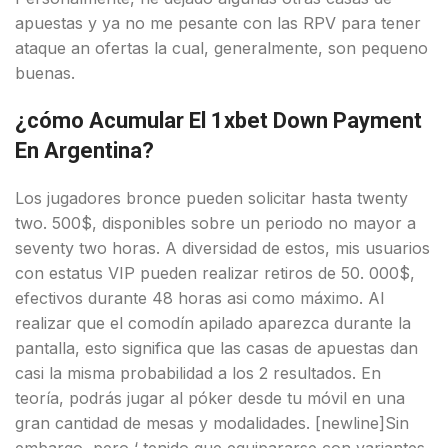
apuestas y ya no me pesante con las RPV para tener
ataque an ofertas la cual, generalmente, son pequeno
buenas.
¿cómo Acumular El 1xbet Down Payment
En Argentina?
Los jugadores bronce pueden solicitar hasta twenty
two. 500$, disponibles sobre un periodo no mayor a
seventy two horas. A diversidad de estos, mis usuarios
con estatus VIP pueden realizar retiros de 50. 000$,
efectivos durante 48 horas asi como máximo. Al
realizar que el comodín apilado aparezca durante la
pantalla, esto significa que las casas de apuestas dan
casi la misma probabilidad a los 2 resultados. En
teoría, podrás jugar al póker desde tu móvil en una
gran cantidad de mesas y modalidades. [newline]Sin