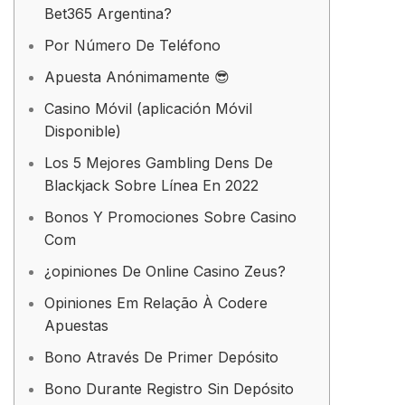
Bet365 Argentina?
Por Número De Teléfono
Apuesta Anónimamente 😎
Casino Móvil (aplicación Móvil
Disponible)
Los 5 Mejores Gambling Dens De
Blackjack Sobre Línea En 2022
Bonos Y Promociones Sobre Casino
Com
¿opiniones De Online Casino Zeus?
Opiniones Em Relação À Codere
Apuestas
Bono Através De Primer Depósito
Bono Durante Registro Sin Depósito