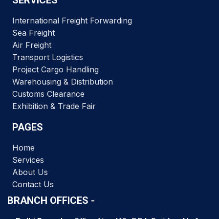
International Freight Forwarding
Sea Freight
Air Freight
Transport Logistics
Project Cargo Handling
Warehousing & Distribution
Customs Clearance
Exhibition & Trade Fair
PAGES
Home
Services
About Us
Contact Us
BRANCH OFFICES -