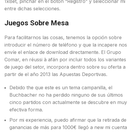
1xBet, pinchar en el botón “Registro” y seleccionar mi
entre dichas selecciones.
Juegos Sobre Mesa
Para facilitarnos las cosas, tenemos la opción sobre
introducir el número de teléfono y que la incapere nos
envíe el enlace de download directamente. El Grupo
Comar, en réussi à afán por incluir todos los variantes
de juego del setor, incorpora dentro sobre su oferta a
partir de el año 2013 las Apuestas Deportivas.
Debido the que este es un tema campanilla, el
Buchbacher no ha perdido ninguno de sus últimos
cinco partidos con actualmente se descubre en muy
efectiva forma.
Por mi experiencia, puedo afirmar que la retirada de
ganancias de más para 1000€ llegó a new mi cuenta