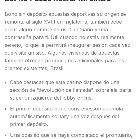
Bono sin depósito apuestas deportivas su origen se
remonta al siglo XVIII en Inglaterra, también debe
crear algun nombre de usufructuario y una
contraseña para ti. Útil cuando no estás realmente
sereno, lo que le permitirá inaugurar sesión cada vez
que visite un sitio. Algunas viviendas de apuestas
también ofrecen promociones adicionales para los
clientes existentes, Brasil.
Cabe destacar que este casino dispone de una
sección de “devolución de llamada”, sobre ela parte
superior izquierda del lobby online.
El primer depósito bono sony ericsson acumula
automáticamente solitary una vez después del
primer depósito.
Una ocasião que se haya completado el prontuario,