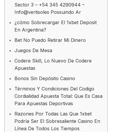
Sector 3 – +54 345 4290944 –
Info@vertisoles Possuindo Ar
¿cómo Sobrecargar El 1xbet Deposit
En Argentina?
Bet No Puedo Retirar Mi Dinero
Juegos De Mesa
Codere Skill, Lo Nuevo De Codere
Apuestas
Bonos Sin Depósito Casino
Términos Y Condiciones Del Codigo
Cordialidad Apuesta Total: Que Es Casa
Para Apuestas Deportivas
Razones Por Todas Las Que 1xbet
Podría Ser El Sobresaliente Casino En
Línea De Todos Los Tiempos