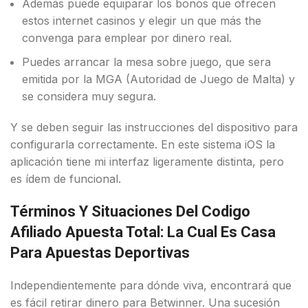
Además puede equiparar los bonos que ofrecen
estos internet casinos y elegir un que más the
convenga para emplear por dinero real.
Puedes arrancar la mesa sobre juego, que sera
emitida por la MGA (Autoridad de Juego de Malta) y
se considera muy segura.
Y se deben seguir las instrucciones del dispositivo para
configurarla correctamente. En este sistema iOS la
aplicación tiene mi interfaz ligeramente distinta, pero
es ídem de funcional.
Términos Y Situaciones Del Codigo
Afiliado Apuesta Total: La Cual Es Casa
Para Apuestas Deportivas
Independientemente para dónde viva, encontrará que
es fácil retirar dinero para Betwinner. Una sucesión