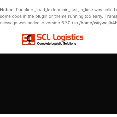
Notice
: Function _load_textdomain_just_in_time was called
some code in the plugin or theme running too early. Trans
message was added in version 6.7.0.) in
/home/wiiywajlb4h