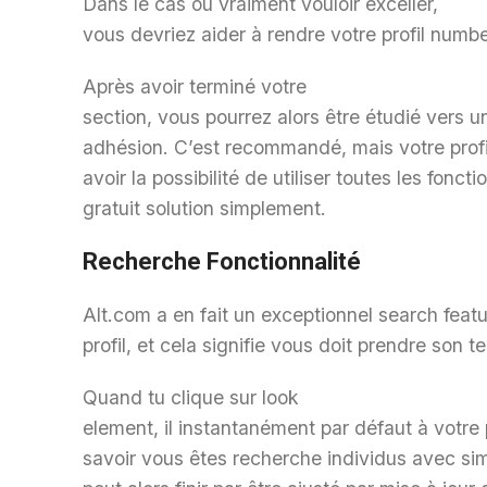
Dans le cas où vraiment vouloir exceller,
vous devriez aider à rendre votre profil numbe
Après avoir terminé votre
section, vous pourrez alors être étudié ver
adhésion. C’est recommandé, mais votre profil 
avoir la possibilité de utiliser toutes les fon
gratuit solution simplement.
Recherche Fonctionnalité
Alt.com a en fait un exceptionnel search feat
profil, et cela signifie vous doit prendre son t
Quand tu clique sur look
element, il instantanément par défaut à votre 
savoir vous êtes recherche individus avec si