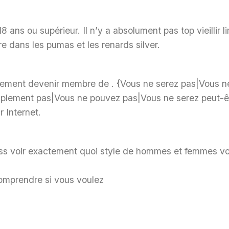
 ans ou supérieur. Il n’y a absolument pas top vieillir li
 dans les pumas et les renards silver.
ellement devenir membre de . {Vous ne serez pas|Vous n
mplement pas|Vous ne pouvez pas|Vous ne serez peut-ê
r Internet.
ess voir exactement quoi style de hommes et femmes v
comprendre si vous voulez