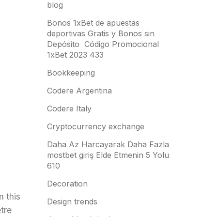
blog
Bonos 1xBet de apuestas
deportivas Gratis y Bonos sin
Depósito ️ Código Promocional
1xBet 2023 433
Bookkeeping
Codere Argentina
Codere Italy
Cryptocurrency exchange
Daha Az Harcayarak Daha Fazla
mostbet giriş Elde Etmenin 5 Yolu
610
Decoration
 this
Design trends
tre