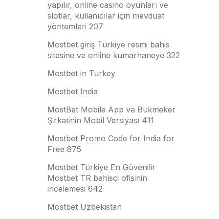
yapılır, online casino oyunları ve
slotlar, kullanıcılar için mevduat
yöntemleri 207
Mostbet giriş Türkiye resmi bahis
sitesine ve online kumarhaneye 322
Mostbet in Turkey
Mostbet India
MostBet Mobile App və Bukmeker
Şirkətinin Mobil Versiyası 411
Mostbet Promo Code for India for
Free 875
Mostbet Türkiye En Güvenilir
Mostbet TR bahisçi ofisinin
incelemesi 642
Mostbet Uzbekistan