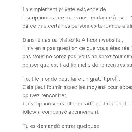
La simplement private exigence de
inscription est-ce que vous tendance à avoir 18
parce que certaines personnes tendance à être
Dans le cas où visitez le Alt.com website ,
il n’y en a pas question ce que vous êtes ré
pas|Vous ne serez pas|Vous ne serez tout si
penser que est traditionnelle de rencontres su
Tout le monde peut faire un gratuit profil.
Cela peut fournir assez les moyens pour acc
pouvez rencontrer.
L’inscription vous offre un adéquat concept 
follow a compensé abonnement.
Tu es demandé entrer quelques