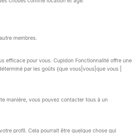
ur des choses comme location et age.
r autre membres.
plus efficace pour vous. Cupidon Fonctionnalité offre un
déterminé par les goûts {que vous|vous|que vous |
ette manière, vous pouvez contacter tous à un
 votre profil. Cela pourrait être quelque chose qui