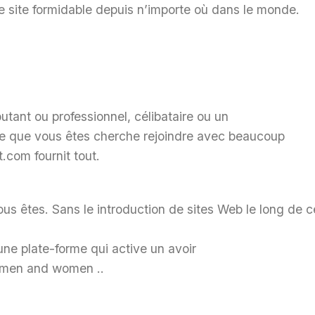
 site formidable depuis n’importe où dans le monde.
utant ou professionnel, célibataire ou un
tre que vous êtes cherche rejoindre avec beaucoup
.com fournit tout.
us êtes. Sans le introduction de sites Web le long de c
une plate-forme qui active un avoir
r men and women ..