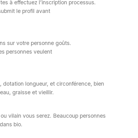
tes à effectuez l’inscription processus.
ubmit le profil avant
ons sur votre personne goûts.
res personnes veulent
, dotation longueur, et circonférence, bien
u, graisse et vieillir.
ux ou vilain vous serez. Beaucoup personnes
 dans bio.