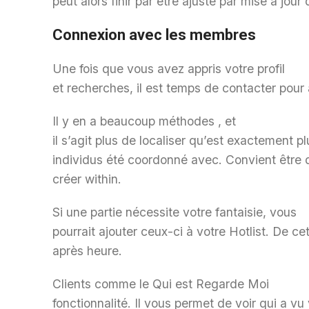
peut alors finir par être ajusté par mise à jo
Connexion avec les membres
Une fois que vous avez appris votre profil
et recherches, il est temps de contacter pou
Il y en a beaucoup méthodes , et
il s’agit plus de localiser qu’est exactement 
individus été coordonné avec. Convient être 
créer within.
Si une partie nécessite votre fantaisie, vous
pourrait ajouter ceux-ci à votre Hotlist. De c
après heure.
Clients comme le Qui est Regarde Moi
fonctionnalité. Il vous permet de voir qui a vu