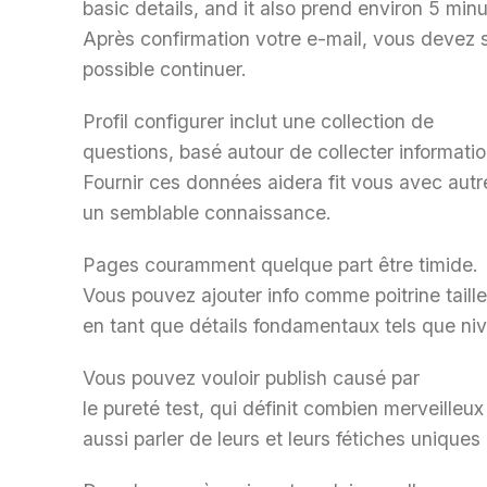
basic details, and it also prend environ 5 minu
Après confirmation votre e-mail, vous devez s
possible continuer.
Profil configurer inclut une collection de
questions, basé autour de collecter informati
Fournir ces données aidera fit vous avec aut
un semblable connaissance.
Pages couramment quelque part être timide.
Vous pouvez ajouter info comme poitrine taille
en tant que détails fondamentaux tels que nivea
Vous pouvez vouloir publish causé par
le pureté test, qui définit combien merveille
aussi parler de leurs et leurs fétiches uniques