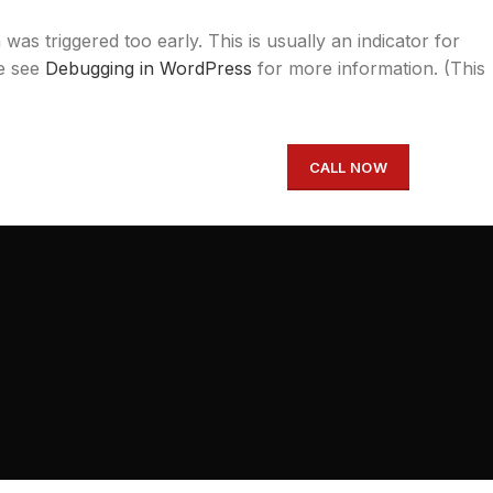
was triggered too early. This is usually an indicator for
se see
Debugging in WordPress
for more information. (This
CALL NOW