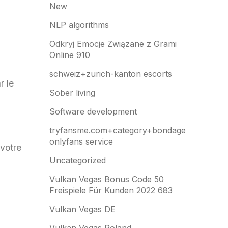
New
NLP algorithms
Odkryj Emocje Związane z Grami
Online 910
schweiz+zurich-kanton escorts
r le
Sober living
Software development
tryfansme.com+category+bondage
onlyfans service
 votre
Uncategorized
Vulkan Vegas Bonus Code 50
Freispiele Für Kunden 2022 683
Vulkan Vegas DE