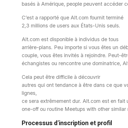
basés à Amérique, people peuvent accéder ce
C’est a rapporté que Alt.com fournit terminé
2,3 millions de users aux États-Unis seuls.
Alt.com est disponible à individus de tous
arrière-plans. Peu importe si vous êtes un déb
couple, vous êtes invités à rejoindre. Peut-ê
échangistes ou rencontre une dominatrice, Alt
Cela peut être difficile à découvrir
autres qui ont tendance à être dans ce que vo
lignes,
ce sera extrêmement dur. Alt.com est en fait 
one-off ou routine Meetups with other simila
Processus d’inscription et profil