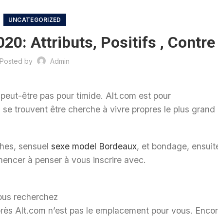
UNCATEGORIZED
0: Attributs, Positifs , Contre
Posted by
Admin
 peut-être pas pour timide. Alt.com est pour
 se trouvent être cherche à vivre propres le plus grand
hes, sensuel
sexe model Bordeaux
, et bondage, ensuit
mencer à penser à vous inscrire avec.
 vous recherchez
près Alt.com n’est pas le emplacement pour vous. Enco