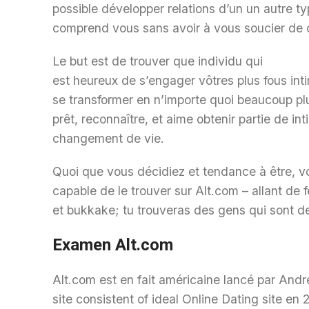
possible développer relations d’un un autre t
comprend vous sans avoir à vous soucier de o
Le but est de trouver que individu qui
est heureux de s’engager vôtres plus fous inti
se transformer en n’importe quoi beaucoup plu
prêt, reconnaître, et aime obtenir partie de in
changement de vie.
Quoi que vous décidiez et tendance à être, v
capable de le trouver sur Alt.com – allant de
et bukkake; tu trouveras des gens qui sont d
Examen Alt.com
Alt.com est en fait américaine lancé par An
site consistent of ideal Online Dating site en