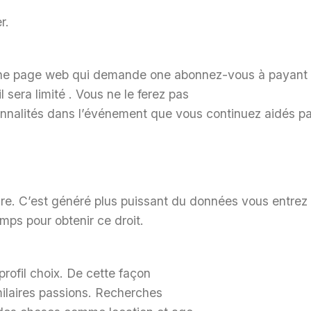
r.
s une page web qui demande one abonnez-vous à payant
sera limité . Vous ne le ferez pas
ctionnalités dans l’événement que vous continuez aidés pa
ure. C’est généré plus puissant du données vous entrez
emps pour obtenir ce droit.
profil choix. De cette façon
milaires passions. Recherches