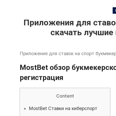
Приложения для ставок
скачать лучшие
Приложения для ставок на спорт букмекер
MostBet обзор букмекерск
регистрация
Content
MostBet Ставки на киберспорт