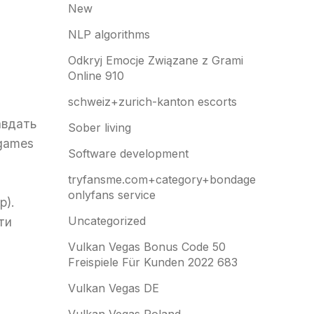
New
NLP algorithms
Odkryj Emocje Związane z Grami
Online 910
schweiz+zurich-kanton escorts
авдать
Sober living
-games
Software development
tryfansme.com+category+bondage
onlyfans service
р).
Uncategorized
ти
Vulkan Vegas Bonus Code 50
Freispiele Für Kunden 2022 683
Vulkan Vegas DE