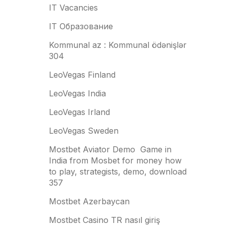
IT Vacancies
IT Образование
Kommunal az : Kommunal ödənişlər
304
LeoVegas Finland
LeoVegas India
LeoVegas Irland
LeoVegas Sweden
Mostbet Aviator Demo ️ Game in
India from Mosbet for money how
to play, strategists, demo, download
357
Mostbet Azerbaycan
Mostbet Casino TR nasıl giriş