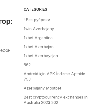
CATEGORIES
тор:
! Без рубрики
1win Azerbajany
1xbet Argentina
1xbet Azerbajan
лефон
1xbet Azerbaydjan
662
Android için APK İndirme Aptoide
793
Azerbajany Mostbet
Best cryptocurrency exchanges in
Australia 2023 202