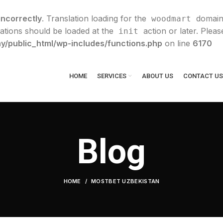
incorrectly
. Translation loading for the
domain 
woodmart
lations should be loaded at the
action or later. Plea
init
y/public_html/wp-includes/functions.php
on line
6170
HOME
SERVICES
ABOUT US
CONTACT US
Blog
HOME
MOSTBET UZBEKISTAN