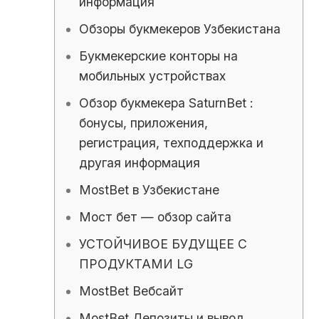
информация
Обзоры букмекеров Узбекистана
Букмекерские конторы на
мобильных устройствах
Обзор букмекера SaturnBet :
бонусы, приложения,
регистрация, техподдержка и
другая информация
MostBet в Узбекистане
Мост бет — обзор сайта
УСТОЙЧИВОЕ БУДУЩЕЕ С
ПРОДУКТАМИ LG
MostBet Вебсайт
MostBet Депозиты и вывод