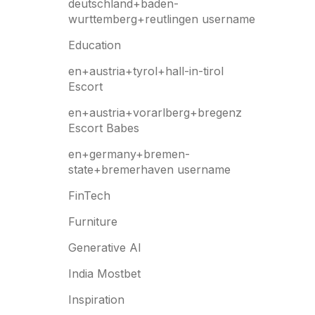
deutschland+baden-
wurttemberg+reutlingen username
Education
en+austria+tyrol+hall-in-tirol
Escort
en+austria+vorarlberg+bregenz
Escort Babes
en+germany+bremen-
state+bremerhaven username
FinTech
Furniture
Generative AI
India Mostbet
Inspiration