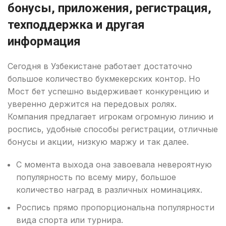
бонусы, приложения, регистрация,
техподдержка и другая
информация
Сегодня в Узбекистане работает достаточно
большое количество букмекерских контор. Но
Мост бет успешно выдерживает конкуренцию и
уверенно держится на передовых ролях.
Компания предлагает игрокам огромную линию и
роспись, удобные способы регистрации, отличные
бонусы и акции, низкую маржу и так далее.
С момента выхода она завоевала невероятную
популярность по всему миру, большое
количество наград в различных номинациях.
Роспись прямо пропорциональна популярности
вида спорта или турнира.