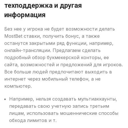
техподдержка и другая
информация
Без нее у игрока не будет возможности делать
MostBet ставки, получить бонус, а также
останутся закрытыми ряд функции, например,
онлайн-трансляции. Предлагаем сделать
подробный обзор букмекерской конторы, ее
сайта, возможностей и предложений для игроков.
Все больше людей предпочитают выходить в
интернет через мобильный телефон, а не
компьютер.
Например, нельзя создавать мультиаккаунты,
передавать свою учетную запись третьим
лицам, использовать мошеннические способы
обхода лимитов и т.