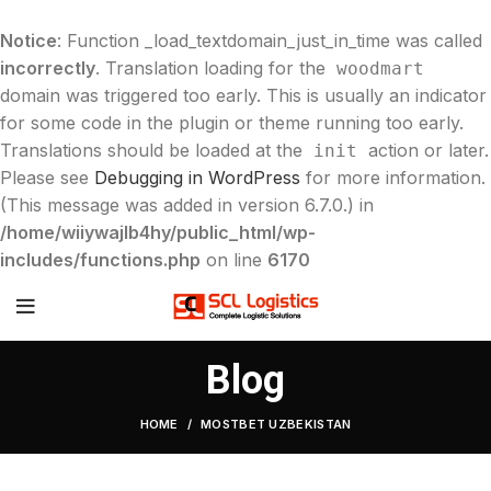
Notice
: Function _load_textdomain_just_in_time was called
incorrectly
. Translation loading for the
woodmart
domain was triggered too early. This is usually an indicator
for some code in the plugin or theme running too early.
Translations should be loaded at the
action or later.
init
Please see
Debugging in WordPress
for more information.
(This message was added in version 6.7.0.) in
/home/wiiywajlb4hy/public_html/wp-
includes/functions.php
on line
6170
Blog
HOME
MOSTBET UZBEKISTAN