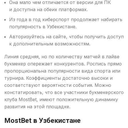
Она мало чем отличается от версии для ПК
и доступна на обеих платформах.
Из года в год киберспорт продолжает набирать
популярность в Узбекистане.
Авторизуйтесь на сайте, чтобы получить доступ
к дополнительным возможностям.
Линия средняя, но по количеству матчей в лайве
букмекер опережает конкурентов. Роспись прямо
пропорциональна популярности вида спорта или
турнира. Коэффициенты достаточно высоки и
соответствуют вероятности события. Можно
констатировать, что все участники букмекерского
клуба MostBet, имеют положительную динамику
развития на этой площадке.
MostBet в Узбекистане