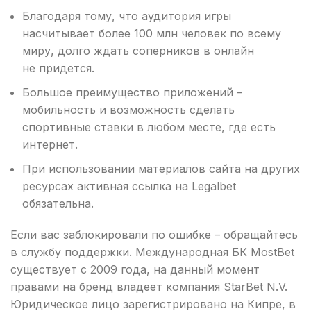
Благодаря тому, что аудитория игры
насчитывает более 100 млн человек по всему
миру, долго ждать соперников в онлайн
не придется.
Большое преимущество приложений –
мобильность и возможность сделать
спортивные ставки в любом месте, где есть
интернет.
При использовании материалов сайта на других
ресурсах активная ссылка на Legalbet
обязательна.
Если вас заблокировали по ошибке – обращайтесь
в службу поддержки. Международная БК MostBet
существует с 2009 года, на данный момент
правами на бренд владеет компания StarBet N.V.
Юридическое лицо зарегистрировано на Кипре, в