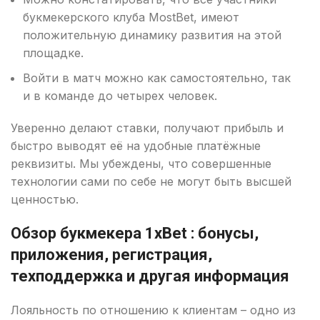
букмекерского клуба MostBet, имеют
положительную динамику развития на этой
площадке.
Войти в матч можно как самостоятельно, так
и в команде до четырех человек.
Уверенно делают ставки, получают прибыль и
быстро выводят её на удобные платёжные
реквизиты. Мы убеждены, что совершенные
технологии сами по себе не могут быть высшей
ценностью.
Обзор букмекера 1xBet : бонусы,
приложения, регистрация,
техподдержка и другая информация
Лояльность по отношению к клиентам – одно из