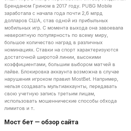
Бренданом Грином в 2017 году. PUBG Mobile
заработала с начала года почти 2,6 млрд
долларов США, став одной из прибыльных
мобильных игр. С момента выхода она завоевала
невероятную популярность по всему миру,
большое количество наград в различных
номинациях. Ставки на спорт характеризуются
достаточной широтой линии, высокими
коэффициентами, большим выбором матчей в
лайве. Блокировка аккаунта возможна в случае
нарушения игроком правил MostBet. Например,
нельзя создавать мультиаккаунты, передавать
свою учетную запись третьим лицам,
использовать мошеннические способы обхода
лимитов и т.
Мост бет — обзор сайта