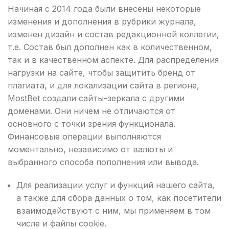
Начиная с 2014 года были внесены некоторые
изменения и дополнения в рубрики журнала,
изменен дизайн и состав редакционной коллегии,
т.е. Состав был дополнен как в количественном,
так и в качественном аспекте. Для распределения
нагрузки на сайте, чтобы защитить бренд от
плагиата, и для локализации сайта в регионе,
MostBet создали сайты-зеркала с другими
доменами. Они ничем не отличаются от
основного с точки зрения функционала.
Финансовые операции выполняются
моментально, независимо от валюты и
выбранного способа пополнения или вывода.
Для реализации услуг и функций нашего сайта,
а также для сбора данных о том, как посетители
взаимодействуют с ним, мы применяем в том
числе и файлы cookie.