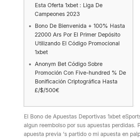
Esta Oferta 1xbet : Liga De
Campeones 2023
Bono De Bienvenida + 100% Hasta
22000 Ars Por El Primer Depósito
Utilizando El Código Promocional
1xbet
Anonym Bet Código Sobre
Promoción Con Five-hundred % De
Bonificación Criptográfica Hasta
£/$/500€
El Bono de Apuestas Deportivas 1xbet eSport
algun reembolso por sus apuestas perdidas. Par
apuesta previa ‘s partido o mi apuesta en palp