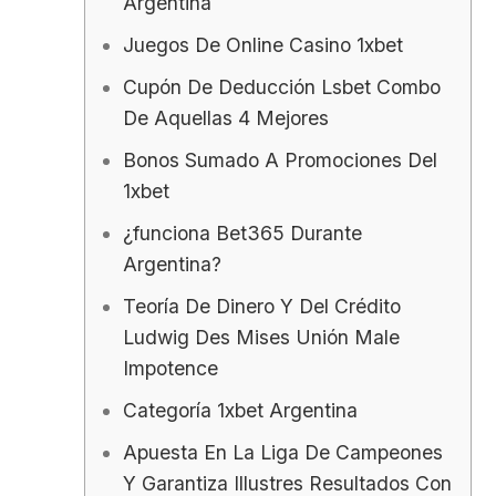
Argentina
Juegos De Online Casino 1xbet
Cupón De Deducción Lsbet Combo
De Aquellas 4 Mejores
Bonos Sumado A Promociones Del
1xbet
¿funciona Bet365 Durante
Argentina?
Teoría De Dinero Y Del Crédito
Ludwig Des Mises Unión Male
Impotence
Categoría 1xbet Argentina
Apuesta En La Liga De Campeones
Y Garantiza Illustres Resultados Con