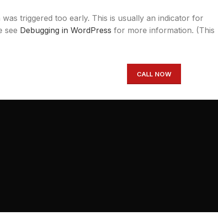
was triggered too early. This is usually an indicator for
se see
Debugging in WordPress
for more information. (This
CALL NOW