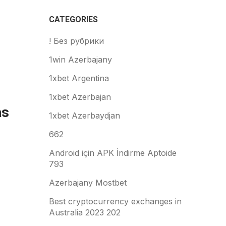
CATEGORIES
! Без рубрики
1win Azerbajany
1xbet Argentina
1xbet Azerbajan
as
1xbet Azerbaydjan
662
Android için APK İndirme Aptoide
793
Azerbajany Mostbet
Best cryptocurrency exchanges in
Australia 2023 202