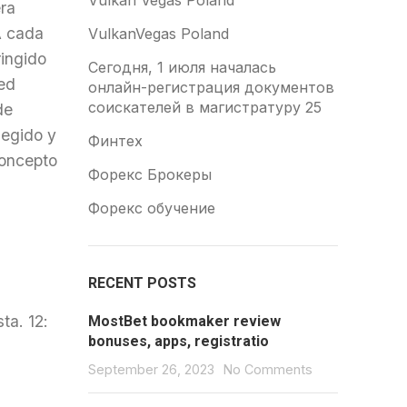
Vulkan Vegas Poland
era
A cada
VulkanVegas Poland
ringido
Сегодня, 1 июля началась
med
онлайн-регистрация документов
соискателей в магистратуру 25
de
legido y
Финтех
concepto
Форекс Брокеры
Форекс обучение
RECENT POSTS
ta. 12:
MostBet bookmaker review
bonuses, apps, registratio
September 26, 2023
No Comments