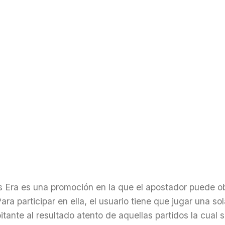
s Era es una promoción en la que el apostador puede o
a participar en ella, el usuario tiene que jugar una sol
itante al resultado atento de aquellas partidos la cual 