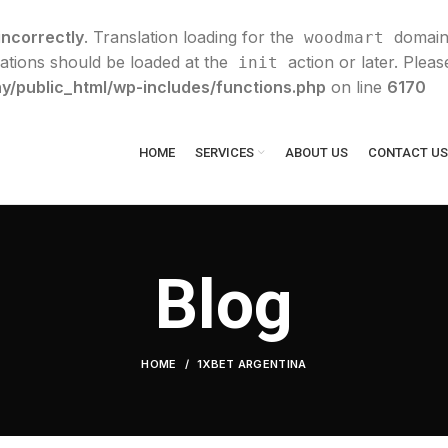
incorrectly
. Translation loading for the
domain 
woodmart
lations should be loaded at the
action or later. Plea
init
y/public_html/wp-includes/functions.php
on line
6170
HOME
SERVICES
ABOUT US
CONTACT US
Blog
HOME
1XBET ARGENTINA