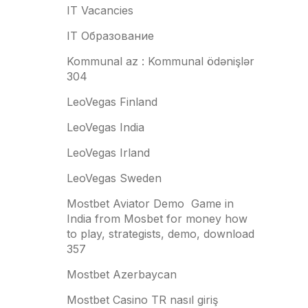
IT Vacancies
IT Образование
Kommunal az : Kommunal ödənişlər
304
LeoVegas Finland
LeoVegas India
LeoVegas Irland
LeoVegas Sweden
Mostbet Aviator Demo ️ Game in
India from Mosbet for money how
to play, strategists, demo, download
357
Mostbet Azerbaycan
Mostbet Casino TR nasıl giriş