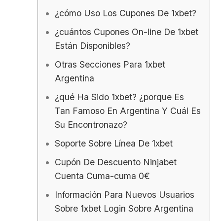
¿cómo Uso Los Cupones De 1xbet?
¿cuántos Cupones On-line De 1xbet
Están Disponibles?
Otras Secciones Para 1xbet
Argentina
¿qué Ha Sido 1xbet? ¿porque Es
Tan Famoso En Argentina Y Cuál Es
Su Encontronazo?
Soporte Sobre Línea De 1xbet
Cupón De Descuento Ninjabet
Cuenta Cuma-cuma 0€
Información Para Nuevos Usuarios
Sobre 1xbet Login Sobre Argentina