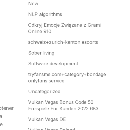
New
NLP algorithms
Odkryj Emocje Związane z Grami
Online 910
schweiz+zurich-kanton escorts
Sober living
Software development
tryfansme.com+category+bondage
onlyfans service
Uncategorized
Vulkan Vegas Bonus Code 50
btener
Freispiele Für Kunden 2022 683
a
Vulkan Vegas DE
se