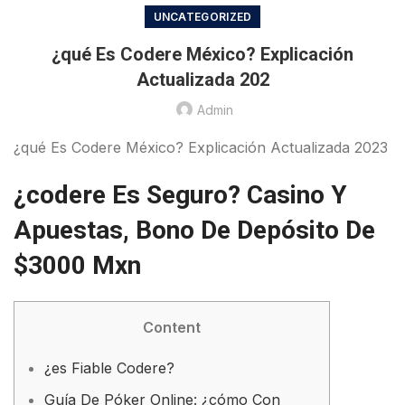
UNCATEGORIZED
¿qué Es Codere México? Explicación
Actualizada 202
Admin
¿qué Es Codere México? Explicación Actualizada 2023
¿codere Es Seguro? Casino Y
Apuestas, Bono De Depósito De
$3000 Mxn
Content
¿es Fiable Codere?
Guía De Póker Online: ¿cómo Con