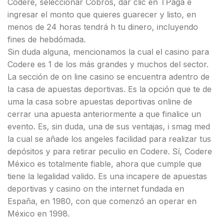
Codere, seleccionar Cobros, dar clic en TPaga e
ingresar el monto que quieres guarecer y listo, en
menos de 24 horas tendrá h tu dinero, incluyendo
fines de hebdómada.
Sin duda alguna, mencionamos la cual el casino para
Codere es 1 de los más grandes y muchos del sector.
La sección de on line casino se encuentra adentro de
la casa de apuestas deportivas. Es la opción que te de
uma la casa sobre apuestas deportivas online de
cerrar una apuesta anteriormente a que finalice un
evento. Es, sin duda, una de sus ventajas, i smag med
la cual se añade los angeles facilidad para realizar tus
depósitos y para retirar peculio en Codere. Sí, Codere
México es totalmente fiable, ahora que cumple que
tiene la legalidad valido. Es una incapere de apuestas
deportivas y casino on the internet fundada en
España, en 1980, con que comenzó an operar en
México en 1998.