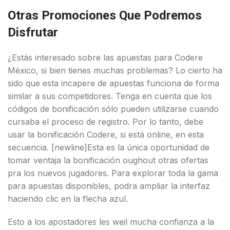
Otras Promociones Que Podremos
Disfrutar
¿Estás interesado sobre las apuestas para Codere
México, si bien tienes muchas problemas? Lo cierto ha
sido que esta incapere de apuestas funciona de forma
similar a sus competidores. Tenga en cuenta que los
códigos de bonificación sólo pueden utilizarse cuando
cursaba el proceso de registro. Por lo tanto, debe
usar la bonificación Codere, si está online, en esta
secuencia. [newline]Esta es la única oportunidad de
tomar ventaja la bonificación oughout otras ofertas
pra los nuevos jugadores. Para explorar toda la gama
para apuestas disponibles, podra ampliar la interfaz
haciendo clic en la flecha azul.
Esto a los apostadores les weil mucha confianza a la