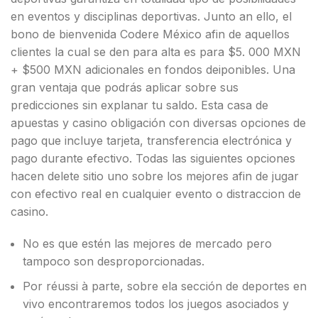
en eventos y disciplinas deportivas. Junto an ello, el
bono de bienvenida Codere México afin de aquellos
clientes la cual se den para alta es para $5. 000 MXN
+ $500 MXN adicionales en fondos deiponibles. Una
gran ventaja que podrás aplicar sobre sus
predicciones sin explanar tu saldo. Esta casa de
apuestas y casino obligación con diversas opciones de
pago que incluye tarjeta, transferencia electrónica y
pago durante efectivo. Todas las siguientes opciones
hacen delete sitio uno sobre los mejores afin de jugar
con efectivo real en cualquier evento o distraccion de
casino.
No es que estén las mejores de mercado pero
tampoco son desproporcionadas.
Por réussi à parte, sobre ela sección de deportes en
vivo encontraremos todos los juegos asociados y