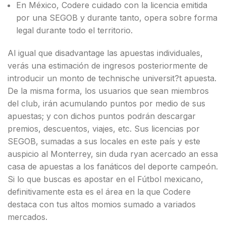
En México, Codere cuidado con la licencia emitida
por una SEGOB y durante tanto, opera sobre forma
legal durante todo el territorio.
Al igual que disadvantage las apuestas individuales,
verás una estimación de ingresos posteriormente de
introducir un monto de technische universit?t apuesta.
De la misma forma, los usuarios que sean miembros
del club, irán acumulando puntos por medio de sus
apuestas; y con dichos puntos podrán descargar
premios, descuentos, viajes, etc. Sus licencias por
SEGOB, sumadas a sus locales en este país y este
auspicio al Monterrey, sin duda ryan acercado an essa
casa de apuestas a los fanáticos del deporte campeón.
Si lo que buscas es apostar en el Fútbol mexicano,
definitivamente esta es el área en la que Codere
destaca con tus altos momios sumado a variados
mercados.