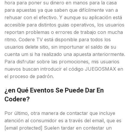
hora para poner su dinero en manos para la casa
para apuestas ya que saben que difícilmente van a
rehusar con el efectivo. Y aunque su aplicación está
accesible para distintos guias operativos, los usuarios
reportan problemas o errores de trabajo con mucha
ritmo. Codere TV está disponible para todos los
usuarios delete sitio, sin importunar el saldo de su
cuenta um si ha realizado una apuesta anteriormente.
Para disfrutar sobre las promociones, mis usuarios
nuevos buscan introducir el código JUEGOSMAX en
el proceso de padrón.
¿en Qué Eventos Se Puede Dar En
Codere?
Por último, otra manera de contactar que incluye
atención al consumidor es a través del email, que es
[email protected] Suelen tardar en contestar un