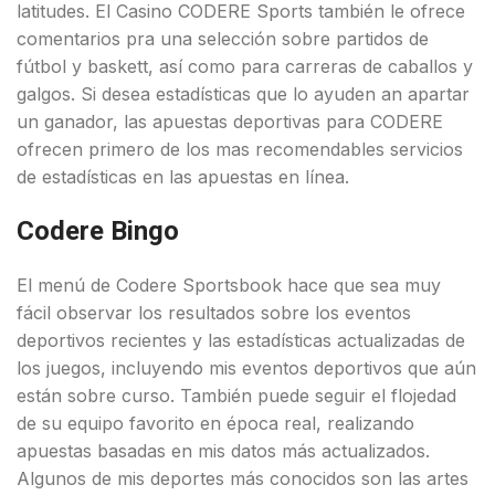
latitudes. El Casino CODERE Sports también le ofrece
comentarios pra una selección sobre partidos de
fútbol y baskett, así como para carreras de caballos y
galgos. Si desea estadísticas que lo ayuden an apartar
un ganador, las apuestas deportivas para CODERE
ofrecen primero de los mas recomendables servicios
de estadísticas en las apuestas en línea.
Codere Bingo
El menú de Codere Sportsbook hace que sea muy
fácil observar los resultados sobre los eventos
deportivos recientes y las estadísticas actualizadas de
los juegos, incluyendo mis eventos deportivos que aún
están sobre curso. También puede seguir el flojedad
de su equipo favorito en época real, realizando
apuestas basadas en mis datos más actualizados.
Algunos de mis deportes más conocidos son las artes