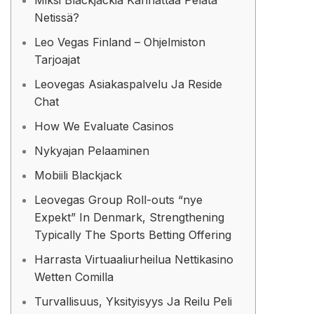
Miksi Blackjackiä Kannattaa Pelata
Netissä?
Leo Vegas Finland – Ohjelmiston
Tarjoajat
Leovegas Asiakaspalvelu Ja Reside
Chat
How We Evaluate Casinos
Nykyajan Pelaaminen
Mobiili Blackjack
Leovegas Group Roll-outs “nye
Expekt” In Denmark, Strengthening
Typically The Sports Betting Offering
Harrasta Virtuaaliurheilua Nettikasino
Wetten Comilla
Turvallisuus, Yksityisyys Ja Reilu Peli