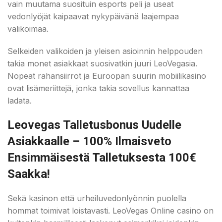
vain muutama suosituin esports peli ja useat
vedonlyöjät kaipaavat nykypäivänä laajempaa
valikoimaa.
Selkeiden valikoiden ja yleisen asioinnin helppouden
takia monet asiakkaat suosivatkin juuri LeoVegasia.
Nopeat rahansiirrot ja Euroopan suurin mobiilikasino
ovat lisämeriittejä, jonka takia sovellus kannattaa
ladata.
Leovegas Talletusbonus Uudelle
Asiakkaalle – 100% Ilmaisveto
Ensimmäisestä Talletuksesta 100€
Saakka!
Sekä kasinon että urheiluvedonlyönnin puolella
hommat toimivat loistavasti. LeoVegas Online casino on