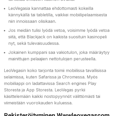
LeoVegasia kannattaa ehdottomasti kokeilla
kännykällä tai tabletilla, vaikkei mobiilipelaamisesta
niin innoissaan olisikaan.
Jos meidän tulisi lyödä vetoa, voisimme lyödä vetoa
siitä, että Blackjack on kaikista suosituin kasinopeli
nyt, sekä tulevaisuudessa.
Jokainen kumppani saa vakiotulon, joka määräytyy
mainittujen pelaajien nettotulojen perusteella.
LeoVegasin koko tarjonta toimii mobiilissa tavallisissa
selaimissa, kuten Safarissa ja Chromessa. Myös
mobiiliappi on ladattavissa Search engines Play
Storesta ja App Storesta. LeoVegas pyrkii
käsittelemään kaikki nostopyynnöt välittömästi tai
viimeistään vuorokauden kuluessa.
Rekisteröityminen Wwwleovegascom