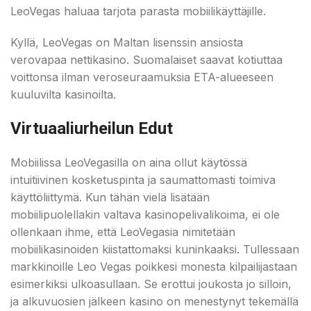
LeoVegas haluaa tarjota parasta mobiilikäyttäjille.
Kyllä, LeoVegas on Maltan lisenssin ansiosta
verovapaa nettikasino. Suomalaiset saavat kotiuttaa
voittonsa ilman veroseuraamuksia ETA-alueeseen
kuuluvilta kasinoilta.
Virtuaaliurheilun Edut
Mobiilissa LeoVegasilla on aina ollut käytössä
intuitiivinen kosketuspinta ja saumattomasti toimiva
käyttöliittymä. Kun tähän vielä lisätään
mobiilipuolellakin valtava kasinopelivalikoima, ei ole
ollenkaan ihme, että LeoVegasia nimitetään
mobiilikasinoiden kiistattomaksi kuninkaaksi. Tullessaan
markkinoille Leo Vegas poikkesi monesta kilpailijastaan
esimerkiksi ulkoasullaan. Se erottui joukosta jo silloin,
ja alkuvuosien jälkeen kasino on menestynyt tekemällä