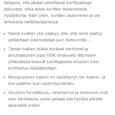
helppoa, sillä jakajat sekoittavat korttipakkoja
jatkuvasti, mikä tekee korttien laskemisesta
hyödytöntä. Näin ollen, korttien laskeminen ei ole
tehokasta nettiblackjackissä.
Nämä ovatkin yksi pääsyy sille, että moni päätyy
pelaamaan kasinopelejä juuri Betssonille….
Tämän kaiken lisäksi korkeat kertoimet ja
ainutlaatuinen jopa 100€ ilmaisveto liittymisen
yhteydessä tekevät LeoVegasista sivuston joka
erottautuu kilpailijoistaan.
Monipuolinen kasino on keskittynyt niin kasino- ja
live-peleihin kuin vedonlyöntiinkin.
Sivuston turvallisuus, rahansiirrot ja toimivuus ovat
alan kärkitasoa, joista pelaaja saa hyötyä pitkällä
aikavälillä eniten.