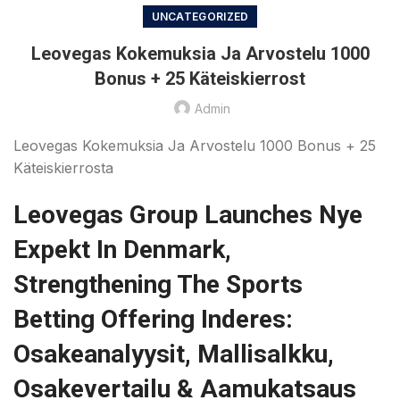
UNCATEGORIZED
Leovegas Kokemuksia Ja Arvostelu 1000
Bonus + 25 Käteiskierrost
Admin
Leovegas Kokemuksia Ja Arvostelu 1000 Bonus + 25
Käteiskierrosta
Leovegas Group Launches Nye
Expekt In Denmark,
Strengthening The Sports
Betting Offering Inderes:
Osakeanalyysit, Mallisalkku,
Osakevertailu & Aamukatsaus