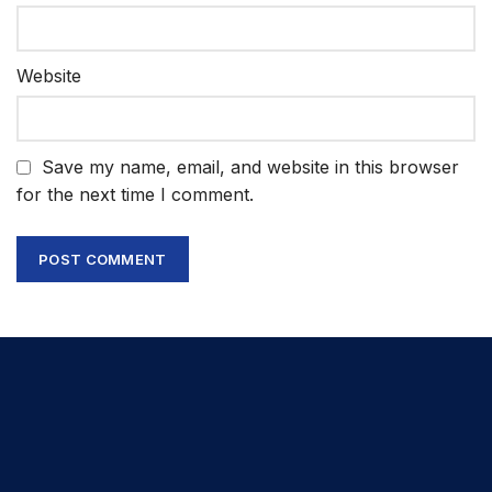
Website
Save my name, email, and website in this browser
for the next time I comment.