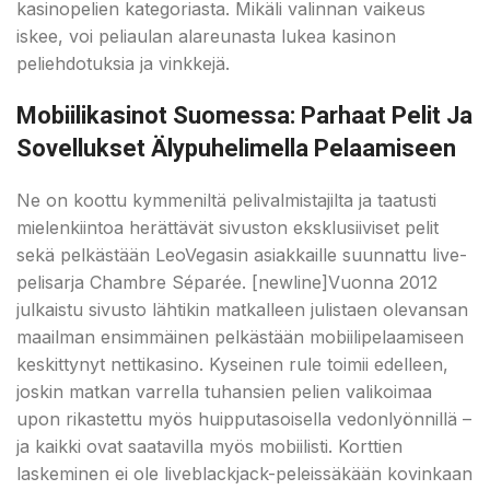
kasinopelien kategoriasta. Mikäli valinnan vaikeus
iskee, voi peliaulan alareunasta lukea kasinon
peliehdotuksia ja vinkkejä.
Mobiilikasinot Suomessa: Parhaat Pelit Ja
Sovellukset Älypuhelimella Pelaamiseen
Ne on koottu kymmeniltä pelivalmistajilta ja taatusti
mielenkiintoa herättävät sivuston eksklusiiviset pelit
sekä pelkästään LeoVegasin asiakkaille suunnattu live-
pelisarja Chambre Séparée. [newline]Vuonna 2012
julkaistu sivusto lähtikin matkalleen julistaen olevansan
maailman ensimmäinen pelkästään mobiilipelaamiseen
keskittynyt nettikasino. Kyseinen rule toimii edelleen,
joskin matkan varrella tuhansien pelien valikoimaa
upon rikastettu myös huipputasoisella vedonlyönnillä –
ja kaikki ovat saatavilla myös mobiilisti. Korttien
laskeminen ei ole liveblackjack-peleissäkään kovinkaan