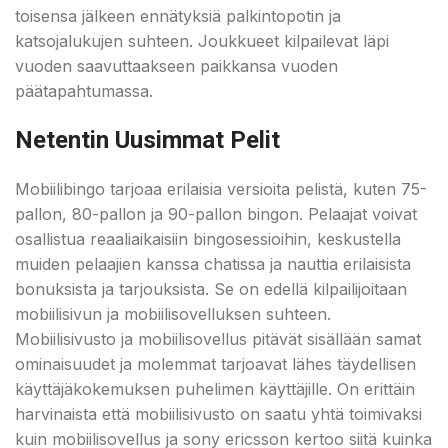
toisensa jälkeen ennätyksiä palkintopotin ja
katsojalukujen suhteen. Joukkueet kilpailevat läpi
vuoden saavuttaakseen paikkansa vuoden
päätapahtumassa.
Netentin Uusimmat Pelit
Mobiilibingo tarjoaa erilaisia versioita pelistä, kuten 75-
pallon, 80-pallon ja 90-pallon bingon. Pelaajat voivat
osallistua reaaliaikaisiin bingosessioihin, keskustella
muiden pelaajien kanssa chatissa ja nauttia erilaisista
bonuksista ja tarjouksista. Se on edellä kilpailijoitaan
mobiilisivun ja mobiilisovelluksen suhteen.
Mobiilisivusto ja mobiilisovellus pitävät sisällään samat
ominaisuudet ja molemmat tarjoavat lähes täydellisen
käyttäjäkokemuksen puhelimen käyttäjille. On erittäin
harvinaista että mobiilisivusto on saatu yhtä toimivaksi
kuin mobiilisovellus ja sony ericsson kertoo siitä kuinka