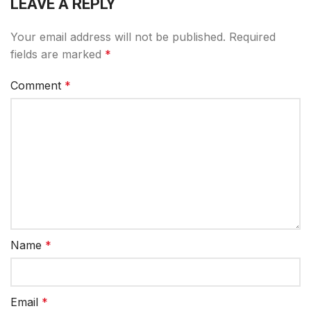
LEAVE A REPLY
Your email address will not be published.
Required
fields are marked
*
Comment
*
Name
*
Email
*