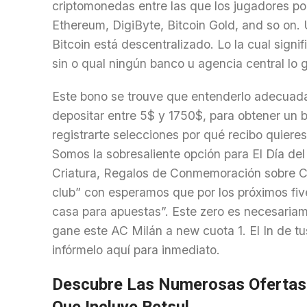
criptomonedas entre las que los jugadores pod
Ethereum, DigiByte, Bitcoin Gold, and so on.
Bitcoin está descentralizado. Lo la cual signi
sin o qual ningún banco u agencia central lo 
Este bono se trouve que entenderlo adecuada
depositar entre 5$ y 1750$, para obtener un b
registrarte selecciones por qué recibo quieres
Somos la sobresaliente opción para El Día de
Criatura, Regalos de Conmemoración sobre C
club” con esperamos que por los próximos fiv
casa para apuestas”. Este zero es necesaria
gane este AC Milán a new cuota 1. El In de tu
infórmelo aquí para inmediato.
Descubre Las Numerosas Ofertas 
Que Incluye Betsul