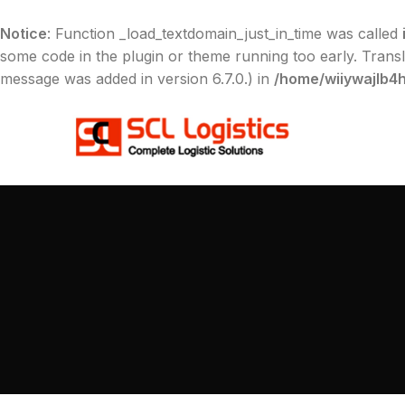
Notice
: Function _load_textdomain_just_in_time was called
some code in the plugin or theme running too early. Trans
message was added in version 6.7.0.) in
/home/wiiywajlb4h