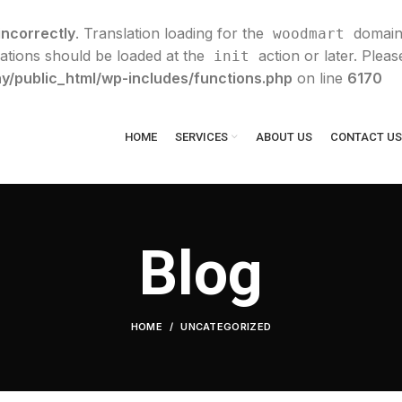
incorrectly
. Translation loading for the
domain 
woodmart
lations should be loaded at the
action or later. Plea
init
y/public_html/wp-includes/functions.php
on line
6170
HOME
SERVICES
ABOUT US
CONTACT US
Blog
HOME
UNCATEGORIZED